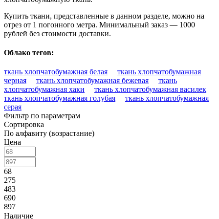
Купить ткани, представленные в данном разделе, можно на
отрез от 1 погонного метра. Минимальный заказ — 1000
рублей без стоимости доставки.
Облако тегов:
ткань хлопчатобумажная белая
ткань хлопчатобумажная
черная
ткань хлопчатобумажная бежевая
ткань
хлопчатобумажная хаки
ткань хлопчатобумажная василек
ткань хлопчатобумажная голубая
ткань хлопчатобумажная
серая
Фильтр по параметрам
Сортировка
По алфавиту (возрастание)
Цена
68
275
483
690
897
Наличие