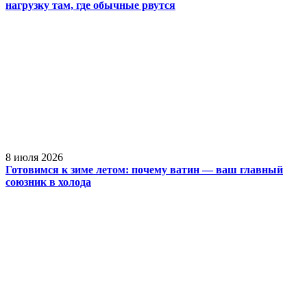
нагрузку там, где обычные рвутся
8 июля 2026
Готовимся к зиме летом: почему ватин — ваш главный
союзник в холода