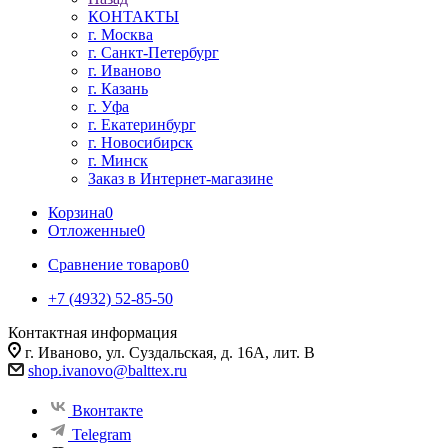
КОНТАКТЫ
г. Москва
г. Санкт-Петербург
г. Иваново
г. Казань
г. Уфа
г. Екатеринбург
г. Новосибирск
г. Минск
Заказ в Интернет-магазине
Корзина
0
Отложенные
0
Сравнение товаров
0
+7 (4932) 52-85-50
Контактная информация
г. Иваново, ул. Суздальская, д. 16А, лит. В
shop.ivanovo@balttex.ru
Вконтакте
Telegram