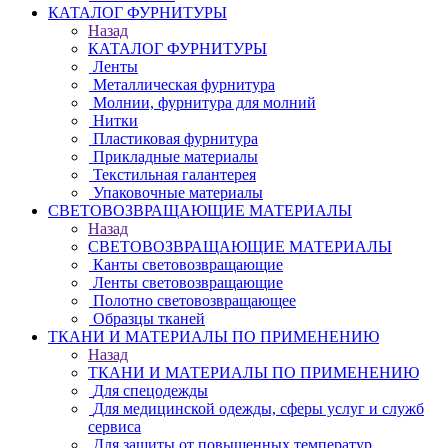
КАТАЛОГ ФУРНИТУРЫ
Назад
КАТАЛОГ ФУРНИТУРЫ
Ленты
Металлическая фурнитура
Молнии, фурнитура для молний
Нитки
Пластиковая фурнитура
Прикладные материалы
Текстильная галантерея
Упаковочные материалы
СВЕТОВОЗВРАЩАЮЩИЕ МАТЕРИАЛЫ
Назад
СВЕТОВОЗВРАЩАЮЩИЕ МАТЕРИАЛЫ
Канты световозвращающие
Ленты световозвращающие
Полотно световозвращающее
Образцы тканей
ТКАНИ И МАТЕРИАЛЫ ПО ПРИМЕНЕНИЮ
Назад
ТКАНИ И МАТЕРИАЛЫ ПО ПРИМЕНЕНИЮ
Для спецодежды
Для медицинской одежды, сферы услуг и служб
сервиса
Для защиты от повышенных температур