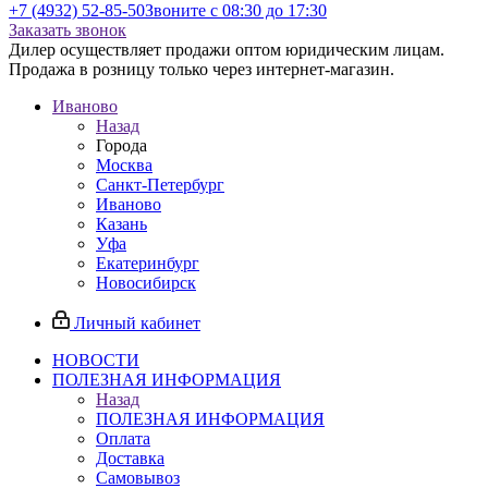
+7 (4932) 52-85-50
Звоните с 08:30 до 17:30
Заказать звонок
Дилер осуществляет продажи оптом юридическим лицам.
Продажа в розницу только через интернет-магазин.
Иваново
Назад
Города
Москва
Санкт-Петербург
Иваново
Казань
Уфа
Екатеринбург
Новосибирск
Личный кабинет
НОВОСТИ
ПОЛЕЗНАЯ ИНФОРМАЦИЯ
Назад
ПОЛЕЗНАЯ ИНФОРМАЦИЯ
Оплата
Доставка
Самовывоз