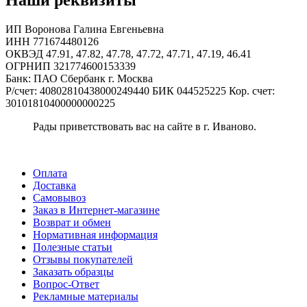
Наши реквизиты
ИП Воронова Галина Евгеньевна
ИНН 771674480126
ОКВЭД 47.91, 47.82, 47.78, 47.72, 47.71, 47.19, 46.41
ОГРНИП 321774600153339
Банк: ПАО Сбербанк г. Москва
Р/счет: 40802810438000249440 БИК 044525225 Кор. счет:
30101810400000000225
Рады приветствовать вас на сайте в г. Иваново.
Оплата
Доставка
Самовывоз
Заказ в Интернет-магазине
Возврат и обмен
Нормативная информация
Полезные статьи
Отзывы покупателей
Заказать образцы
Вопрос-Ответ
Рекламные материалы