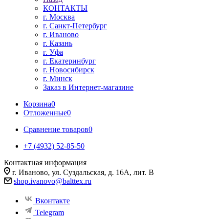
КОНТАКТЫ
г. Москва
г. Санкт-Петербург
г. Иваново
г. Казань
г. Уфа
г. Екатеринбург
г. Новосибирск
г. Минск
Заказ в Интернет-магазине
Корзина
0
Отложенные
0
Сравнение товаров
0
+7 (4932) 52-85-50
Контактная информация
г. Иваново, ул. Суздальская, д. 16А, лит. В
shop.ivanovo@balttex.ru
Вконтакте
Telegram