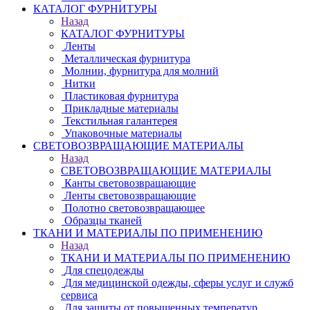
КАТАЛОГ ФУРНИТУРЫ
Назад
КАТАЛОГ ФУРНИТУРЫ
Ленты
Металлическая фурнитура
Молнии, фурнитура для молний
Нитки
Пластиковая фурнитура
Прикладные материалы
Текстильная галантерея
Упаковочные материалы
СВЕТОВОЗВРАЩАЮЩИЕ МАТЕРИАЛЫ
Назад
СВЕТОВОЗВРАЩАЮЩИЕ МАТЕРИАЛЫ
Канты световозвращающие
Ленты световозвращающие
Полотно световозвращающее
Образцы тканей
ТКАНИ И МАТЕРИАЛЫ ПО ПРИМЕНЕНИЮ
Назад
ТКАНИ И МАТЕРИАЛЫ ПО ПРИМЕНЕНИЮ
Для спецодежды
Для медицинской одежды, сферы услуг и служб
сервиса
Для защиты от повышенных температур