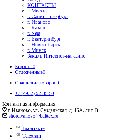
КОНТАКТЫ
г. Москва
г. Санкт-Петербург
г. Иваново
г. Казань
г. Уфа
г. Екатеринбург
г. Новосибирск
г. Минск
Заказ в Интернет-магазине
Корзина
0
Отложенные
0
Сравнение товаров
0
+7 (4932) 52-85-50
Контактная информация
г. Иваново, ул. Суздальская, д. 16А, лит. В
shop.ivanovo@balttex.ru
Вконтакте
Telegram