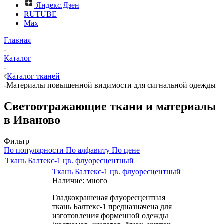
Яндекс.Дзен
RUTUBE
Max
Главная
-
Каталог
-
Каталог тканей
-
Материалы повышенной видимости для сигнальной одежды
Светоотражающие ткани и материалы
в Иваново
Фильтр
По популярности
По алфавиту
По цене
Ткань Балтекс-1 цв. флуоресцентный
Ткань Балтекс-1 цв. флуоресцентный
Наличие: много
Гладкокрашеная флуоресцентная
ткань Балтекс-1 предназначена для
изготовления форменной одежды