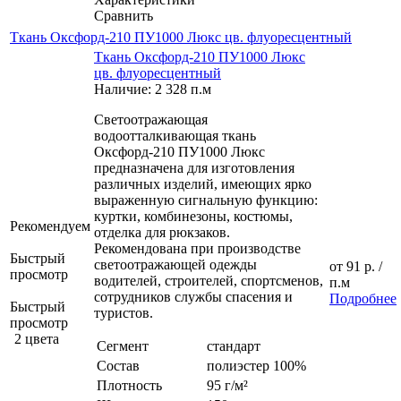
Сравнить
Ткань Оксфорд-210 ПУ1000 Люкс цв. флуоресцентный
Ткань Оксфорд-210 ПУ1000 Люкс
цв. флуоресцентный
Наличие: 2 328 п.м
Светоотражающая
водоотталкивающая ткань
Оксфорд-210 ПУ1000 Люкс
предназначена для изготовления
различных изделий, имеющих ярко
выраженную сигнальную функцию:
куртки, комбинезоны, костюмы,
Рекомендуем
отделка для рюкзаков.
Рекомендована при производстве
Быстрый
светоотражающей одежды
от
91 р.
/
просмотр
водителей, строителей, спортсменов,
п.м
сотрудников службы спасения и
Подробнее
Быстрый
туристов.
просмотр
2 цвета
Сегмент
стандарт
Состав
полиэстер 100%
Плотность
95 г/м²