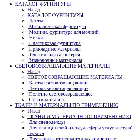
КАТАЛОГ ФУРНИТУРЫ
Назад
КАТАЛОГ ФУРНИТУРЫ
Ленты
Металлическая фурнитура
Молнии, фурнитура для молний
Нитки
Пластиковая фурнитура
Прикладные материалы
Текстильная галантерея
Упаковочные материалы
СВЕТОВОЗВРАЩАЮЩИЕ МАТЕРИАЛЫ
Назад
СВЕТОВОЗВРАЩАЮЩИЕ МАТЕРИАЛЫ
Канты световозвращающие
Ленты световозвращающие
Полотно световозвращающее
Образцы тканей
ТКАНИ И МАТЕРИАЛЫ ПО ПРИМЕНЕНИЮ
Назад
ТКАНИ И МАТЕРИАЛЫ ПО ПРИМЕНЕНИЮ
Для спецодежды
Для медицинской одежды, сферы услуг и служб
сервиса
Для защиты от повышенных температур