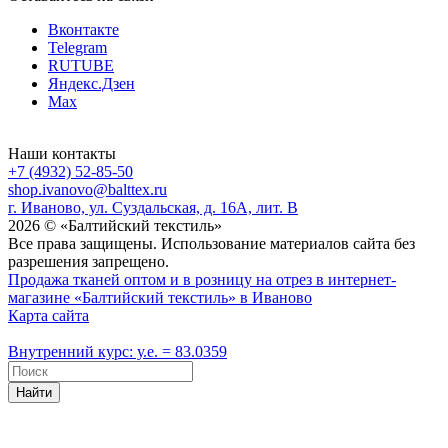
Вконтакте
Telegram
RUTUBE
Яндекс.Дзен
Max
Наши контакты
+7 (4932) 52-85-50
shop.ivanovo@balttex.ru
г. Иваново, ул. Суздальская, д. 16А, лит. В
2026 © «Балтийский текстиль»
Все права защищены. Использование материалов сайта без
разрешения запрещено.
Продажа тканей оптом и в розницу на отрез в интернет-
магазине «Балтийский текстиль» в Иваново
Карта сайта
Внутренний курс: у.е. = 83.0359
Найти