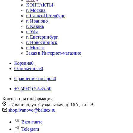
КОНТАКТЫ
г. Москва
г. Санкт-Петербург
г. Иваново
г. Казань
г. Уфа
г. Екатеринбург
г. Новосибирск
г. Минск
Заказ в Интернет-магазине
Корзина
0
Отложенные
0
Сравнение товаров
0
+7 (4932) 52-85-50
Контактная информация
г. Иваново, ул. Суздальская, д. 16А, лит. В
shop.ivanovo@balttex.ru
Вконтакте
Telegram