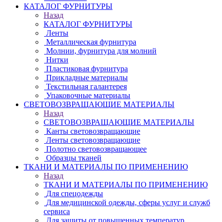
КАТАЛОГ ФУРНИТУРЫ
Назад
КАТАЛОГ ФУРНИТУРЫ
Ленты
Металлическая фурнитура
Молнии, фурнитура для молний
Нитки
Пластиковая фурнитура
Прикладные материалы
Текстильная галантерея
Упаковочные материалы
СВЕТОВОЗВРАЩАЮЩИЕ МАТЕРИАЛЫ
Назад
СВЕТОВОЗВРАЩАЮЩИЕ МАТЕРИАЛЫ
Канты световозвращающие
Ленты световозвращающие
Полотно световозвращающее
Образцы тканей
ТКАНИ И МАТЕРИАЛЫ ПО ПРИМЕНЕНИЮ
Назад
ТКАНИ И МАТЕРИАЛЫ ПО ПРИМЕНЕНИЮ
Для спецодежды
Для медицинской одежды, сферы услуг и служб
сервиса
Для защиты от повышенных температур