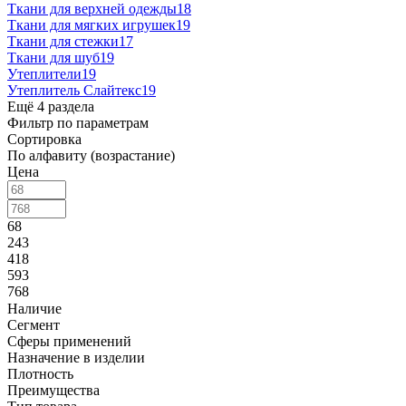
Ткани для верхней одежды
18
Ткани для мягких игрушек
19
Ткани для стежки
17
Ткани для шуб
19
Утеплители
19
Утеплитель Слайтекс
19
Ещё 4 раздела
Фильтр по параметрам
Сортировка
По алфавиту (возрастание)
Цена
68
243
418
593
768
Наличие
Сегмент
Сферы применений
Назначение в изделии
Плотность
Преимущества