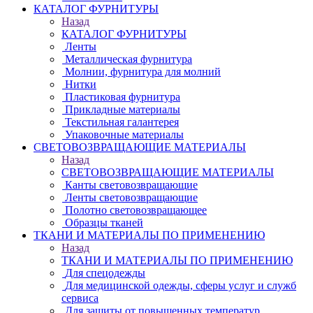
КАТАЛОГ ФУРНИТУРЫ
Назад
КАТАЛОГ ФУРНИТУРЫ
Ленты
Металлическая фурнитура
Молнии, фурнитура для молний
Нитки
Пластиковая фурнитура
Прикладные материалы
Текстильная галантерея
Упаковочные материалы
СВЕТОВОЗВРАЩАЮЩИЕ МАТЕРИАЛЫ
Назад
СВЕТОВОЗВРАЩАЮЩИЕ МАТЕРИАЛЫ
Канты световозвращающие
Ленты световозвращающие
Полотно световозвращающее
Образцы тканей
ТКАНИ И МАТЕРИАЛЫ ПО ПРИМЕНЕНИЮ
Назад
ТКАНИ И МАТЕРИАЛЫ ПО ПРИМЕНЕНИЮ
Для спецодежды
Для медицинской одежды, сферы услуг и служб
сервиса
Для защиты от повышенных температур