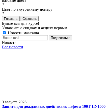
Базовые цвета
?
Цвет по внутреннему номеру
?
Сбросить
Будьте всегда в курсе!
Узнавайте о скидках и акциях первым
Новости магазина
Новости
Все новости
3 августа 2026
Защита для дождливых дней: ткань Тафета-190Т ПУ1000