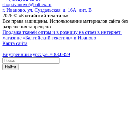
shop.ivanovo@balttex.ru
г. Иваново, ул. Суздальская, д. 16А, лит. В
2026 © «Балтийский текстиль»
Все права защищены. Использование материалов сайта без
разрешения запрещено.
Продажа тканей оптом и в розницу на отрез в интернет-
магазине «Балтийский текстиль» в Иваново
Карта сайта
Внутренний курс: у.е. = 83.0359
Найти