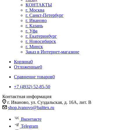
КОНТАКТЫ
г. Москва
г. Санкт-Петербург
г. Иваново
г. Казань
г. Уфа
г. Екатеринбург
г. Новосибирск
г. Минск
Заказ в Интернет-магазине
Корзина
0
Отложенные
0
Сравнение товаров
0
+7 (4932) 52-85-50
Контактная информация
г. Иваново, ул. Суздальская, д. 16А, лит. В
shop.ivanovo@balttex.ru
Вконтакте
Telegram