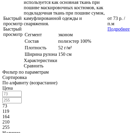
используется как основная ткань при
пошиве маскировочных костюмов, как
подкладочная ткань при пошиве сумок,
Быстрый
камуфлированной одежды и
от
73 р.
/
просмотр
снаряжения.
п.м
Быстрый
Подробнее
просмотр
Сегмент
эконом
Состав
полиэстер 100%
Плотность
52 г/м²
Ширина рулона
150 см
Характеристики
Сравнить
Фильтр по параметрам
Сортировка
По алфавиту (возрастание)
Цена
73
119
164
210
255
Наличие