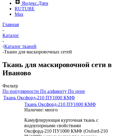
Яндекс.Дзен
RUTUBE
Max
Главная
-
Каталог
-
Каталог тканей
-
Ткани для маскировочных сетей
Ткань для маскировочной сети в
Иваново
Фильтр
По популярности
По алфавиту
По цене
Ткань Оксфорд-210 ПУ1000 КМФ
Ткань Оксфорд-210 ПУ1000 КМФ
Наличие: много
Камуфлирующая курточная ткань с
водоупорными свойствами
Оксфорд-210 ПУ1000 КМФ (Oxford-210