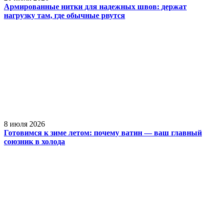
Армированные нитки для надежных швов: держат
нагрузку там, где обычные рвутся
8 июля 2026
Готовимся к зиме летом: почему ватин — ваш главный
союзник в холода