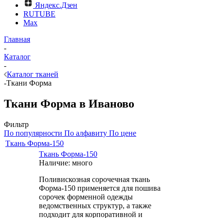
Яндекс.Дзен
RUTUBE
Max
Главная
-
Каталог
-
Каталог тканей
-
Ткани Форма
Ткани Форма в Иваново
Фильтр
По популярности
По алфавиту
По цене
Ткань Форма-150
Ткань Форма-150
Наличие: много
Поливискозная сорочечная ткань
Форма-150 применяется для пошива
сорочек форменной одежды
ведомственных структур, а также
подходит для корпоративной и