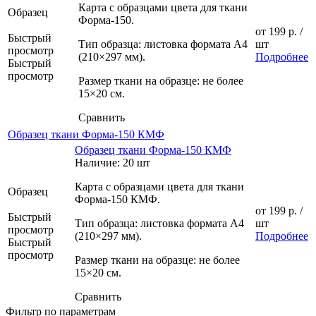
Карта с образцами цвета для ткани
Образец
Форма-150.
от
199 р.
/
Быстрый
Тип образца: листовка формата А4
шт
просмотр
(210×297 мм).
Подробнее
Быстрый
просмотр
Размер ткани на образце: не более
15×20 см.
Сравнить
Образец ткани Форма-150 КМФ
Образец ткани Форма-150 КМФ
Наличие: 20 шт
Карта с образцами цвета для ткани
Образец
Форма-150 КМФ.
от
199 р.
/
Быстрый
Тип образца: листовка формата А4
шт
просмотр
(210×297 мм).
Подробнее
Быстрый
просмотр
Размер ткани на образце: не более
15×20 см.
Сравнить
Фильтр по параметрам