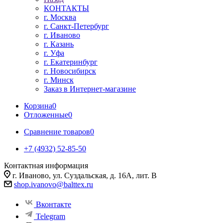
КОНТАКТЫ
г. Москва
г. Санкт-Петербург
г. Иваново
г. Казань
г. Уфа
г. Екатеринбург
г. Новосибирск
г. Минск
Заказ в Интернет-магазине
Корзина
0
Отложенные
0
Сравнение товаров
0
+7 (4932) 52-85-50
Контактная информация
г. Иваново, ул. Суздальская, д. 16А, лит. В
shop.ivanovo@balttex.ru
Вконтакте
Telegram