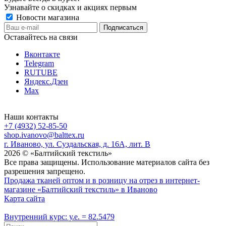
Узнавайте о скидках и акциях первым
Новости магазина
Оставайтесь на связи
Вконтакте
Telegram
RUTUBE
Яндекс.Дзен
Max
Наши контакты
+7 (4932) 52-85-50
shop.ivanovo@balttex.ru
г. Иваново, ул. Суздальская, д. 16А, лит. В
2026 © «Балтийский текстиль»
Все права защищены. Использование материалов сайта без
разрешения запрещено.
Продажа тканей оптом и в розницу на отрез в интернет-
магазине «Балтийский текстиль» в Иваново
Карта сайта
Внутренний курс: у.е. = 82.5479