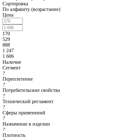
Сортировка
По алфавиту (возрастание)
Цена
170
529
888
1 247
1 606
Наличие
Сегмент
?
Переплетение
?
Потребительские свойства
?
Технический регламент
?
Сферы применений
?
Назначение в изделии
?
Плотность