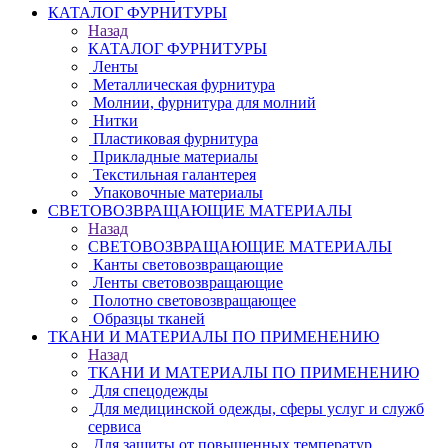
КАТАЛОГ ФУРНИТУРЫ
Назад
КАТАЛОГ ФУРНИТУРЫ
Ленты
Металлическая фурнитура
Молнии, фурнитура для молний
Нитки
Пластиковая фурнитура
Прикладные материалы
Текстильная галантерея
Упаковочные материалы
СВЕТОВОЗВРАЩАЮЩИЕ МАТЕРИАЛЫ
Назад
СВЕТОВОЗВРАЩАЮЩИЕ МАТЕРИАЛЫ
Канты световозвращающие
Ленты световозвращающие
Полотно световозвращающее
Образцы тканей
ТКАНИ И МАТЕРИАЛЫ ПО ПРИМЕНЕНИЮ
Назад
ТКАНИ И МАТЕРИАЛЫ ПО ПРИМЕНЕНИЮ
Для спецодежды
Для медицинской одежды, сферы услуг и служб
сервиса
Для защиты от повышенных температур