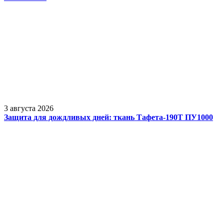
3 августа 2026
Защита для дождливых дней: ткань Тафета-190Т ПУ1000