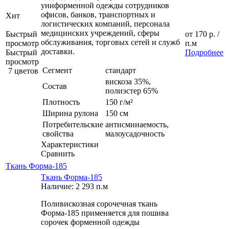
униформенной одежды сотрудников
офисов, банков, транспортных и
Хит
логистических компаний, персонала
медицинских учреждений, сферы
Быстрый
от
170 р.
/
обслуживания, торговых сетей и служб
просмотр
п.м
доставки.
Быстрый
Подробнее
просмотр
Сегмент
стандарт
7 цветов
вискоза 35%,
Состав
полиэстер 65%
Плотность
150 г/м²
Ширина рулона
150 см
Потребительские
антисминаемость,
свойства
малоусадочность
Характеристики
Сравнить
Ткань Форма-185
Ткань Форма-185
Наличие: 2 293 п.м
Поливискозная сорочечная ткань
Форма-185 применяется для пошива
сорочек форменной одежды