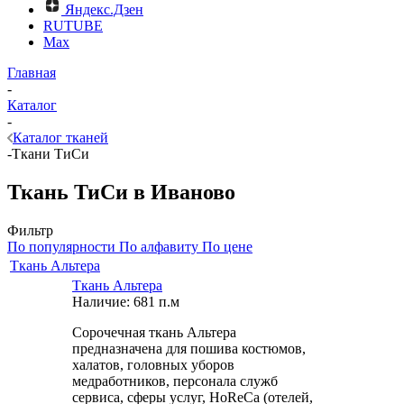
Яндекс.Дзен
RUTUBE
Max
Главная
-
Каталог
-
Каталог тканей
-
Ткани ТиСи
Ткань ТиСи в Иваново
Фильтр
По популярности
По алфавиту
По цене
Ткань Альтера
Ткань Альтера
Наличие: 681 п.м
Сорочечная ткань Альтера
предназначена для пошива костюмов,
халатов, головных уборов
медработников, персонала служб
сервиса, сферы услуг, HoReCa (отелей,