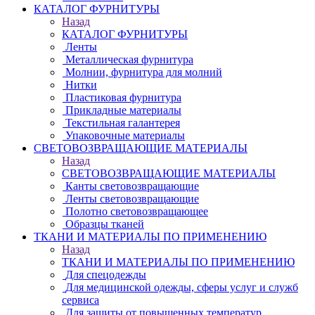
КАТАЛОГ ФУРНИТУРЫ
Назад
КАТАЛОГ ФУРНИТУРЫ
Ленты
Металлическая фурнитура
Молнии, фурнитура для молний
Нитки
Пластиковая фурнитура
Прикладные материалы
Текстильная галантерея
Упаковочные материалы
СВЕТОВОЗВРАЩАЮЩИЕ МАТЕРИАЛЫ
Назад
СВЕТОВОЗВРАЩАЮЩИЕ МАТЕРИАЛЫ
Канты световозвращающие
Ленты световозвращающие
Полотно световозвращающее
Образцы тканей
ТКАНИ И МАТЕРИАЛЫ ПО ПРИМЕНЕНИЮ
Назад
ТКАНИ И МАТЕРИАЛЫ ПО ПРИМЕНЕНИЮ
Для спецодежды
Для медицинской одежды, сферы услуг и служб
сервиса
Для защиты от повышенных температур