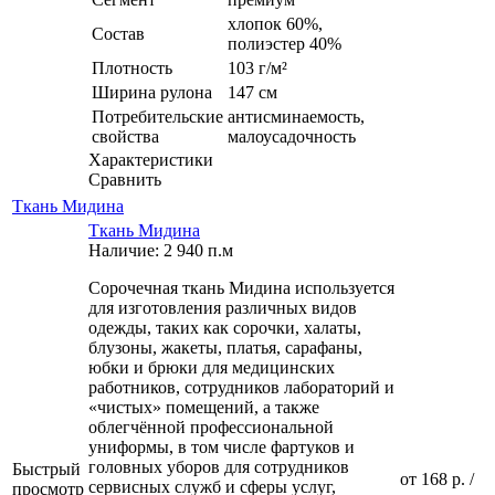
хлопок 60%,
Состав
полиэстер 40%
Плотность
103 г/м²
Ширина рулона
147 см
Потребительские
антисминаемость,
свойства
малоусадочность
Характеристики
Сравнить
Ткань Мидина
Ткань Мидина
Наличие: 2 940 п.м
Сорочечная ткань Мидина используется
для изготовления различных видов
одежды, таких как сорочки, халаты,
блузоны, жакеты, платья, сарафаны,
юбки и брюки для медицинских
работников, сотрудников лабораторий и
«чистых» помещений, а также
облегчённой профессиональной
униформы, в том числе фартуков и
головных уборов для сотрудников
Быстрый
от
168 р.
/
сервисных служб и сферы услуг,
просмотр