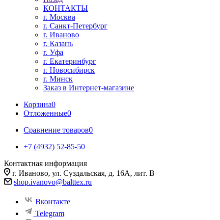
КОНТАКТЫ
г. Москва
г. Санкт-Петербург
г. Иваново
г. Казань
г. Уфа
г. Екатеринбург
г. Новосибирск
г. Минск
Заказ в Интернет-магазине
Корзина
0
Отложенные
0
Сравнение товаров
0
+7 (4932) 52-85-50
Контактная информация
г. Иваново, ул. Суздальская, д. 16А, лит. В
shop.ivanovo@balttex.ru
Вконтакте
Telegram