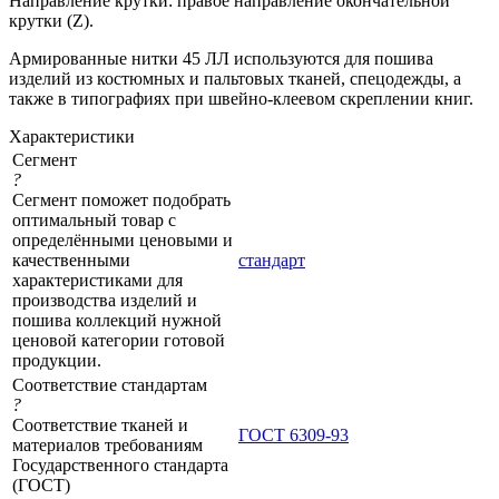
Направление крутки: правое направление окончательной
крутки (Z).
Армированные нитки 45 ЛЛ используются для пошива
изделий из костюмных и пальтовых тканей, спецодежды, а
также в типографиях при швейно-клеевом скреплении книг.
Характеристики
Сегмент
?
Сегмент поможет подобрать
оптимальный товар с
определёнными ценовыми и
качественными
стандарт
характеристиками для
производства изделий и
пошива коллекций нужной
ценовой категории готовой
продукции.
Соответствие стандартам
?
Соответствие тканей и
ГОСТ 6309-93
материалов требованиям
Государственного стандарта
(ГОСТ)