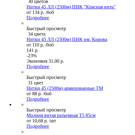
30 цветов
Нитки 45 ЛЛ (2500м) ПНК "Красная нить"
от
134 р.
/боб
Подробнее
Быстрый просмотр
34 цвета
Нитки 45 ЛЛ (2500м) ПНК им. Кирова
от
110 р.
/боб
141 р.
-23%
Экономия
31,00 р.
Подробнее
Быстрый просмотр
31 цвет
Нитки 45 (2500м) армированные ТМ
от
88 р.
/боб
Подробнее
Быстрый просмотр
Молния витая разъемная Т5 85см
от
10,68 р.
/шт
Подробнее