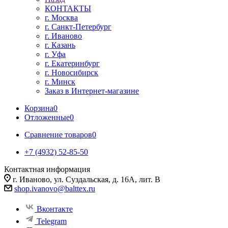
КОНТАКТЫ
г. Москва
г. Санкт-Петербург
г. Иваново
г. Казань
г. Уфа
г. Екатеринбург
г. Новосибирск
г. Минск
Заказ в Интернет-магазине
Корзина
0
Отложенные
0
Сравнение товаров
0
+7 (4932) 52-85-50
Контактная информация
г. Иваново, ул. Суздальская, д. 16А, лит. В
shop.ivanovo@balttex.ru
Вконтакте
Telegram