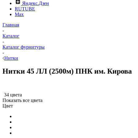
Яндекс.Дзен
RUTUBE
Max
Главная
-
Каталог
-
Каталог фурнитуры
-
Нитки
Нитки 45 ЛЛ (2500м) ПНК им. Кирова
34 цвета
Показать все цвета
Цвет