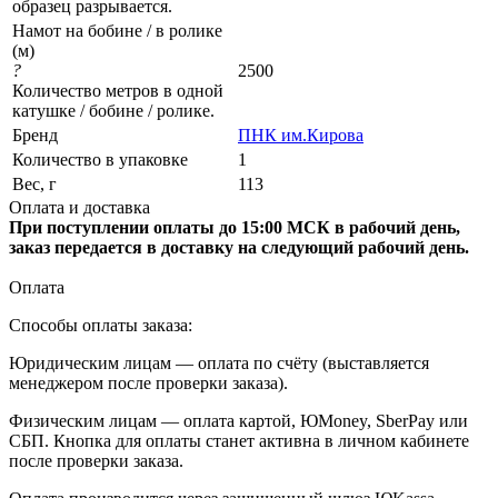
образец разрывается.
Намот на бобине / в ролике
(м)
?
2500
Количество метров в одной
катушке / бобине / ролике.
Бренд
ПНК им.Кирова
Количество в упаковке
1
Вес, г
113
Оплата и доставка
При поступлении оплаты до 15:00 МСК в рабочий день,
заказ передается в доставку на следующий рабочий день.
Оплата
Способы оплаты заказа:
Юридическим лицам — оплата по счёту (выставляется
менеджером после проверки заказа).
Физическим лицам — оплата картой, ЮMoney, SberPay или
СБП. Кнопка для оплаты станет активна в личном кабинете
после проверки заказа.