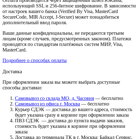
Оплата производится через защищенный шлюз ЮKassa,
использующий SSL и 256-битное шифрование. В зависимости
от настроек вашего банка (Verified By Visa, MasterCard
SecureCode, MIR Accept, J-Secure) может понадобиться
дополнительный ввод пароля.
Ваши данные конфиденциальны, не передаются третьим
лицам (кроме случаев, предусмотренных законом). Платежи
проводятся по стандартам платёжных систем МИР, Visa,
MasterCard.
Подробнее о способах оплаты
Доставка
При оформлении заказа вы можете выбрать доступные
способы доставки:
Самовывоз со склада МО, д. Часовня
— бесплатно
Самовывоз из офиса г. Москва
— бесплатно
Курьер СДЭК — доставка до вашего адреса, стоимость
будет указана сразу в корзине при оформлении заказа
ПВЗ СДЭК — доставка до пункта выдачи заказов,
стоимость будет указана в корзине при оформлении
заказа
Доставка до терминала ТК в г. Москва: Байкал Сервис,