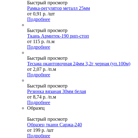
Быстрый просмотр
Рамка-регулятор металл 25мм
от
0,91 р.
/шт
Подробнее
Быстрый просмотр
Ткань Армитек-190 рип-стоп
от
115 р.
/п.м
Подробнее
Быстрый просмотр
Тесьма окантовочная 24мм 3,2г черная (уп.100м)
от
2,07 р.
/п.м
Подробнее
Быстрый просмотр
Резинка вязаная 30мм белая
от
8,74 р.
/п.м
Подробнее
Образец
Быстрый просмотр
Образец ткани Саржа-240
от
199 р.
/шт
Подробнее