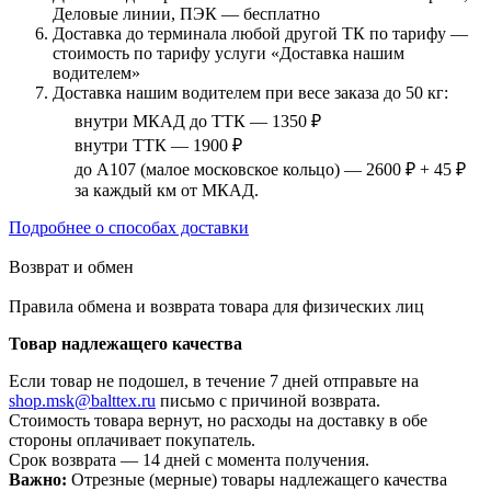
Деловые линии, ПЭК — бесплатно
Доставка до терминала любой другой ТК по тарифу —
стоимость по тарифу услуги «Доставка нашим
водителем»
Доставка нашим водителем при весе заказа до 50 кг:
внутри МКАД до ТТК — 1350 ₽
внутри ТТК — 1900 ₽
до А107 (малое московское кольцо) — 2600 ₽ + 45 ₽
за каждый км от МКАД.
Подробнее о способах доставки
Возврат и обмен
Правила обмена и возврата товара для физических лиц
Товар надлежащего качества
Если товар не подошел, в течение 7 дней отправьте на
shop.msk@balttex.ru
письмо с причиной возврата.
Стоимость товара вернут, но расходы на доставку в обе
стороны оплачивает покупатель.
Срок возврата — 14 дней с момента получения.
Важно:
Отрезные (мерные) товары надлежащего качества