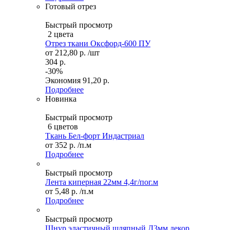
Готовый отрез
Быстрый просмотр
2 цвета
Отрез ткани Оксфорд-600 ПУ
от
212,80 р.
/шт
304 р.
-30%
Экономия
91,20 р.
Подробнее
Новинка
Быстрый просмотр
6 цветов
Ткань Бел-форт Индастриал
от
352 р.
/п.м
Подробнее
Быстрый просмотр
Лента киперная 22мм 4,4г/пог.м
от
5,48 р.
/п.м
Подробнее
Быстрый просмотр
Шнур эластичный шляпный Д3мм декор