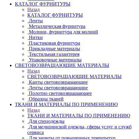
КАТАЛОГ ФУРНИТУРЫ
Назад
КАТАЛОГ ФУРНИТУРЫ
Ленты
Металлическая фурнитура
Молнии, фурнитура для молний
Нитки
Пластиковая фурнитура
Прикладные материалы
Текстильная галантерея
Упаковочные материалы
СВЕТОВОЗВРАЩАЮЩИЕ МАТЕРИАЛЫ
Назад
СВЕТОВОЗВРАЩАЮЩИЕ МАТЕРИАЛЫ
Канты световозвращающие
Ленты световозвращающие
Полотно световозвращающее
Образцы тканей
ТКАНИ И МАТЕРИАЛЫ ПО ПРИМЕНЕНИЮ
Назад
ТКАНИ И МАТЕРИАЛЫ ПО ПРИМЕНЕНИЮ
Для спецодежды
Для медицинской одежды, сферы услуг и служб
сервиса
Для защиты от повышенных температур