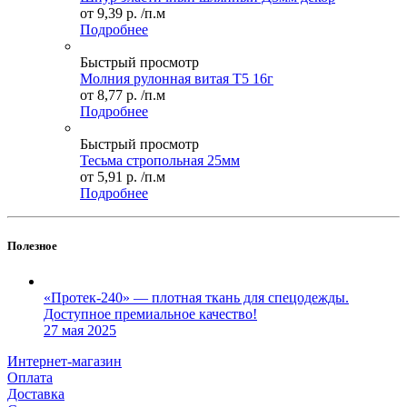
от
9,39 р.
/п.м
Подробнее
Быстрый просмотр
Молния рулонная витая Т5 16г
от
8,77 р.
/п.м
Подробнее
Быстрый просмотр
Тесьма стропольная 25мм
от
5,91 р.
/п.м
Подробнее
Полезное
«Протек-240» — плотная ткань для спецодежды.
Доступное премиальное качество!
27 мая 2025
Интернет-магазин
Оплата
Доставка