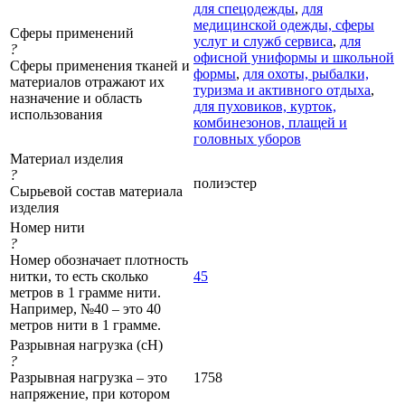
для спецодежды
,
для
медицинской одежды, сферы
Сферы применений
услуг и служб сервиса
,
для
?
офисной униформы и школьной
Сферы применения тканей и
формы
,
для охоты, рыбалки,
материалов отражают их
туризма и активного отдыха
,
назначение и область
для пуховиков, курток,
использования
комбинезонов, плащей и
головных уборов
Материал изделия
?
полиэстер
Сырьевой состав материала
изделия
Номер нити
?
Номер обозначает плотность
нитки, то есть сколько
45
метров в 1 грамме нити.
Например, №40 – это 40
метров нити в 1 грамме.
Разрывная нагрузка (сН)
?
Разрывная нагрузка – это
1758
напряжение, при котором