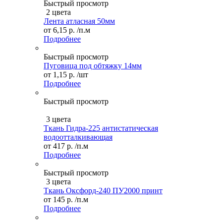
Быстрый просмотр
2 цвета
Лента атласная 50мм
от
6,15 р.
/п.м
Подробнее
Быстрый просмотр
Пуговица под обтяжку 14мм
от
1,15 р.
/шт
Подробнее
Быстрый просмотр
3 цвета
Ткань Гидра-225 антистатическая
водоотталкивающая
от
417 р.
/п.м
Подробнее
Быстрый просмотр
3 цвета
Ткань Оксфорд-240 ПУ2000 принт
от
145 р.
/п.м
Подробнее