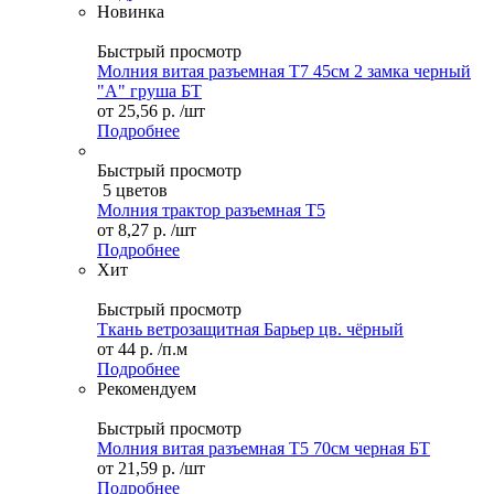
Новинка
Быстрый просмотр
Молния витая разъемная Т7 45см 2 замка черный
"А" груша БТ
от
25,56 р.
/шт
Подробнее
Быстрый просмотр
5 цветов
Молния трактор разъемная Т5
от
8,27 р.
/шт
Подробнее
Хит
Быстрый просмотр
Ткань ветрозащитная Барьер цв. чёрный
от
44 р.
/п.м
Подробнее
Рекомендуем
Быстрый просмотр
Молния витая разъемная Т5 70см черная БТ
от
21,59 р.
/шт
Подробнее