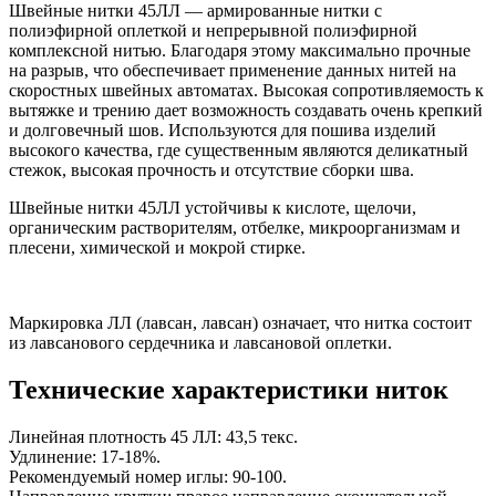
Швейные нитки 45ЛЛ — армированные нитки с
полиэфирной оплеткой и непрерывной полиэфирной
комплексной нитью. Благодаря этому максимально прочные
на разрыв, что обеспечивает применение данных нитей на
скоростных швейных автоматах. Высокая сопротивляемость к
вытяжке и трению дает возможность создавать очень крепкий
и долговечный шов. Используются для пошива изделий
высокого качества, где существенным являются деликатный
стежок, высокая прочность и отсутствие сборки шва.
Швейные нитки 45ЛЛ устойчивы к кислоте, щелочи,
органическим растворителям, отбелке, микроорганизмам и
плесени, химической и мокрой стирке.
Маркировка ЛЛ (лавсан, лавсан) означает, что нитка состоит
из лавсанового сердечника и лавсановой оплетки.
Технические характеристики ниток
Линейная плотность 45 ЛЛ: 43,5 текс.
Удлинение: 17-18%.
Рекомендуемый номер иглы: 90-100.