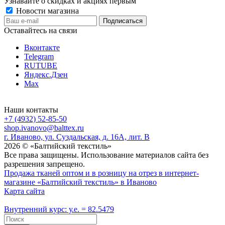
Узнавайте о скидках и акциях первым
Новости магазина
Оставайтесь на связи
Вконтакте
Telegram
RUTUBE
Яндекс.Дзен
Max
Наши контакты
+7 (4932) 52-85-50
shop.ivanovo@balttex.ru
г. Иваново, ул. Суздальская, д. 16А, лит. В
2026 © «Балтийский текстиль»
Все права защищены. Использование материалов сайта без
разрешения запрещено.
Продажа тканей оптом и в розницу на отрез в интернет-
магазине «Балтийский текстиль» в Иваново
Карта сайта
Внутренний курс: у.е. = 82.5479