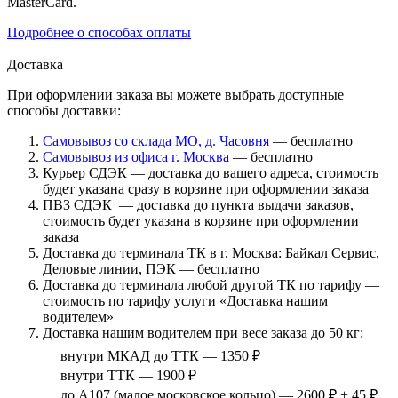
MasterCard.
Подробнее о способах оплаты
Доставка
При оформлении заказа вы можете выбрать доступные
способы доставки:
Самовывоз со склада МО, д. Часовня
— бесплатно
Самовывоз из офиса г. Москва
— бесплатно
Курьер СДЭК — доставка до вашего адреса, стоимость
будет указана сразу в корзине при оформлении заказа
ПВЗ СДЭК — доставка до пункта выдачи заказов,
стоимость будет указана в корзине при оформлении
заказа
Доставка до терминала ТК в г. Москва: Байкал Сервис,
Деловые линии, ПЭК — бесплатно
Доставка до терминала любой другой ТК по тарифу —
стоимость по тарифу услуги «Доставка нашим
водителем»
Доставка нашим водителем при весе заказа до 50 кг:
внутри МКАД до ТТК — 1350 ₽
внутри ТТК — 1900 ₽
до А107 (малое московское кольцо) — 2600 ₽ + 45 ₽