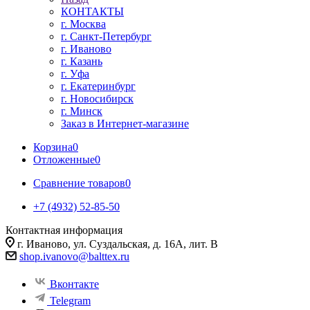
КОНТАКТЫ
г. Москва
г. Санкт-Петербург
г. Иваново
г. Казань
г. Уфа
г. Екатеринбург
г. Новосибирск
г. Минск
Заказ в Интернет-магазине
Корзина
0
Отложенные
0
Сравнение товаров
0
+7 (4932) 52-85-50
Контактная информация
г. Иваново, ул. Суздальская, д. 16А, лит. В
shop.ivanovo@balttex.ru
Вконтакте
Telegram