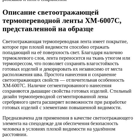
Описание светоотражающей
термопереводной ленты ХМ-6007С,
представленной на образце
Светоотражающая термопереводная лента имеет покрытие,
которое при плохой видимости способно отражать
попадающий на её поверхность свет. Благодаря наличию
термоклеевого слоя, лента переносится на ткань утюгом или
термопрессом, что позволяет сохранять влагостойкость
готовых изделий и декорировать их независимо от места
расположения шва. Простота нанесения и сохранение
светоотражающих свойств — отличительная особенность
ХМ-6007С. Наличие сегментированного нанесения
сохраняются дышащие свойства готовых изделий. Стильный
дизайн термопереводной сегментированной лены
серебряного цвета расширяет возможности при разработке
готовых изделий с элементами повышенной видимости.
Предназначена для применения в качестве светоотражающего
элемента на спецодежде для обеспечения безопасность
человека в условиях плохой видимости на удалённом
расстоянии.