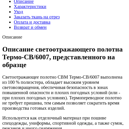
Описание
Характеристики
Уход
Заказать ткань на отрез
Оплата и доставка
Возврат и обмен
Описание
Описание светоотражающего полотна
Термо-СВ/6007, представленного на
образце
Светоотражающее полотно СВМ Термо-СВ/6007 выполнена
из 100 % полиэстера, обладает высоким уровнем
световозвращения, обеспечивая безопасность в зонах
повышенной опасности и плохих погодных условий (или -
при плохих погодных условиях). Термопереводное полотно
не требует пришива, тем самым позволяет сократить время
производства готовых изделий.
Используется как отделочный материал при пошиве
спецодежды, униформы, спортивной одежды, а также сумок,
рюкзаков и иного снаряжения.