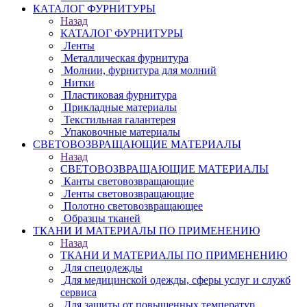
КАТАЛОГ ФУРНИТУРЫ
Назад
КАТАЛОГ ФУРНИТУРЫ
Ленты
Металлическая фурнитура
Молнии, фурнитура для молний
Нитки
Пластиковая фурнитура
Прикладные материалы
Текстильная галантерея
Упаковочные материалы
СВЕТОВОЗВРАЩАЮЩИЕ МАТЕРИАЛЫ
Назад
СВЕТОВОЗВРАЩАЮЩИЕ МАТЕРИАЛЫ
Канты световозвращающие
Ленты световозвращающие
Полотно световозвращающее
Образцы тканей
ТКАНИ И МАТЕРИАЛЫ ПО ПРИМЕНЕНИЮ
Назад
ТКАНИ И МАТЕРИАЛЫ ПО ПРИМЕНЕНИЮ
Для спецодежды
Для медицинской одежды, сферы услуг и служб
сервиса
Для защиты от повышенных температур