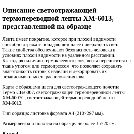
Описание светоотражающей
термопереводной ленты ХМ-6013,
представленной на образце
Лента имеет покрытие, которое при плохой видимости
способно отражать попадающий на её поверхность свет.
Такие свойства обеспечивают безопасность человека в
условиях плохой видимости на удаленном расстоянии.
Благодаря наличию термоклеевого слоя, лента переносится на
ткань утюгом или термопрессом, что позволяет сохранять
влаготойкость готовых изделий и декорировать их
независимо от места расположения шва.
Карта с образцами цвета для светоотражающего полотна
Термо-СВ/6007, светоотражающей термопереводной ленты
ХМ-6007С, светоотражающей термопереводной ленты
ХМ-6013.
Тип образца: листовка формата А4 (210×297 мм).
Размер ленты и полотна на образце: не более 15×20 см.
Важно!