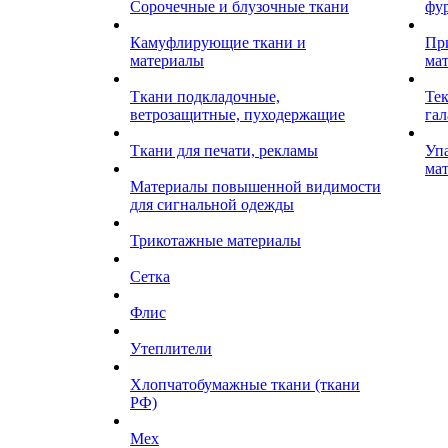
Сорочечные и блузочные ткани
фу
Камуфлирующие ткани и
Пр
материалы
ма
Ткани подкладочные,
Те
ветрозащитные, пуходержащие
гал
Ткани для печати, рекламы
Уп
ма
Материалы повышенной видимости
для сигнальной одежды
Трикотажные материалы
Сетка
Флис
Утеплители
Хлопчатобумажные ткани (ткани
РФ)
Мех