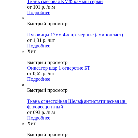
Ткань смесовая КМФ камыш серый
от
101 р.
/п.м
Подробнее
Быстрый просмотр
Пуговицы 17мм 4-х пр. черные (аминопласт)
от
1,31 р.
/шт
Подробнее
Хит
Быстрый просмотр
Фиксатор шар 1 отверстие БТ
от
0,65 р.
/шт
Подробнее
Быстрый просмотр
Ткань огнестойкая Шельф антистатическая цв.
флуоресцентный
от
693 р.
/п.м
Подробнее
Хит
Быстрый просмотр