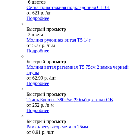
6 цветов
Сетка трикотажная подкладочная СП 01
от
621 р.
/кг
Подробнее
Быстрый просмотр
2 цвета
Молния рулонная витая Т5 14г
от
5,77 р.
/п.м
Подробнее
Быстрый просмотр
Молния витая разъемная Т5 75см 2 замка черный
груша
от
62,99 р.
/шт
Подробнее
Быстрый просмотр
Ткань Брезент 380г/м² (90см) цв. хаки ОВ
от
252 р.
/п.м
Подробнее
Быстрый просмотр
Рамка-регулятор металл 25мм
от
0,91 р.
/шт