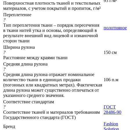
93 г/м²
Поверхностная плотность тканей и текстильных
материалов, с учетом покрытий и пропиток, г/м²
Переплетение
?
Тип переплетения ткани – порядок пересечения
полотняное
в ткани нитей утка и основы, определяющий в
результате внешний вид лицевой и изнаночной
сторон ткани
Ширина рулона
?
150 см
Расстояние между краями ткани
Средняя длина рулона
?
Средняя длина рулона отражает номинальное
количество ткани в единицах продажи
106 п.м
(погонных или квадратных метрах). Фактическая
длина рулона может существенно отличаться от
указанного среднего значения.
Соответствие стандартам
?
ГОСТ
Соответствие тканей и материалов требованиям
28486-90
Государственного стандарта (ГОСТ)
Fashion
Бренд
Solution