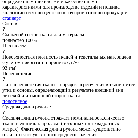
определёнными ценовыми и качественными
характеристиками для производства изделий и пошива
коллекций нужной ценовой категории готовой продукции.
стандарт
Состав:
?
Сырьевой состав ткани или материала
полиэстер 100%
Плотность:
?
Поверхностная плотность тканей и текстильных материалов,
с учетом покрытий и пропиток, г/м²
93 г/м²
Переплетение:
?
Тип переплетения ткани – порядок пересечения в ткани нитей
утка и основы, определяющий в результате внешний вид
лицевой и изнаночной сторон ткани
полотняное
Средняя длина рулона:
?
Средняя длина рулона отражает номинальное количество
ткани в единицах продажи (погонных или квадратных
метрах). Фактическая длина рулона может существенно
отличаться от указанного среднего значения.