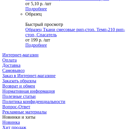
от
5,10 р.
/шт
Подробнее
Образец
Быстрый просмотр
Образец Ткани смесовые рип-стоп. Темп-210 рип-
стоп, Спасатель
от
199 р.
/шт
Подробнее
Интернет-магазин
Оплата
Доставка
Самовывоз
Заказ в Интернет-магазине
Заказать образцы
Возврат и обмен
Нормативная информация
Полезные статьи
Политика конфиденциальности
Вопрос-Ответ
Рекламные материалы
Новинки и хиты
Новинка
Хит продаж