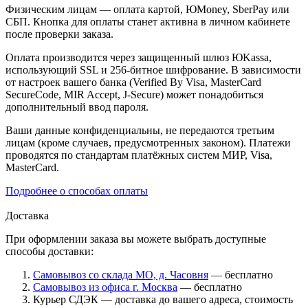
Физическим лицам — оплата картой, ЮMoney, SberPay или
СБП. Кнопка для оплаты станет активна в личном кабинете
после проверки заказа.
Оплата производится через защищенный шлюз ЮKassa,
использующий SSL и 256-битное шифрование. В зависимости
от настроек вашего банка (Verified By Visa, MasterCard
SecureCode, MIR Accept, J-Secure) может понадобиться
дополнительный ввод пароля.
Ваши данные конфиденциальны, не передаются третьим
лицам (кроме случаев, предусмотренных законом). Платежи
проводятся по стандартам платёжных систем МИР, Visa,
MasterCard.
Подробнее о способах оплаты
Доставка
При оформлении заказа вы можете выбрать доступные
способы доставки:
Самовывоз со склада МО, д. Часовня
— бесплатно
Самовывоз из офиса г. Москва
— бесплатно
Курьер СДЭК — доставка до вашего адреса, стоимость