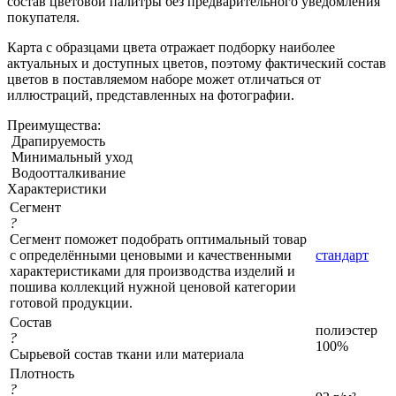
состав цветовой палитры без предварительного уведомления
покупателя.
Карта с образцами цвета отражает подборку наиболее
актуальных и доступных цветов, поэтому фактический состав
цветов в поставляемом наборе может отличаться от
иллюстраций, представленных на фотографии.
Преимущества:
Драпируемость
Минимальный уход
Водоотталкивание
Характеристики
Сегмент
?
Сегмент поможет подобрать оптимальный товар
с определёнными ценовыми и качественными
стандарт
характеристиками для производства изделий и
пошива коллекций нужной ценовой категории
готовой продукции.
Состав
полиэстер
?
100%
Сырьевой состав ткани или материала
Плотность
?