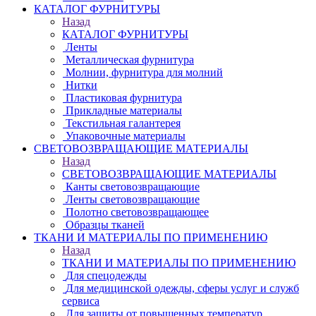
КАТАЛОГ ФУРНИТУРЫ
Назад
КАТАЛОГ ФУРНИТУРЫ
Ленты
Металлическая фурнитура
Молнии, фурнитура для молний
Нитки
Пластиковая фурнитура
Прикладные материалы
Текстильная галантерея
Упаковочные материалы
СВЕТОВОЗВРАЩАЮЩИЕ МАТЕРИАЛЫ
Назад
СВЕТОВОЗВРАЩАЮЩИЕ МАТЕРИАЛЫ
Канты световозвращающие
Ленты световозвращающие
Полотно световозвращающее
Образцы тканей
ТКАНИ И МАТЕРИАЛЫ ПО ПРИМЕНЕНИЮ
Назад
ТКАНИ И МАТЕРИАЛЫ ПО ПРИМЕНЕНИЮ
Для спецодежды
Для медицинской одежды, сферы услуг и служб
сервиса
Для защиты от повышенных температур