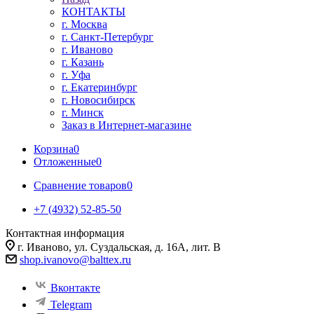
КОНТАКТЫ
г. Москва
г. Санкт-Петербург
г. Иваново
г. Казань
г. Уфа
г. Екатеринбург
г. Новосибирск
г. Минск
Заказ в Интернет-магазине
Корзина
0
Отложенные
0
Сравнение товаров
0
+7 (4932) 52-85-50
Контактная информация
г. Иваново, ул. Суздальская, д. 16А, лит. В
shop.ivanovo@balttex.ru
Вконтакте
Telegram