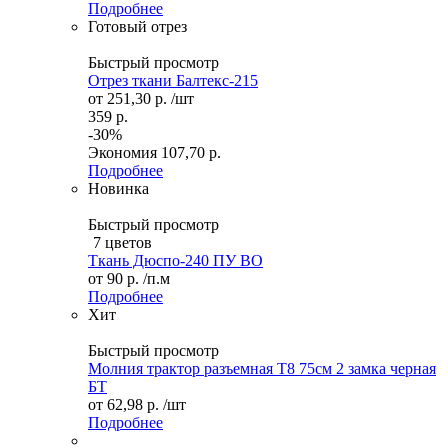
Подробнее
Готовый отрез
Быстрый просмотр
Отрез ткани Балтекс-215
от
251,30 р.
/шт
359 р.
-30%
Экономия
107,70 р.
Подробнее
Новинка
Быстрый просмотр
7 цветов
Ткань Дюспо-240 ПУ ВО
от
90 р.
/п.м
Подробнее
Хит
Быстрый просмотр
Молния трактор разъемная Т8 75см 2 замка черная
БТ
от
62,98 р.
/шт
Подробнее