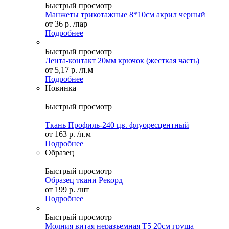
Быстрый просмотр
Манжеты трикотажные 8*10см акрил черный
от
36 р.
/пар
Подробнее
Быстрый просмотр
Лента-контакт 20мм крючок (жесткая часть)
от
5,17 р.
/п.м
Подробнее
Новинка
Быстрый просмотр
Ткань Профиль-240 цв. флуоресцентный
от
163 р.
/п.м
Подробнее
Образец
Быстрый просмотр
Образец ткани Рекорд
от
199 р.
/шт
Подробнее
Быстрый просмотр
Молния витая неразъемная Т5 20см груша