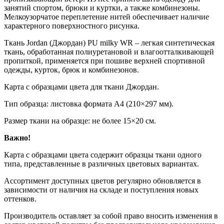
занятий спортом, брюки и куртки, а также комбинезоны.
Мелкоузорчатое переплетение нитей обеспечивает наличие
характерного поверхностного рисунка.
Ткань Jordan (Джордан) PU milky WR – легкая синтетическая
ткань, обработанная полиуретановой и влагоотталкивающей
пропиткой, применяется при пошиве верхней спортивной
одежды, курток, брюк и комбинезонов.
Карта с образцами цвета для ткани Джордан.
Тип образца: листовка формата А4 (210×297 мм).
Размер ткани на образце: не более 15×20 см.
Важно!
Карта с образцами цвета содержит образцы ткани одного
типа, представленные в различных цветовых вариантах.
Ассортимент доступных цветов регулярно обновляется в
зависимости от наличия на складе и поступления новых
оттенков.
Производитель оставляет за собой право вносить изменения в