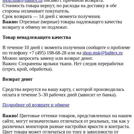
shop.msk@balttex.ru
письмо с причиной возврата.
Стоимость товара вернут, но расходы на доставку в обе
стороны оплачивает покупатель.
Срок возврата — 14 дней с момента получения.
Важно:
Отрезные (мерные) товары надлежащего качества
возврату и обмену не подлежат.
Товар ненадлежащего качества
В течение 10 дней с момента получения сообщите о проблеме
по телефону +7 (495) 198-68-28 или на
shop.msk@balttex.ru
Можно запросить замену или возврат денег.
Важно: Сохранены ярлыки ткани. Нет следов переработки
(отрез, крой, обработка).
Возврат денег
Средства вернутся на вашу карту, с которой производилась
оплата в течение 5–30 рабочих дней (зависит от банка).
Подробнее об возврате и обмене
Важно!
Цветовые оттенки товаров, представленных на нашем
сайте, могут незначительно отличаться от реальных, так как у
различных мониторов разные настройки яркости и контраста.
Цвет товара может отличаться по тону в зависимости от