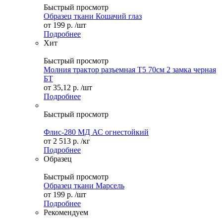
Быстрый просмотр
Образец ткани Кошачий глаз
от
199 р.
/шт
Подробнее
Хит
Быстрый просмотр
Молния трактор разъемная Т5 70см 2 замка черная
БТ
от
35,12 р.
/шт
Подробнее
Быстрый просмотр
Флис-280 МД АС огнестойкий
от
2 513 р.
/кг
Подробнее
Образец
Быстрый просмотр
Образец ткани Марсель
от
199 р.
/шт
Подробнее
Рекомендуем