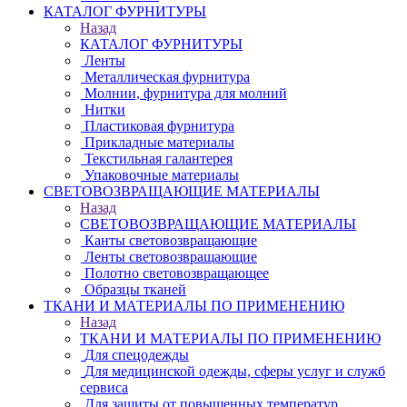
КАТАЛОГ ФУРНИТУРЫ
Назад
КАТАЛОГ ФУРНИТУРЫ
Ленты
Металлическая фурнитура
Молнии, фурнитура для молний
Нитки
Пластиковая фурнитура
Прикладные материалы
Текстильная галантерея
Упаковочные материалы
СВЕТОВОЗВРАЩАЮЩИЕ МАТЕРИАЛЫ
Назад
СВЕТОВОЗВРАЩАЮЩИЕ МАТЕРИАЛЫ
Канты световозвращающие
Ленты световозвращающие
Полотно световозвращающее
Образцы тканей
ТКАНИ И МАТЕРИАЛЫ ПО ПРИМЕНЕНИЮ
Назад
ТКАНИ И МАТЕРИАЛЫ ПО ПРИМЕНЕНИЮ
Для спецодежды
Для медицинской одежды, сферы услуг и служб
сервиса
Для защиты от повышенных температур