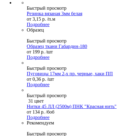
Быстрый просмотр
Резинка вязаная 3мм белая
от
3,15 р.
/п.м
Подробнее
Образец
Быстрый просмотр
Образец ткани Габардин-180
от
199 р.
/шт
Подробнее
Быстрый просмотр
Пуговицы 17мм 2-х пр. черные, хаки ПП
от
0,36 р.
/шт
Подробнее
Быстрый просмотр
31 цвет
Нитки 45 ЛЛ (2500м) ПНК "Красная нить"
от
134 р.
/боб
Подробнее
Рекомендуем
Быстрый просмотр