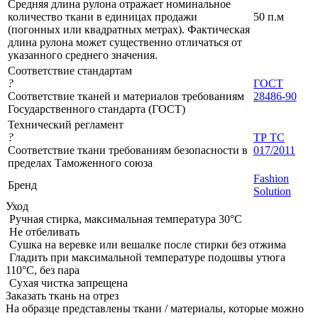
Средняя длина рулона отражает номинальное
количество ткани в единицах продажи
50 п.м
(погонных или квадратных метрах). Фактическая
длина рулона может существенно отличаться от
указанного среднего значения.
Соответствие стандартам
?
ГОСТ
Соответствие тканей и материалов требованиям
28486-90
Государственного стандарта (ГОСТ)
Технический регламент
?
ТР ТС
Соответствие ткани требованиям безопасности в
017/2011
пределах Таможенного союза
Fashion
Бренд
Solution
Уход
Ручная стирка, максимальная температура 30°С
Не отбеливать
Сушка на веревке или вешалке после стирки без отжима
Гладить при максимальной температуре подошвы утюга
110°C, без пара
Сухая чистка запрещена
Заказать ткань на отрез
На образце представлены ткани / материалы, которые можно