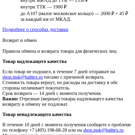
внутри МКАД до ТТК — 1350 ₽
внутри ТТК — 1900 ₽
до А107 (малое московское кольцо) — 2600 ₽ + 45 ₽
за каждый км от МКАД.
Подробнее о способах доставки
Возврат и обмен
Правила обмена и возврата товара для физических лиц
Товар надлежащего качества
Если товар не подошел, в течение 7 дней отправьте на
shop.msk@balttex.ru
письмо с причиной возврата.
Стоимость товара вернут, но расходы на доставку в обе
стороны оплачивает покупатель.
Срок возврата — 14 дней с момента получения.
Важно:
Отрезные (мерные) товары надлежащего качества
возврату и обмену не подлежат.
Товар ненадлежащего качества
В течение 10 дней с момента получения сообщите о проблеме
по телефону +7 (495) 198-68-28 или на
shop.msk@balttex.ru