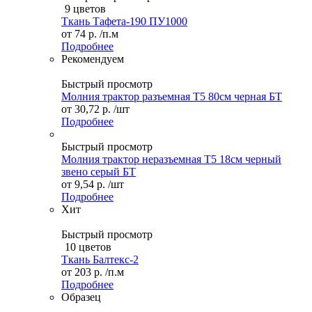
9 цветов
Ткань Тафета-190 ПУ1000
от
74 р.
/п.м
Подробнее
Рекомендуем
Быстрый просмотр
Молния трактор разъемная Т5 80см черная БТ
от
30,72 р.
/шт
Подробнее
Быстрый просмотр
Молния трактор неразъемная Т5 18см черный
звено серый БТ
от
9,54 р.
/шт
Подробнее
Хит
Быстрый просмотр
10 цветов
Ткань Балтекс-2
от
203 р.
/п.м
Подробнее
Образец