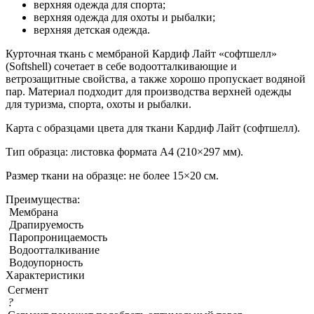
верхняя одежда для спорта;
верхняя одежда для охоты и рыбалки;
верхняя детская одежда.
Курточная ткань с мембраной Кардиф Лайт «софтшелл»
(Softshell) сочетает в себе водоотталкивающие и
ветрозащитные свойства, а также хорошо пропускает водяной
пар. Материал подходит для производства верхней одежды
для туризма, спорта, охоты и рыбалки.
Карта с образцами цвета для ткани Кардиф Лайт (софтшелл).
Тип образца: листовка формата А4 (210×297 мм).
Размер ткани на образце: не более 15×20 см.
Преимущества:
Мембрана
Драпируемость
Паропроницаемость
Водоотталкивание
Водоупорность
Характеристики
Сегмент
?