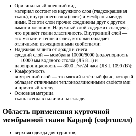
Оригинальный внешний вид
материал состоит из наружного слоя (гладкокрашеная
ткань), внутреннего слоя (флис) и мембраны между
ними. Все эти слои прочно соединены друг с другом
ламинированием. Наружный слой содержит спандекс,
что придаёт ткани эластичность. Внутренний слой —
это мягкий и тёплый флис, который обладает
отличными изоляционными свойствами;
Надёжная защита от дождя и снега
средний слой — мембрана 10000/8000 (водоупорность
— 10000 мм водяного столба (JIS 811) и
паропроницаемость — 8000 г/м²/24 часа (JIS L 1099 (B));
Комфортность
внутренний слой — это мягкий и тёплый флис, который
обладает отличными теплоизоляционными свойствами
и приятный к телу;
Основная матрица
ткань всегда в наличии на складе.
Область применения курточной
мембранной ткани Кардиф (софтшелл)
верхняя одежда для туристов;