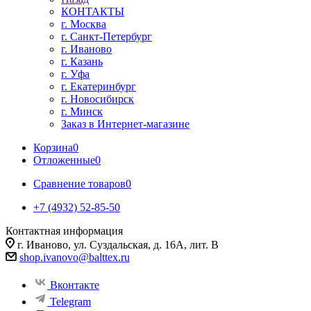
КОНТАКТЫ
г. Москва
г. Санкт-Петербург
г. Иваново
г. Казань
г. Уфа
г. Екатеринбург
г. Новосибирск
г. Минск
Заказ в Интернет-магазине
Корзина
0
Отложенные
0
Сравнение товаров
0
+7 (4932) 52-85-50
Контактная информация
г. Иваново, ул. Суздальская, д. 16А, лит. В
shop.ivanovo@balttex.ru
Вконтакте
Telegram