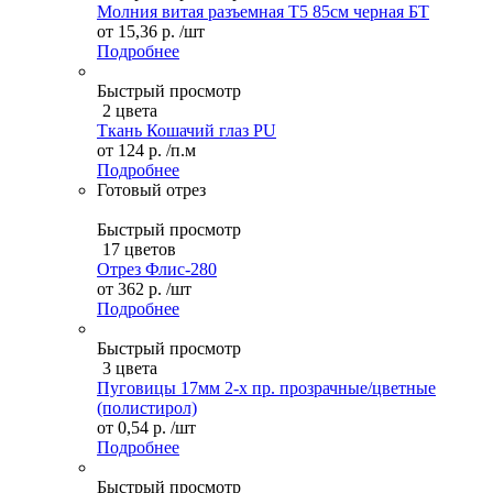
Молния витая разъемная Т5 85см черная БТ
от
15,36 р.
/шт
Подробнее
Быстрый просмотр
2 цвета
Ткань Кошачий глаз PU
от
124 р.
/п.м
Подробнее
Готовый отрез
Быстрый просмотр
17 цветов
Отрез Флис-280
от
362 р.
/шт
Подробнее
Быстрый просмотр
3 цвета
Пуговицы 17мм 2-х пр. прозрачные/цветные
(полистирол)
от
0,54 р.
/шт
Подробнее
Быстрый просмотр