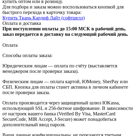
купить оптом или в розницу.
Для подбора и заказа можно воспользоваться кнопкой для
быстрого перехода в карточку товара:
Купить Ткань Кардиф Лайт (софтшелл)
Оплата и доставка
При поступлении оплаты до 15:00 МСК в рабочий день,
заказ передается в доставку на следующий рабочий день.
Оплата
Способы оплаты заказа:
Юридическим лицам — оплата по счёту (выставляется
менеджером после проверки заказа).
Физическим лицам — оплата картой, ЮMoney, SberPay или
СБП. Кнопка для оплаты станет активна в личном кабинете
после проверки заказа.
Оплата производится через защищенный шлюз ЮKassa,
использующий SSL и 256-битное шифрование. В зависимости
от настроек вашего банка (Verified By Visa, MasterCard
SecureCode, MIR Accept, J-Secure) может понадобиться
дополнительный ввод пароля.
Ваши данные конфиденциальны, не передаются третьим