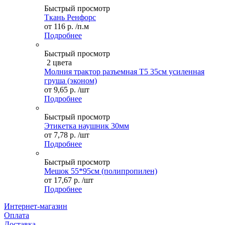
Быстрый просмотр
Ткань Ренфорс
от
116 р.
/п.м
Подробнее
Быстрый просмотр
2 цвета
Молния трактор разъемная Т5 35см усиленная
груша (эконом)
от
9,65 р.
/шт
Подробнее
Быстрый просмотр
Этикетка наушник 30мм
от
7,78 р.
/шт
Подробнее
Быстрый просмотр
Мешок 55*95см (полипропилен)
от
17,67 р.
/шт
Подробнее
Интернет-магазин
Оплата
Доставка