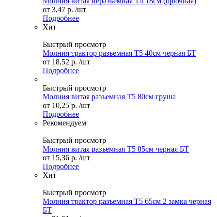
Молния витая неразъемная Т4 18см (брючная)
от
3,47 р.
/шт
Подробнее
Хит
Быстрый просмотр
Молния трактор разъемная Т5 40см черная БТ
от
18,52 р.
/шт
Подробнее
Быстрый просмотр
Молния витая разъемная Т5 80см груша
от
10,25 р.
/шт
Подробнее
Рекомендуем
Быстрый просмотр
Молния витая разъемная Т5 85см черная БТ
от
15,36 р.
/шт
Подробнее
Хит
Быстрый просмотр
Молния трактор разъемная Т5 65см 2 замка черная
БТ