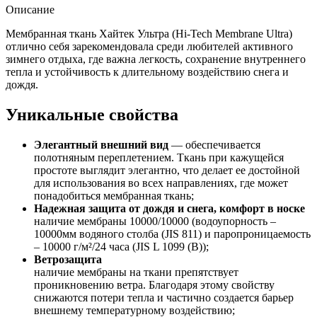
Описание
Мембранная ткань Хайтек Ультра (Hi-Tech Membrane Ultra)
отлично себя зарекомендовала среди любителей активного
зимнего отдыха, где важна легкость, сохранение внутреннего
тепла и устойчивость к длительному воздействию снега и
дождя.
Уникальные свойства
Элегантный внешний вид
— обеспечивается
полотняным переплетением. Ткань при кажущейся
простоте выглядит элегантно, что делает ее достойной
для использования во всех направлениях, где может
понадобиться мембранная ткань;
Надежная защита от дождя и снега, комфорт в носке
наличие мембраны 10000/10000 (водоупорность –
10000мм водяного столба (JIS 811) и паропроницаемость
– 10000 г/м²/24 часа (JIS L 1099 (B));
Ветрозащита
наличие мембраны на ткани препятствует
проникновению ветра. Благодаря этому свойству
снижаются потери тепла и частично создается барьер
внешнему температурному воздействию;