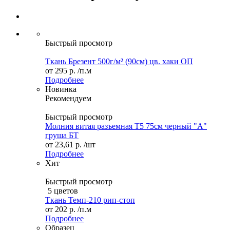
Быстрый просмотр
Ткань Брезент 500г/м² (90см) цв. хаки ОП
от
295 р.
/п.м
Подробнее
Новинка
Рекомендуем
Быстрый просмотр
Молния витая разъемная Т5 75см черный "А"
груша БТ
от
23,61 р.
/шт
Подробнее
Хит
Быстрый просмотр
5 цветов
Ткань Темп-210 рип-стоп
от
202 р.
/п.м
Подробнее
Образец