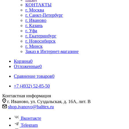
КОНТАКТЫ
г. Москва
г. Санкт-Петербург
г. Иваново
г. Казань
г. Уфа
г. Екатеринбург
г. Новосибирск
г. Минск
Заказ в Интернет-магазине
Корзина
0
Отложенные
0
Сравнение товаров
0
+7 (4932) 52-85-50
Контактная информация
г. Иваново, ул. Суздальская, д. 16А, лит. В
shop.ivanovo@balttex.ru
Вконтакте
Telegram