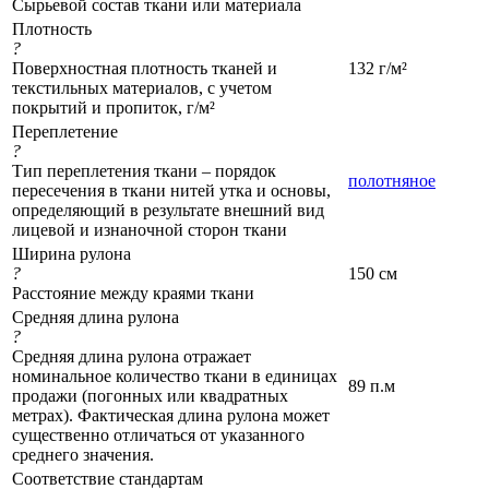
Сырьевой состав ткани или материала
Плотность
?
Поверхностная плотность тканей и
132 г/м²
текстильных материалов, с учетом
покрытий и пропиток, г/м²
Переплетение
?
Тип переплетения ткани – порядок
полотняное
пересечения в ткани нитей утка и основы,
определяющий в результате внешний вид
лицевой и изнаночной сторон ткани
Ширина рулона
?
150 см
Расстояние между краями ткани
Средняя длина рулона
?
Средняя длина рулона отражает
номинальное количество ткани в единицах
89 п.м
продажи (погонных или квадратных
метрах). Фактическая длина рулона может
существенно отличаться от указанного
среднего значения.
Соответствие стандартам