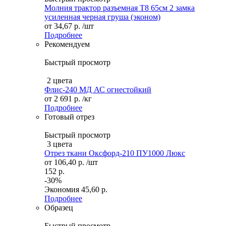
Молния трактор разъемная Т8 65см 2 замка
усиленная черная груша (эконом)
от
34,67 р.
/шт
Подробнее
Рекомендуем
Быстрый просмотр
2 цвета
Флис-240 МД АС огнестойкий
от
2 691 р.
/кг
Подробнее
Готовый отрез
Быстрый просмотр
3 цвета
Отрез ткани Оксфорд-210 ПУ1000 Люкс
от
106,40 р.
/шт
152 р.
-30%
Экономия
45,60 р.
Подробнее
Образец
Быстрый просмотр