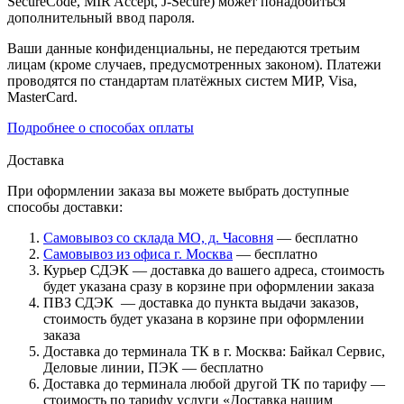
SecureCode, MIR Accept, J-Secure) может понадобиться
дополнительный ввод пароля.
Ваши данные конфиденциальны, не передаются третьим
лицам (кроме случаев, предусмотренных законом). Платежи
проводятся по стандартам платёжных систем МИР, Visa,
MasterCard.
Подробнее о способах оплаты
Доставка
При оформлении заказа вы можете выбрать доступные
способы доставки:
Самовывоз со склада МО, д. Часовня
— бесплатно
Самовывоз из офиса г. Москва
— бесплатно
Курьер СДЭК — доставка до вашего адреса, стоимость
будет указана сразу в корзине при оформлении заказа
ПВЗ СДЭК — доставка до пункта выдачи заказов,
стоимость будет указана в корзине при оформлении
заказа
Доставка до терминала ТК в г. Москва: Байкал Сервис,
Деловые линии, ПЭК — бесплатно
Доставка до терминала любой другой ТК по тарифу —
стоимость по тарифу услуги «Доставка нашим