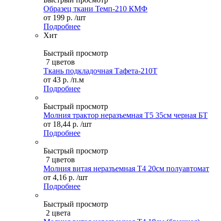
Образец ткани Темп-210 КМФ
от
199 р.
/шт
Подробнее
Хит
Быстрый просмотр
7 цветов
Ткань подкладочная Тафета-210T
от
43 р.
/п.м
Подробнее
Быстрый просмотр
Молния трактор неразъемная Т5 35см черная БТ
от
18,44 р.
/шт
Подробнее
Быстрый просмотр
7 цветов
Молния витая неразъемная Т4 20см полуавтомат
от
4,16 р.
/шт
Подробнее
Быстрый просмотр
2 цвета