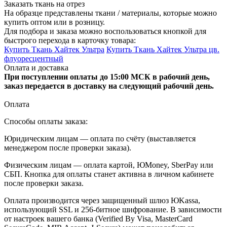
Заказать ткань на отрез
На образце представлены ткани / материалы, которые можно
купить оптом или в розницу.
Для подбора и заказа можно воспользоваться кнопкой для
быстрого перехода в карточку товара:
Купить Ткань Хайтек Ультра
Купить Ткань Хайтек Ультра цв.
флуоресцентный
Оплата и доставка
При поступлении оплаты до 15:00 МСК в рабочий день,
заказ передается в доставку на следующий рабочий день.
Оплата
Способы оплаты заказа:
Юридическим лицам — оплата по счёту (выставляется
менеджером после проверки заказа).
Физическим лицам — оплата картой, ЮMoney, SberPay или
СБП. Кнопка для оплаты станет активна в личном кабинете
после проверки заказа.
Оплата производится через защищенный шлюз ЮKassa,
использующий SSL и 256-битное шифрование. В зависимости
от настроек вашего банка (Verified By Visa, MasterCard