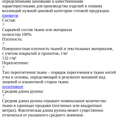
определёнными ценовыми и качественными
характеристиками для производства изделий и пошива
коллекций нужной ценовой категории готовой продукции.
премиум
Состав:
?
Сырьевой состав ткани или материала
полиэстер 100%
Плотность:
?
Поверхностная плотность тканей и текстильных материалов,
с учетом покрытий и пропиток, г/м²
132 г/м²
Переплетение:
?
Тип переплетения ткани – порядок пересечения в ткани нитей
утка и основы, определяющий в результате внешний вид
лицевой и изнаночной сторон ткани
полотняное
Средняя длина рулона:
?
Средняя длина рулона отражает номинальное количество
ткани в единицах продажи (погонных или квадратных
метрах). Фактическая длина рулона может существенно
отличаться от указанного среднего значения.