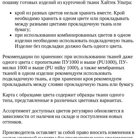
пошиву готовых изделий из курточной ткани Хайтек Ультра:
крой из разных цветов нельзя хранить вместе. Крой
необходимо хранить в одном цвете или прокладывать
между разными цветами прокладочную ткань или
бумагу;
при использовании комбинированных цветов в одном
изделии необходимо использовать подкладочную ткань.
Изделие без подкладки должно быть одного цвета.
Рекомендации по хранению: при использовании тканей даже
одного цвета с пропитками ПУ1000 и выше (PU1000), ПУ-
милки 1000 и выше (PU milky 1000), а также мембранных
тканей в одном изделии рекомендуем использовать
подкладочную ткань, а при хранении кроя рекомендуем
прокладывать между слоями прокладочную ткань или бумагу.
Карта с образцами цвета содержит образцы ткани одного
типа, представленные в различных цветовых вариантах.
Ассортимент доступных цветов регулярно обновляется в
зависимости от наличия на складе и поступления новых
оттенков.
Производитель оставляет за собой право вносить изменения в
состав цветовой палитры без предварительного уведомления