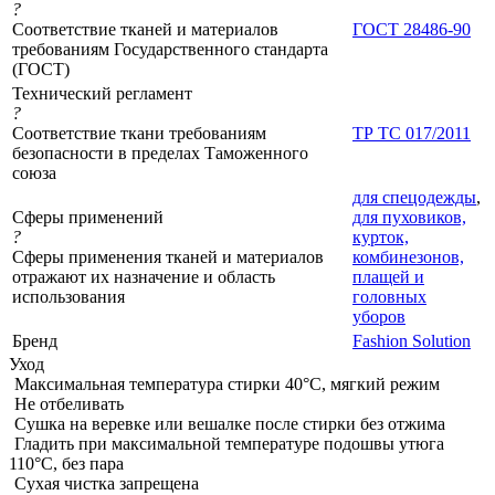
?
Соответствие тканей и материалов
ГОСТ 28486-90
требованиям Государственного стандарта
(ГОСТ)
Технический регламент
?
Соответствие ткани требованиям
ТР ТС 017/2011
безопасности в пределах Таможенного
союза
для спецодежды
,
Сферы применений
для пуховиков,
?
курток,
Сферы применения тканей и материалов
комбинезонов,
отражают их назначение и область
плащей и
использования
головных
уборов
Бренд
Fashion Solution
Уход
Максимальная температура стирки 40°C, мягкий режим
Не отбеливать
Сушка на веревке или вешалке после стирки без отжима
Гладить при максимальной температуре подошвы утюга
110°C, без пара
Сухая чистка запрещена