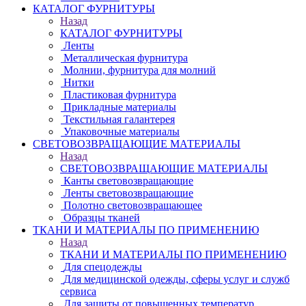
КАТАЛОГ ФУРНИТУРЫ
Назад
КАТАЛОГ ФУРНИТУРЫ
Ленты
Металлическая фурнитура
Молнии, фурнитура для молний
Нитки
Пластиковая фурнитура
Прикладные материалы
Текстильная галантерея
Упаковочные материалы
СВЕТОВОЗВРАЩАЮЩИЕ МАТЕРИАЛЫ
Назад
СВЕТОВОЗВРАЩАЮЩИЕ МАТЕРИАЛЫ
Канты световозвращающие
Ленты световозвращающие
Полотно световозвращающее
Образцы тканей
ТКАНИ И МАТЕРИАЛЫ ПО ПРИМЕНЕНИЮ
Назад
ТКАНИ И МАТЕРИАЛЫ ПО ПРИМЕНЕНИЮ
Для спецодежды
Для медицинской одежды, сферы услуг и служб
сервиса
Для защиты от повышенных температур