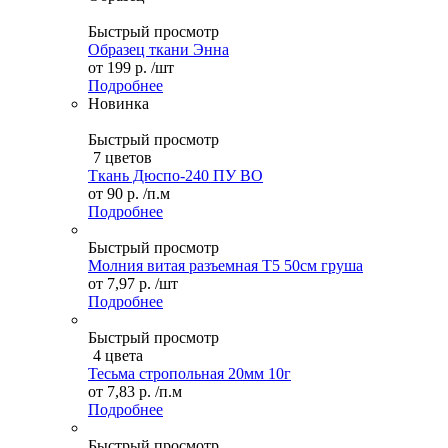
Быстрый просмотр
Образец ткани Энна
от
199 р.
/шт
Подробнее
Новинка
Быстрый просмотр
7 цветов
Ткань Дюспо-240 ПУ ВО
от
90 р.
/п.м
Подробнее
Быстрый просмотр
Молния витая разъемная Т5 50см груша
от
7,97 р.
/шт
Подробнее
Быстрый просмотр
4 цвета
Тесьма стропольная 20мм 10г
от
7,83 р.
/п.м
Подробнее
Быстрый просмотр