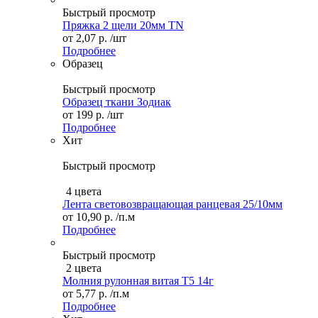
Быстрый просмотр
Пряжка 2 щели 20мм TN
от
2,07 р.
/шт
Подробнее
Образец
Быстрый просмотр
Образец ткани Зодиак
от
199 р.
/шт
Подробнее
Хит
Быстрый просмотр
4 цвета
Лента световозвращающая ранцевая 25/10мм
от
10,90 р.
/п.м
Подробнее
Быстрый просмотр
2 цвета
Молния рулонная витая Т5 14г
от
5,77 р.
/п.м
Подробнее