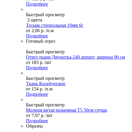
Подробнее
Быстрый просмотр
2 цвета
Тесьма стропольная 10мм 6г
от
2,06 р.
/п.м
Подробнее
Готовый отрез
Быстрый просмотр
Отрез ткани Двунитка-240 аппрет, ширина 90 см
от
183 р.
/шт
Подробнее
Быстрый просмотр
Ткань Калейдоскоп
от
154 р.
/п.м
Подробнее
Быстрый просмотр
Молния витая разъемная Т5 50см груша
от
7,97 р.
/шт
Подробнее
Образец