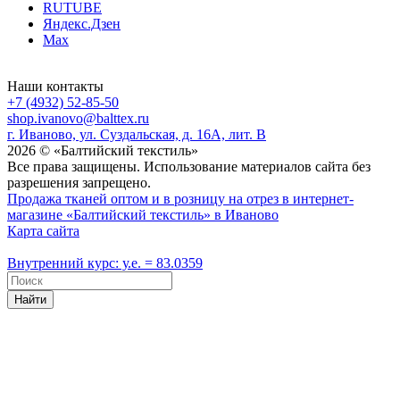
RUTUBE
Яндекс.Дзен
Max
Наши контакты
+7 (4932) 52-85-50
shop.ivanovo@balttex.ru
г. Иваново, ул. Суздальская, д. 16А, лит. В
2026 © «Балтийский текстиль»
Все права защищены. Использование материалов сайта без
разрешения запрещено.
Продажа тканей оптом и в розницу на отрез в интернет-
магазине «Балтийский текстиль» в Иваново
Карта сайта
Внутренний курс: у.е. = 83.0359
Найти