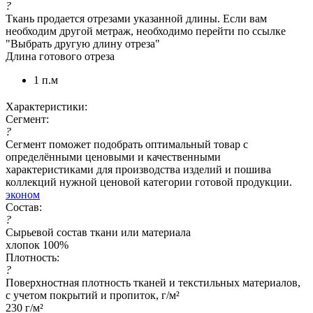
?
Ткань продается отрезами указанной длины. Если вам
необходим другой метраж, необходимо перейти по ссылке
"Выбрать другую длину отреза"
Длина готового отреза
1 п.м
Характеристики:
Сегмент:
?
Сегмент поможет подобрать оптимальный товар с
определёнными ценовыми и качественными
характеристиками для производства изделий и пошива
коллекций нужной ценовой категории готовой продукции.
эконом
Состав:
?
Сырьевой состав ткани или материала
хлопок 100%
Плотность:
?
Поверхностная плотность тканей и текстильных материалов,
с учетом покрытий и пропиток, г/м²
230 г/м²