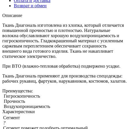
Оплата и доставка
Возврат и обмен
Описание
Ткань Диагональ изготовлена из хлопка, который отличается
повышенной прочностью и плотностью. Натуральные
волокна обуславливают хорошую воздухопроницаемость и
гигроскопичность. Гладкокрашенный материал с усиленным
саржевым переплетением обеспечивает сохранность
внешнего вида готового изделия. Ткань не накапливает
статическое электричество.
При ВТО (влажно-тепловая обработка) подвержено усадке.
Ткань Диагональ применяют для производства спецодежды:
рабочих рукавиц, фартуков, нарукавников, костюмов, халатов.
Преимущества:
Гигроскопичность
Прочность
Воздухопроницаемость
Характеристики
Сегмент
?
Сегмент поможет подобрать оптимальный