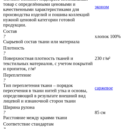
товар с определёнными ценовыми и
эконом
качественными характеристиками для
производства изделий и пошива коллекций
нужной ценовой категории готовой
продукции.
Состав
?
хлопок 100%
Сырьевой состав ткани или материала
Плотность
?
Поверхностная плотность тканей и
230 г/м²
текстильных материалов, с учетом покрытий
и пропиток, г/м²
Переплетение
?
Тип переплетения ткани – порядок
саржевое
пересечения в ткани нитей утка и основы,
определяющий в результате внешний вид
лицевой и изнаночной сторон ткани
Ширина рулона
?
85 см
Расстояние между краями ткани
Соответствие стандартам