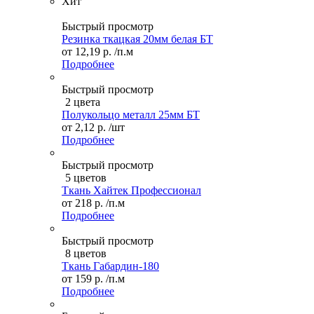
Хит
Быстрый просмотр
Резинка ткацкая 20мм белая БТ
от
12,19 р.
/п.м
Подробнее
Быстрый просмотр
2 цвета
Полукольцо металл 25мм БТ
от
2,12 р.
/шт
Подробнее
Быстрый просмотр
5 цветов
Ткань Хайтек Профессионал
от
218 р.
/п.м
Подробнее
Быстрый просмотр
8 цветов
Ткань Габардин-180
от
159 р.
/п.м
Подробнее