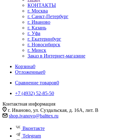
КОНТАКТЫ
г. Москва
г. Санкт-Петербург
г. Иваново
г. Казань
г. Уфа
г. Екатеринбург
г. Новосибирск
г. Минск
Заказ в Интернет-магазине
Корзина
0
Отложенные
0
Сравнение товаров
0
+7 (4932) 52-85-50
Контактная информация
г. Иваново, ул. Суздальская, д. 16А, лит. В
shop.ivanovo@balttex.ru
Вконтакте
Telegram