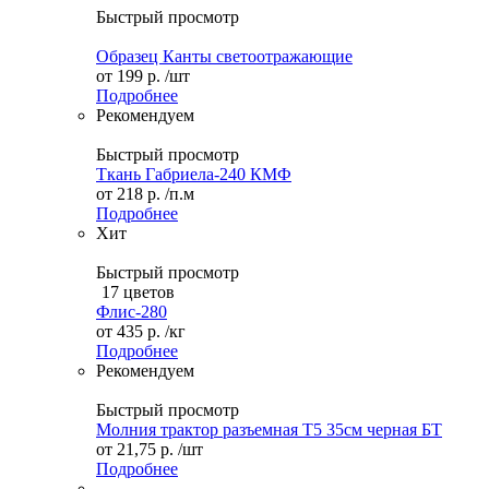
Быстрый просмотр
Образец Канты светоотражающие
от
199 р.
/шт
Подробнее
Рекомендуем
Быстрый просмотр
Ткань Габриела-240 КМФ
от
218 р.
/п.м
Подробнее
Хит
Быстрый просмотр
17 цветов
Флис-280
от
435 р.
/кг
Подробнее
Рекомендуем
Быстрый просмотр
Молния трактор разъемная Т5 35см черная БТ
от
21,75 р.
/шт
Подробнее