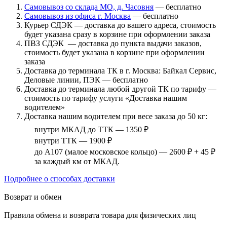
Самовывоз со склада МО, д. Часовня
— бесплатно
Самовывоз из офиса г. Москва
— бесплатно
Курьер СДЭК — доставка до вашего адреса, стоимость
будет указана сразу в корзине при оформлении заказа
ПВЗ СДЭК — доставка до пункта выдачи заказов,
стоимость будет указана в корзине при оформлении
заказа
Доставка до терминала ТК в г. Москва: Байкал Сервис,
Деловые линии, ПЭК — бесплатно
Доставка до терминала любой другой ТК по тарифу —
стоимость по тарифу услуги «Доставка нашим
водителем»
Доставка нашим водителем при весе заказа до 50 кг:
внутри МКАД до ТТК — 1350 ₽
внутри ТТК — 1900 ₽
до А107 (малое московское кольцо) — 2600 ₽ + 45 ₽
за каждый км от МКАД.
Подробнее о способах доставки
Возврат и обмен
Правила обмена и возврата товара для физических лиц