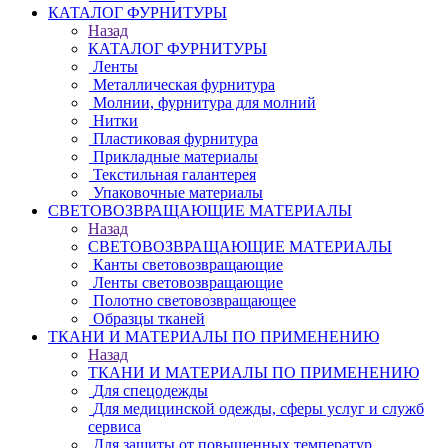
КАТАЛОГ ФУРНИТУРЫ
Назад
КАТАЛОГ ФУРНИТУРЫ
Ленты
Металлическая фурнитура
Молнии, фурнитура для молний
Нитки
Пластиковая фурнитура
Прикладные материалы
Текстильная галантерея
Упаковочные материалы
СВЕТОВОЗВРАЩАЮЩИЕ МАТЕРИАЛЫ
Назад
СВЕТОВОЗВРАЩАЮЩИЕ МАТЕРИАЛЫ
Канты световозвращающие
Ленты световозвращающие
Полотно световозвращающее
Образцы тканей
ТКАНИ И МАТЕРИАЛЫ ПО ПРИМЕНЕНИЮ
Назад
ТКАНИ И МАТЕРИАЛЫ ПО ПРИМЕНЕНИЮ
Для спецодежды
Для медицинской одежды, сферы услуг и служб
сервиса
Для защиты от повышенных температур