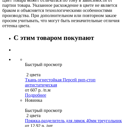
Цвет товара может отличаться по тону в зависимости от
партии товара. Указанное расхождение в цвете не является
браком и объясняется технологическими особенностями
производства. При дополнительном или повторном заказе
просим учитывать, что могут быть незначительные отличия
оттенка цвета.
С этим товаром покупают
Быстрый просмотр
2 цвета
Ткань огнестойкая Персей рип-стоп
антистатическая
от
607 р.
/п.м
Подробнее
Новинка
Быстрый просмотр
2 цвета
Пряжка-разделитель для лямок 40мм треугольник
от
12,92 р.
/шт