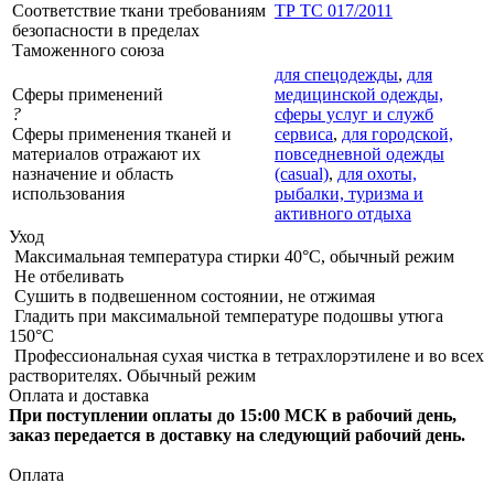
Соответствие ткани требованиям
ТР ТС 017/2011
безопасности в пределах
Таможенного союза
для спецодежды
,
для
Сферы применений
медицинской одежды,
?
сферы услуг и служб
Сферы применения тканей и
сервиса
,
для городской,
материалов отражают их
повседневной одежды
назначение и область
(casual)
,
для охоты,
использования
рыбалки, туризма и
активного отдыха
Уход
Максимальная температура стирки 40°C, обычный режим
Не отбеливать
Сушить в подвешенном состоянии, не отжимая
Гладить при максимальной температуре подошвы утюга
150°С
Профессиональная сухая чистка в тетрахлорэтилене и во всех
растворителях. Обычный режим
Оплата и доставка
При поступлении оплаты до 15:00 МСК в рабочий день,
заказ передается в доставку на следующий рабочий день.
Оплата