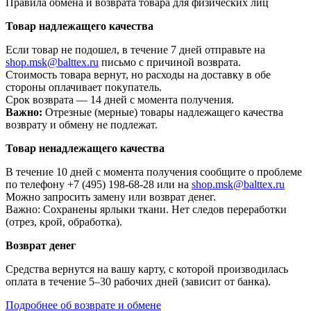
Правила обмена и возврата товара для физических лиц
Товар надлежащего качества
Если товар не подошел, в течение 7 дней отправьте на
shop.msk@balttex.ru
письмо с причиной возврата.
Стоимость товара вернут, но расходы на доставку в обе
стороны оплачивает покупатель.
Срок возврата — 14 дней с момента получения.
Важно:
Отрезные (мерные) товары надлежащего качества
возврату и обмену не подлежат.
Товар ненадлежащего качества
В течение 10 дней с момента получения сообщите о проблеме
по телефону +7 (495) 198-68-28 или на
shop.msk@balttex.ru
Можно запросить замену или возврат денег.
Важно: Сохранены ярлыки ткани. Нет следов переработки
(отрез, крой, обработка).
Возврат денег
Средства вернутся на вашу карту, с которой производилась
оплата в течение 5–30 рабочих дней (зависит от банка).
Подробнее об возврате и обмене