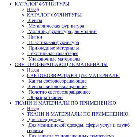
КАТАЛОГ ФУРНИТУРЫ
Назад
КАТАЛОГ ФУРНИТУРЫ
Ленты
Металлическая фурнитура
Молнии, фурнитура для молний
Нитки
Пластиковая фурнитура
Прикладные материалы
Текстильная галантерея
Упаковочные материалы
СВЕТОВОЗВРАЩАЮЩИЕ МАТЕРИАЛЫ
Назад
СВЕТОВОЗВРАЩАЮЩИЕ МАТЕРИАЛЫ
Канты световозвращающие
Ленты световозвращающие
Полотно световозвращающее
Образцы тканей
ТКАНИ И МАТЕРИАЛЫ ПО ПРИМЕНЕНИЮ
Назад
ТКАНИ И МАТЕРИАЛЫ ПО ПРИМЕНЕНИЮ
Для спецодежды
Для медицинской одежды, сферы услуг и служб
сервиса
Для защиты от повышенных температур