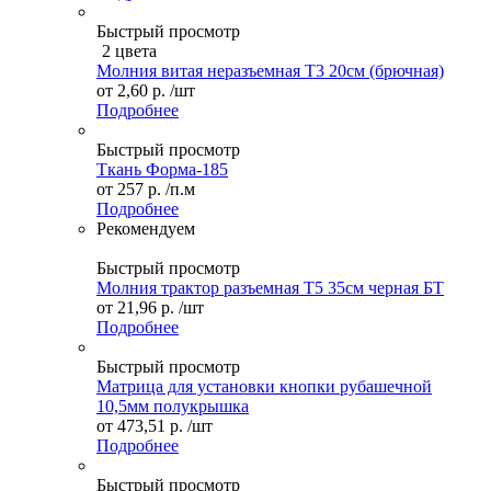
Быстрый просмотр
2 цвета
Молния витая неразъемная Т3 20см (брючная)
от
2,60 р.
/шт
Подробнее
Быстрый просмотр
Ткань Форма-185
от
257 р.
/п.м
Подробнее
Рекомендуем
Быстрый просмотр
Молния трактор разъемная Т5 35см черная БТ
от
21,96 р.
/шт
Подробнее
Быстрый просмотр
Матрица для установки кнопки рубашечной
10,5мм полукрышка
от
473,51 р.
/шт
Подробнее
Быстрый просмотр