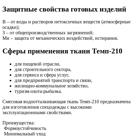
Защитные свойства готовых изделий
В – от воды и растворов нетоксичных веществ (атмосферные
осадки);
З – от общепроизводственных загрязнений;
Ми – защита от механических воздействий, истирания.
Сферы применения ткани Темп-210
для пищевой отрасли,
для строительного сектора,
для сервиса и сфера услуг,
для предприятий транспорта и связи,
жилищно-коммунальное хозяйство,
туризм-охота-рыбалка.
Смесовая водоотталкивающая ткань Темп-210 предназначена
для изготовления спецодежды с высокими
эксплуатационными свойствами.
Преимущества:
Формоустойчивость
Минимальный уход