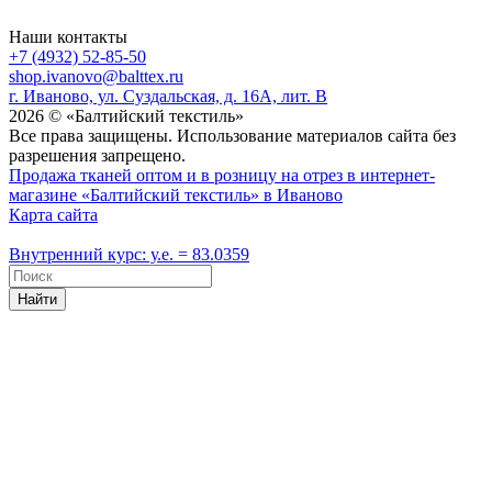
Наши контакты
+7 (4932) 52-85-50
shop.ivanovo@balttex.ru
г. Иваново, ул. Суздальская, д. 16А, лит. В
2026 © «Балтийский текстиль»
Все права защищены. Использование материалов сайта без
разрешения запрещено.
Продажа тканей оптом и в розницу на отрез в интернет-
магазине «Балтийский текстиль» в Иваново
Карта сайта
Внутренний курс: у.е. = 83.0359
Найти