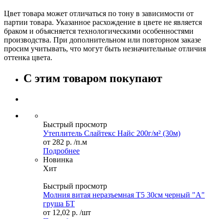
Цвет товара может отличаться по тону в зависимости от
партии товара. Указанное расхождение в цвете не является
браком и объясняется технологическими особенностями
производства. При дополнительном или повторном заказе
просим учитывать, что могут быть незначительные отличия
оттенка цвета.
С этим товаром покупают
Быстрый просмотр
Утеплитель Слайтекс Найс 200г/м² (30м)
от
282 р.
/п.м
Подробнее
Новинка
Хит
Быстрый просмотр
Молния витая неразъемная Т5 30см черный "А"
груша БТ
от
12,02 р.
/шт