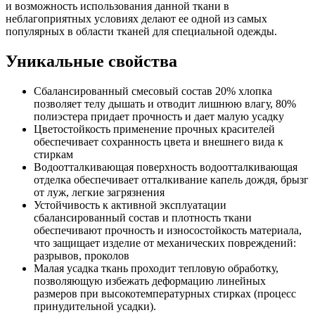
и возможность использования данной ткани в
неблагоприятных условиях делают ее одной из самых
популярных в области тканей для специальной одежды.
Уникальные свойства
Сбалансированный смесовый состав 20% хлопка
позволяет телу дышать и отводит лишнюю влагу, 80%
полиэстера придает прочность и дает малую усадку
Цветостойкость применение прочных красителей
обеспечивает сохранность цвета и внешнего вида к
стиркам
Водоотталкивающая поверхность водоотталкивающая
отделка обеспечивает отталкивание капель дождя, брызг
от луж, легкие загрязнения
Устойчивость к активной эксплуатации
сбалансированный состав и плотность ткани
обеспечивают прочность и износостойкость материала,
что защищает изделие от механических повреждений:
разрывов, проколов
Малая усадка ткань проходит тепловую обработку,
позволяющую избежать деформацию линейных
размеров при высокотемпературных стирках (процесс
принудительной усадки).