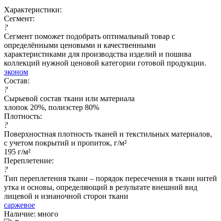
Характеристики:
Сегмент:
?
Сегмент поможет подобрать оптимальный товар с
определёнными ценовыми и качественными
характеристиками для производства изделий и пошива
коллекций нужной ценовой категории готовой продукции.
эконом
Состав:
?
Сырьевой состав ткани или материала
хлопок 20%, полиэстер 80%
Плотность:
?
Поверхностная плотность тканей и текстильных материалов,
с учетом покрытий и пропиток, г/м²
195 г/м²
Переплетение:
?
Тип переплетения ткани – порядок пересечения в ткани нитей
утка и основы, определяющий в результате внешний вид
лицевой и изнаночной сторон ткани
саржевое
Наличие: много