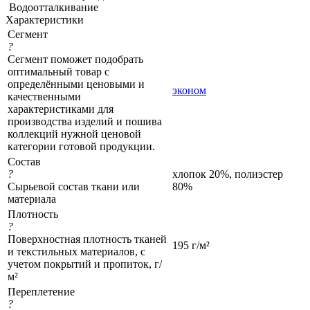
Водоотталкивание
Характеристики
Сегмент
?
Сегмент поможет подобрать
оптимальный товар с
определёнными ценовыми и
эконом
качественными
характеристиками для
производства изделий и пошива
коллекций нужной ценовой
категории готовой продукции.
Состав
?
хлопок 20%, полиэстер
Сырьевой состав ткани или
80%
материала
Плотность
?
Поверхностная плотность тканей
195 г/м²
и текстильных материалов, с
учетом покрытий и пропиток, г/
м²
Переплетение
?