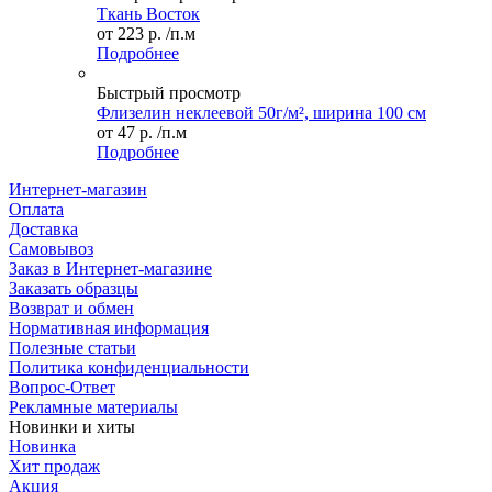
Ткань Восток
от
223 р.
/п.м
Подробнее
Быстрый просмотр
Флизелин неклеевой 50г/м², ширина 100 см
от
47 р.
/п.м
Подробнее
Интернет-магазин
Оплата
Доставка
Самовывоз
Заказ в Интернет-магазине
Заказать образцы
Возврат и обмен
Нормативная информация
Полезные статьи
Политика конфиденциальности
Вопрос-Ответ
Рекламные материалы
Новинки и хиты
Новинка
Хит продаж
Акция