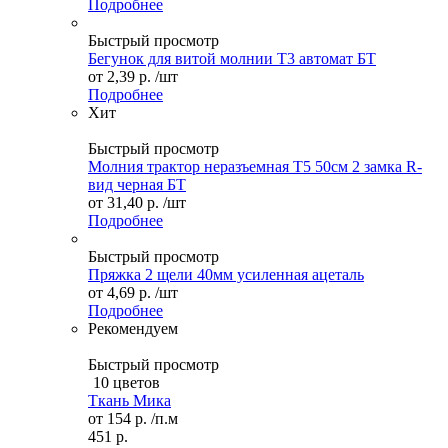
Подробнее
Быстрый просмотр
Бегунок для витой молнии Т3 автомат БТ
от
2,39 р.
/шт
Подробнее
Хит
Быстрый просмотр
Молния трактор неразъемная Т5 50см 2 замка R-
вид черная БТ
от
31,40 р.
/шт
Подробнее
Быстрый просмотр
Пряжка 2 щели 40мм усиленная ацеталь
от
4,69 р.
/шт
Подробнее
Рекомендуем
Быстрый просмотр
10 цветов
Ткань Мика
от
154 р.
/п.м
451 р.