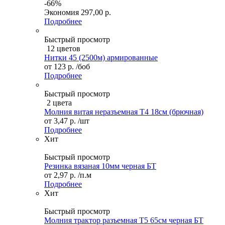
-66%
Экономия
297,00 р.
Подробнее
Быстрый просмотр
12 цветов
Нитки 45 (2500м) армированные
от
123 р.
/боб
Подробнее
Быстрый просмотр
2 цвета
Молния витая неразъемная Т4 18см (брючная)
от
3,47 р.
/шт
Подробнее
Хит
Быстрый просмотр
Резинка вязаная 10мм черная БТ
от
2,97 р.
/п.м
Подробнее
Хит
Быстрый просмотр
Молния трактор разъемная Т5 65см черная БТ