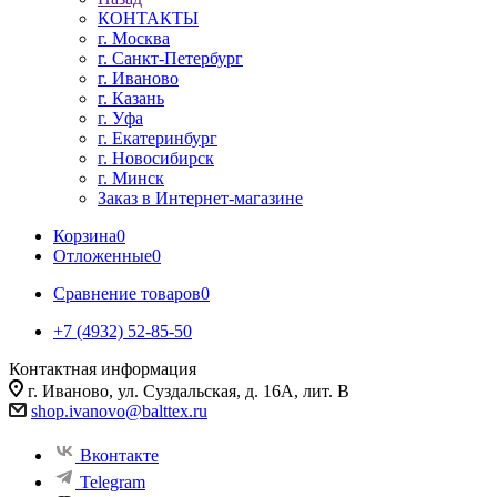
КОНТАКТЫ
г. Москва
г. Санкт-Петербург
г. Иваново
г. Казань
г. Уфа
г. Екатеринбург
г. Новосибирск
г. Минск
Заказ в Интернет-магазине
Корзина
0
Отложенные
0
Сравнение товаров
0
+7 (4932) 52-85-50
Контактная информация
г. Иваново, ул. Суздальская, д. 16А, лит. В
shop.ivanovo@balttex.ru
Вконтакте
Telegram