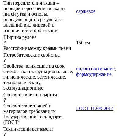
Тип переплетения ткани –
порядок пересечения в ткани
саржевое
нитей утка и основы,
определяющий в результате
внешний вид лицевой и
изнаночной сторон ткани
Ширина рулона
?
150 см
Расстояние между краями ткани
Потребительские свойства
?
Свойства, влияющие на срок
водоотталкивание
,
службы ткани: функциональные,
формоудержание
гигиенические, эстетические,
технологические,
эксплуатационные
Соответствие стандартам
?
Соответствие тканей и
ГОСТ 11209-2014
материалов требованиям
Государственного стандарта
(ГОСТ)
Технический регламент
?