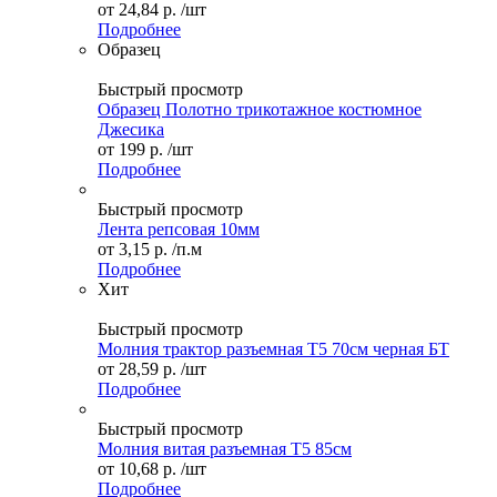
от
24,84 р.
/шт
Подробнее
Образец
Быстрый просмотр
Образец Полотно трикотажное костюмное
Джесика
от
199 р.
/шт
Подробнее
Быстрый просмотр
Лента репсовая 10мм
от
3,15 р.
/п.м
Подробнее
Хит
Быстрый просмотр
Молния трактор разъемная Т5 70см черная БТ
от
28,59 р.
/шт
Подробнее
Быстрый просмотр
Молния витая разъемная Т5 85см
от
10,68 р.
/шт
Подробнее