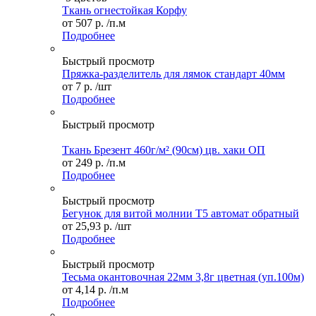
Ткань огнестойкая Корфу
от
507 р.
/п.м
Подробнее
Быстрый просмотр
Пряжка-разделитель для лямок стандарт 40мм
от
7 р.
/шт
Подробнее
Быстрый просмотр
Ткань Брезент 460г/м² (90см) цв. хаки ОП
от
249 р.
/п.м
Подробнее
Быстрый просмотр
Бегунок для витой молнии Т5 автомат обратный
от
25,93 р.
/шт
Подробнее
Быстрый просмотр
Тесьма окантовочная 22мм 3,8г цветная (уп.100м)
от
4,14 р.
/п.м
Подробнее