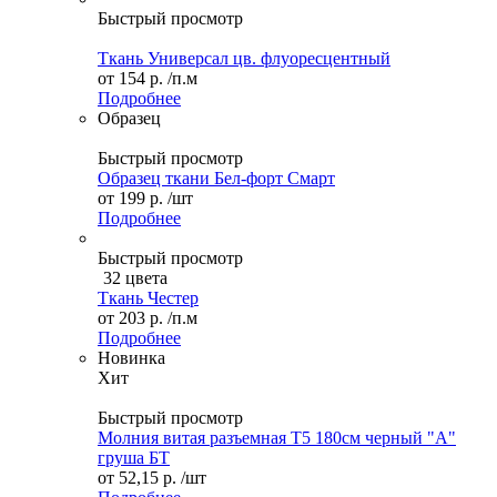
Быстрый просмотр
Ткань Универсал цв. флуоресцентный
от
154 р.
/п.м
Подробнее
Образец
Быстрый просмотр
Образец ткани Бел-форт Смарт
от
199 р.
/шт
Подробнее
Быстрый просмотр
32 цвета
Ткань Честер
от
203 р.
/п.м
Подробнее
Новинка
Хит
Быстрый просмотр
Молния витая разъемная Т5 180см черный "А"
груша БТ
от
52,15 р.
/шт