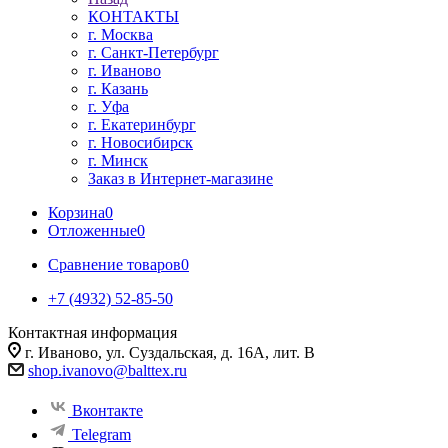
КОНТАКТЫ
г. Москва
г. Санкт-Петербург
г. Иваново
г. Казань
г. Уфа
г. Екатеринбург
г. Новосибирск
г. Минск
Заказ в Интернет-магазине
Корзина
0
Отложенные
0
Сравнение товаров
0
+7 (4932) 52-85-50
Контактная информация
г. Иваново, ул. Суздальская, д. 16А, лит. В
shop.ivanovo@balttex.ru
Вконтакте
Telegram