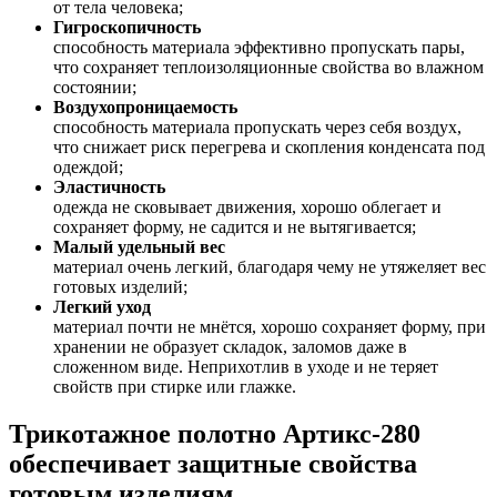
от тела человека;
Гигроскопичность
способность материала эффективно пропускать пары,
что сохраняет теплоизоляционные свойства во влажном
состоянии;
Воздухопроницаемость
способность материала пропускать через себя воздух,
что снижает риск перегрева и скопления конденсата под
одеждой;
Эластичность
одежда не сковывает движения, хорошо облегает и
сохраняет форму, не садится и не вытягивается;
Малый удельный вес
материал очень легкий, благодаря чему не утяжеляет вес
готовых изделий;
Легкий уход
материал почти не мнётся, хорошо сохраняет форму, при
хранении не образует складок, заломов даже в
сложенном виде. Неприхотлив в уходе и не теряет
свойств при стирке или глажке.
Трикотажное полотно Артикс-280
обеспечивает защитные свойства
готовым изделиям