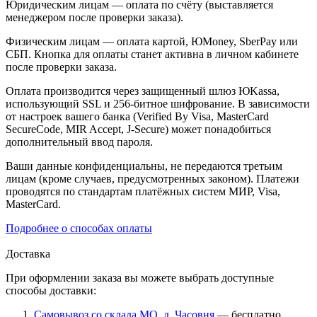
Юридическим лицам — оплата по счёту (выставляется
менеджером после проверки заказа).
Физическим лицам — оплата картой, ЮMoney, SberPay или
СБП. Кнопка для оплаты станет активна в личном кабинете
после проверки заказа.
Оплата производится через защищенный шлюз ЮKassa,
использующий SSL и 256-битное шифрование. В зависимости
от настроек вашего банка (Verified By Visa, MasterCard
SecureCode, MIR Accept, J-Secure) может понадобиться
дополнительный ввод пароля.
Ваши данные конфиденциальны, не передаются третьим
лицам (кроме случаев, предусмотренных законом). Платежи
проводятся по стандартам платёжных систем МИР, Visa,
MasterCard.
Подробнее о способах оплаты
Доставка
При оформлении заказа вы можете выбрать доступные
способы доставки:
Самовывоз со склада МО, д. Часовня
— бесплатно