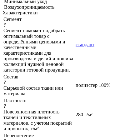
Минимальный уход
Воздухопроницаемость
Характеристики
Сегмент
?
Сегмент поможет подобрать
оптимальный товар с
определёнными ценовыми и
стандарт
качественными
характеристиками для
производства изделий и пошива
коллекций нужной ценовой
категории готовой продукции.
Состав
?
полиэстер 100%
Сырьевой состав ткани или
материала
Плотность
?
Поверхностная плотность
280 г/м²
тканей и текстильных
материалов, с учетом покрытий
и пропиток, г/м²
Переплетение