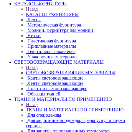
КАТАЛОГ ФУРНИТУРЫ
Назад
КАТАЛОГ ФУРНИТУРЫ
Ленты
Металлическая фурнитура
Молнии, фурнитура для молний
Нитки
Пластиковая фурнитура
Прикладные материалы
Текстильная галантерея
Упаковочные материалы
СВЕТОВОЗВРАЩАЮЩИЕ МАТЕРИАЛЫ
Назад
СВЕТОВОЗВРАЩАЮЩИЕ МАТЕРИАЛЫ
Канты световозвращающие
Ленты световозвращающие
Полотно световозвращающее
Образцы тканей
ТКАНИ И МАТЕРИАЛЫ ПО ПРИМЕНЕНИЮ
Назад
ТКАНИ И МАТЕРИАЛЫ ПО ПРИМЕНЕНИЮ
Для спецодежды
Для медицинской одежды, сферы услуг и служб
сервиса
Для защиты от повышенных температур