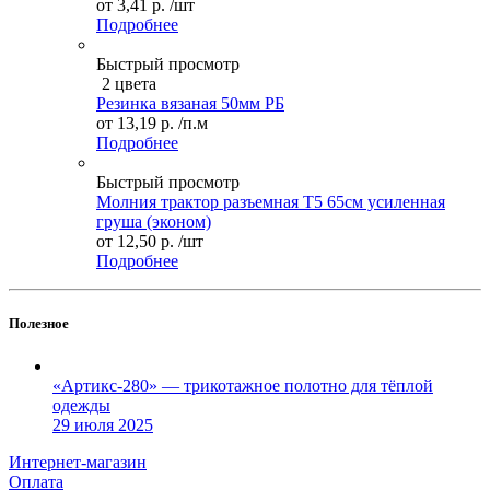
от
3,41 р.
/шт
Подробнее
Быстрый просмотр
2 цвета
Резинка вязаная 50мм РБ
от
13,19 р.
/п.м
Подробнее
Быстрый просмотр
Молния трактор разъемная Т5 65см усиленная
груша (эконом)
от
12,50 р.
/шт
Подробнее
Полезное
«Артикс-280» — трикотажное полотно для тёплой
одежды
29 июля 2025
Интернет-магазин
Оплата