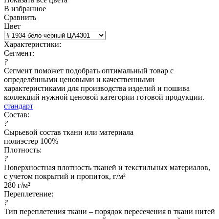
В избранное
Сравнить
Цвет
Характеристики:
Сегмент:
?
Сегмент поможет подобрать оптимальный товар с
определёнными ценовыми и качественными
характеристиками для производства изделий и пошива
коллекций нужной ценовой категории готовой продукции.
стандарт
Состав:
?
Сырьевой состав ткани или материала
полиэстер 100%
Плотность:
?
Поверхностная плотность тканей и текстильных материалов,
с учетом покрытий и пропиток, г/м²
280 г/м²
Переплетение:
?
Тип переплетения ткани – порядок пересечения в ткани нитей