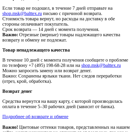
Если товар не подошел, в течение 7 дней отправьте на
shop.msk@balttex.ru
письмо с причиной возврата.
Стоимость товара вернут, но расходы на доставку в обе
стороны оплачивает покупатель.
Срок возврата — 14 дней с момента получения.
Важно:
Отрезные (мерные) товары надлежащего качества
возврату и обмену не подлежат.
Товар ненадлежащего качества
В течение 10 дней с момента получения сообщите о проблеме
по телефону +7 (495) 198-68-28 или на
shop.msk@balttex.ru
Можно запросить замену или возврат денег.
Важно: Сохранены ярлыки ткани. Нет следов переработки
(отрез, крой, обработка).
Возврат денег
Средства вернутся на вашу карту, с которой производилась
оплата в течение 5–30 рабочих дней (зависит от банка).
Подробнее об возврате и обмене
Важно!
Цветовые оттенки товаров, представленных на нашем