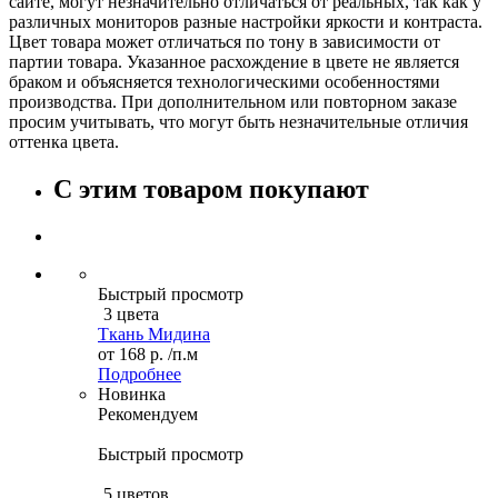
сайте, могут незначительно отличаться от реальных, так как у
различных мониторов разные настройки яркости и контраста.
Цвет товара может отличаться по тону в зависимости от
партии товара. Указанное расхождение в цвете не является
браком и объясняется технологическими особенностями
производства. При дополнительном или повторном заказе
просим учитывать, что могут быть незначительные отличия
оттенка цвета.
С этим товаром покупают
Быстрый просмотр
3 цвета
Ткань Мидина
от
168 р.
/п.м
Подробнее
Новинка
Рекомендуем
Быстрый просмотр
5 цветов