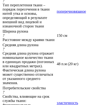
?
Тип переплетения ткани –
порядок пересечения в ткани
поперечновязаное
нитей утка и основы,
определяющий в результате
внешний вид лицевой и
изнаночной сторон ткани
Ширина рулона
?
150 см
Расстояние между краями ткани
Средняя длина рулона
?
Средняя длина рулона отражает
номинальное количество ткани
в единицах продажи (погонных
48 п.м (20 кг)
или квадратных метрах).
Фактическая длина рулона
может существенно отличаться
от указанного среднего
значения.
Потребительские свойства
?
Свойства, влияющие на срок
службы ткани:
эластичность
функциональные,