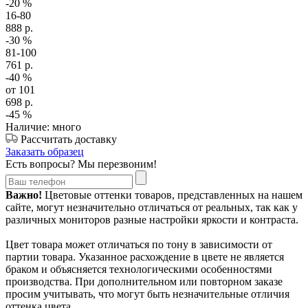
-20
%
16-80
888
р.
-30
%
81-100
761
р.
-40
%
от 101
698
р.
-45
%
Наличие: много
Рассчитать доставку
Заказать образец
Есть вопросы? Мы перезвоним!
Важно!
Цветовые оттенки товаров, представленных на нашем
сайте, могут незначительно отличаться от реальных, так как у
различных мониторов разные настройки яркости и контраста.
Цвет товара может отличаться по тону в зависимости от
партии товара. Указанное расхождение в цвете не является
браком и объясняется технологическими особенностями
производства. При дополнительном или повторном заказе
просим учитывать, что могут быть незначительные отличия
оттенка цвета.