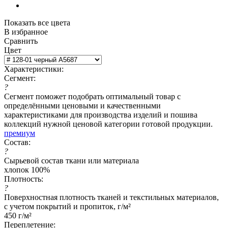
Показать все цвета
В избранное
Сравнить
Цвет
Характеристики:
Сегмент:
?
Сегмент поможет подобрать оптимальный товар с
определёнными ценовыми и качественными
характеристиками для производства изделий и пошива
коллекций нужной ценовой категории готовой продукции.
премиум
Состав:
?
Сырьевой состав ткани или материала
хлопок 100%
Плотность:
?
Поверхностная плотность тканей и текстильных материалов,
с учетом покрытий и пропиток, г/м²
450 г/м²
Переплетение: