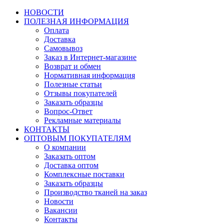
НОВОСТИ
ПОЛЕЗНАЯ ИНФОРМАЦИЯ
Оплата
Доставка
Самовывоз
Заказ в Интернет-магазине
Возврат и обмен
Нормативная информация
Полезные статьи
Отзывы покупателей
Заказать образцы
Вопрос-Ответ
Рекламные материалы
КОНТАКТЫ
ОПТОВЫМ ПОКУПАТЕЛЯМ
О компании
Заказать оптом
Доставка оптом
Комплексные поставки
Заказать образцы
Производство тканей на заказ
Новости
Вакансии
Контакты