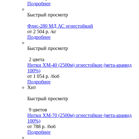
Подробнее
Быстрый просмотр
Флис-280 МД АС огнестойкий
от
2 504 р.
/кг
Подробнее
Быстрый просмотр
2 цвета
Нитки ХМ-40 (2500м) огнестойкие (мета-арамид
100%)
от
1 054 р.
/боб
Подробнее
Хит
Быстрый просмотр
9 цветов
Нитки XM-70 (2500м) огнестойкие (мета-арамид
100%)
от
788 р.
/боб
Подробнее