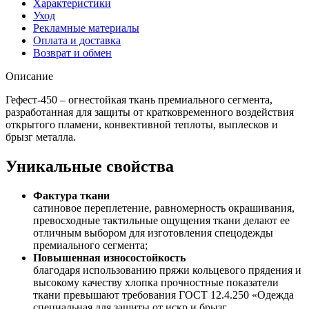
Характеристики
Уход
Рекламные материалы
Оплата и доставка
Возврат и обмен
Описание
Гефест-450 – огнестойкая ткань премиального сегмента,
разработанная для защиты от кратковременного воздействия
открытого пламени, конвективной теплоты, выплесков и
брызг металла.
Уникальные свойства
Фактура ткани
сатиновое переплетение, равномерность окрашивания,
превосходные тактильные ощущения ткани делают ее
отличным выбором для изготовления спецодежды
премиального сегмента;
Повышенная износостойкость
благодаря использованию пряжи кольцевого прядения и
высокому качеству хлопка прочностные показатели
ткани превышают требования ГОСТ 12.4.250 «Одежда
специальная для защиты от искр и брызг