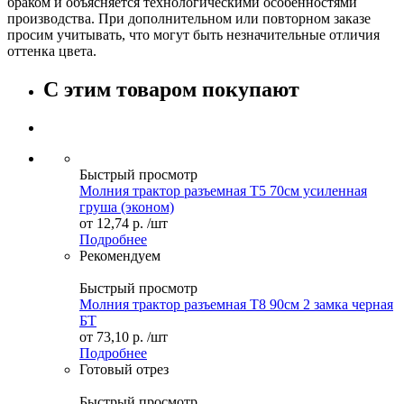
браком и объясняется технологическими особенностями
производства. При дополнительном или повторном заказе
просим учитывать, что могут быть незначительные отличия
оттенка цвета.
С этим товаром покупают
Быстрый просмотр
Молния трактор разъемная Т5 70см усиленная
груша (эконом)
от
12,74 р.
/шт
Подробнее
Рекомендуем
Быстрый просмотр
Молния трактор разъемная Т8 90см 2 замка черная
БТ
от
73,10 р.
/шт
Подробнее
Готовый отрез
Быстрый просмотр