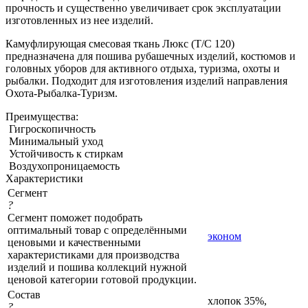
прочность и существенно увеличивает срок эксплуатации
изготовленных из нее изделий.
Камуфлирующая смесовая ткань Люкс (Т/С 120)
предназначена для пошива рубашечных изделий, костюмов и
головных уборов для активного отдыха, туризма, охоты и
рыбалки. Подходит для изготовления изделий направления
Охота-Рыбалка-Туризм.
Преимущества:
Гигроскопичность
Минимальный уход
Устойчивость к стиркам
Воздухопроницаемость
Характеристики
Сегмент
?
Сегмент поможет подобрать
оптимальный товар с определёнными
эконом
ценовыми и качественными
характеристиками для производства
изделий и пошива коллекций нужной
ценовой категории готовой продукции.
Состав
хлопок 35%,
?