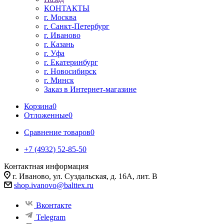
КОНТАКТЫ
г. Москва
г. Санкт-Петербург
г. Иваново
г. Казань
г. Уфа
г. Екатеринбург
г. Новосибирск
г. Минск
Заказ в Интернет-магазине
Корзина
0
Отложенные
0
Сравнение товаров
0
+7 (4932) 52-85-50
Контактная информация
г. Иваново, ул. Суздальская, д. 16А, лит. В
shop.ivanovo@balttex.ru
Вконтакте
Telegram