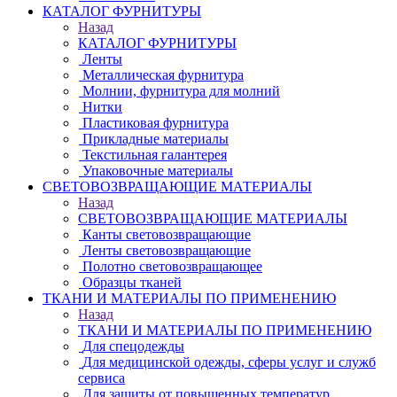
КАТАЛОГ ФУРНИТУРЫ
Назад
КАТАЛОГ ФУРНИТУРЫ
Ленты
Металлическая фурнитура
Молнии, фурнитура для молний
Нитки
Пластиковая фурнитура
Прикладные материалы
Текстильная галантерея
Упаковочные материалы
СВЕТОВОЗВРАЩАЮЩИЕ МАТЕРИАЛЫ
Назад
СВЕТОВОЗВРАЩАЮЩИЕ МАТЕРИАЛЫ
Канты световозвращающие
Ленты световозвращающие
Полотно световозвращающее
Образцы тканей
ТКАНИ И МАТЕРИАЛЫ ПО ПРИМЕНЕНИЮ
Назад
ТКАНИ И МАТЕРИАЛЫ ПО ПРИМЕНЕНИЮ
Для спецодежды
Для медицинской одежды, сферы услуг и служб
сервиса
Для защиты от повышенных температур