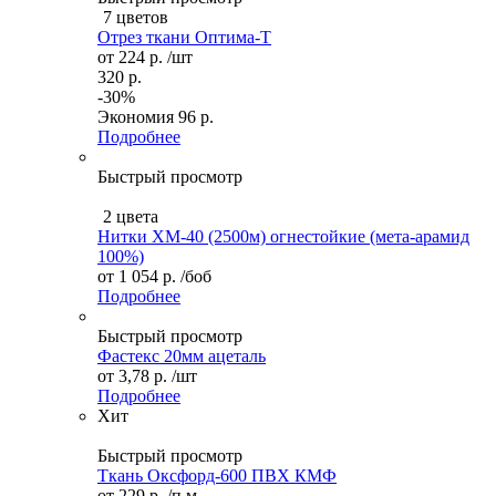
7 цветов
Отрез ткани Оптима-Т
от
224 р.
/шт
320 р.
-30%
Экономия
96 р.
Подробнее
Быстрый просмотр
2 цвета
Нитки ХМ-40 (2500м) огнестойкие (мета-арамид
100%)
от
1 054 р.
/боб
Подробнее
Быстрый просмотр
Фастекс 20мм ацеталь
от
3,78 р.
/шт
Подробнее
Хит
Быстрый просмотр
Ткань Оксфорд-600 ПВХ КМФ
от
229 р.
/п.м