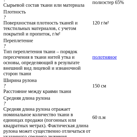
полиэстер 65%
Сырьевой состав ткани или материала
Плотность
?
Поверхностная плотность тканей и
120 г/м²
текстильных материалов, с учетом
покрытий и пропиток, г/м²
Переплетение
?
Тип переплетения ткани – порядок
пересечения в ткани нитей утка и
полотняное
основы, определяющий в результате
внешний вид лицевой и изнаночной
сторон ткани
Ширина рулона
?
150 см
Расстояние между краями ткани
Средняя длина рулона
?
Средняя длина рулона отражает
номинальное количество ткани в
60 п.м
единицах продажи (погонных или
квадратных метрах). Фактическая длина
рулона может существенно отличаться от
указанного среднего значения.