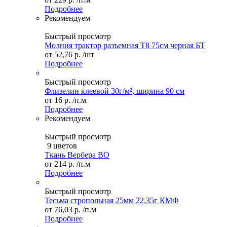
Подробнее
Рекомендуем
Быстрый просмотр
Молния трактор разъемная Т8 75см черная БТ
от
52,76 р.
/шт
Подробнее
Быстрый просмотр
Флизелин клеевой 30г/м², ширина 90 см
от
16 р.
/п.м
Подробнее
Рекомендуем
Быстрый просмотр
9 цветов
Ткань Вербера ВО
от
214 р.
/п.м
Подробнее
Быстрый просмотр
Тесьма стропольная 25мм 22,35г КМФ
от
76,03 р.
/п.м
Подробнее