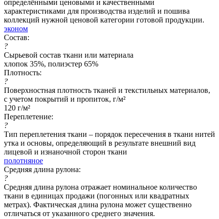
определёнными ценовыми и качественными
характеристиками для производства изделий и пошива
коллекций нужной ценовой категории готовой продукции.
эконом
Состав:
?
Сырьевой состав ткани или материала
хлопок 35%, полиэстер 65%
Плотность:
?
Поверхностная плотность тканей и текстильных материалов,
с учетом покрытий и пропиток, г/м²
120 г/м²
Переплетение:
?
Тип переплетения ткани – порядок пересечения в ткани нитей
утка и основы, определяющий в результате внешний вид
лицевой и изнаночной сторон ткани
полотняное
Средняя длина рулона:
?
Средняя длина рулона отражает номинальное количество
ткани в единицах продажи (погонных или квадратных
метрах). Фактическая длина рулона может существенно
отличаться от указанного среднего значения.