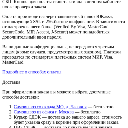
СБП. Кнопка для оплаты станет активна в личном кабинете
после проверки заказа.
Оплата производится через защищенный шлюз ЮKassa,
использующий SSL и 256-битное шифрование. В зависимости
от настроек вашего банка (Verified By Visa, MasterCard
SecureCode, MIR Accept, J-Secure) может понадобиться
дополнительный ввод пароля.
Ваши данные конфиденциальны, не передаются третьим
лицам (кроме случаев, предусмотренных законом). Платежи
проводятся по стандартам платёжных систем МИР, Visa,
MasterCard.
Подробнее о способах оплаты
Доставка
При оформлении заказа вы можете выбрать доступные
способы доставки:
Самовывоз со склада МО, д. Часовня
— бесплатно
Самовывоз из офиса г. Москва
— бесплатно
Курьер СДЭК — доставка до вашего адреса, стоимость
будет указана сразу в корзине при оформлении заказа
ПВЗ СДЭК — доставка до пункта выдачи заказов,