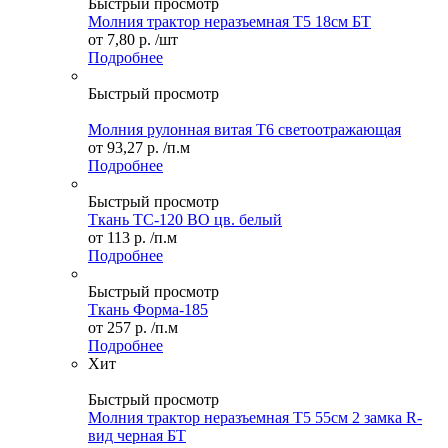
Быстрый просмотр
Молния трактор неразъемная Т5 18см БТ
от
7,80 р.
/шт
Подробнее
Быстрый просмотр
Молния рулонная витая Т6 светоотражающая
от
93,27 р.
/п.м
Подробнее
Быстрый просмотр
Ткань ТС-120 ВО цв. белый
от
113 р.
/п.м
Подробнее
Быстрый просмотр
Ткань Форма-185
от
257 р.
/п.м
Подробнее
Хит
Быстрый просмотр
Молния трактор неразъемная Т5 55см 2 замка R-
вид черная БТ