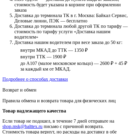
стоимость будет указана в корзине при оформлении
заказа
Доставка до терминала ТК в г. Москва: Байкал Сервис,
Деловые линии, ПЭК — бесплатно
Доставка до терминала любой другой ТК по тарифу —
стоимость по тарифу услуги «Доставка нашим
водителем»
Доставка нашим водителем при весе заказа до 50 кг:
внутри МКАД до ТТК — 1350 ₽
внутри ТТК — 1900 ₽
до А107 (малое московское кольцо) — 2600 ₽ + 45 ₽
за каждый км от МКАД.
Подробнее о способах доставки
Возврат и обмен
Правила обмена и возврата товара для физических лиц
Товар надлежащего качества
Если товар не подошел, в течение 7 дней отправьте на
shop.msk@balttex.ru
письмо с причиной возврата.
Стоимость товара вернут, но расходы на доставку в обе