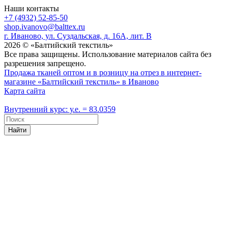
Наши контакты
+7 (4932) 52-85-50
shop.ivanovo@balttex.ru
г. Иваново, ул. Суздальская, д. 16А, лит. В
2026 © «Балтийский текстиль»
Все права защищены. Использование материалов сайта без
разрешения запрещено.
Продажа тканей оптом и в розницу на отрез в интернет-
магазине «Балтийский текстиль» в Иваново
Карта сайта
Внутренний курс: у.е. = 83.0359
Найти