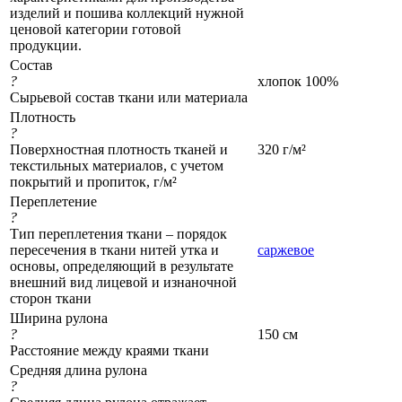
изделий и пошива коллекций нужной
ценовой категории готовой
продукции.
Состав
?
хлопок 100%
Сырьевой состав ткани или материала
Плотность
?
Поверхностная плотность тканей и
320 г/м²
текстильных материалов, с учетом
покрытий и пропиток, г/м²
Переплетение
?
Тип переплетения ткани – порядок
пересечения в ткани нитей утка и
саржевое
основы, определяющий в результате
внешний вид лицевой и изнаночной
сторон ткани
Ширина рулона
?
150 см
Расстояние между краями ткани
Средняя длина рулона
?