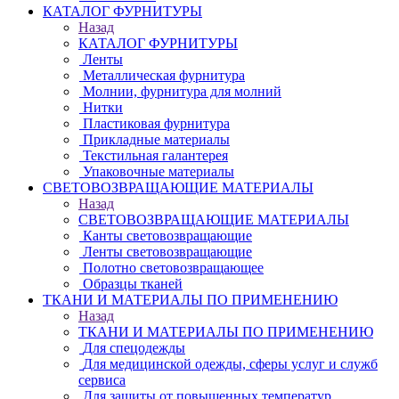
КАТАЛОГ ФУРНИТУРЫ
Назад
КАТАЛОГ ФУРНИТУРЫ
Ленты
Металлическая фурнитура
Молнии, фурнитура для молний
Нитки
Пластиковая фурнитура
Прикладные материалы
Текстильная галантерея
Упаковочные материалы
СВЕТОВОЗВРАЩАЮЩИЕ МАТЕРИАЛЫ
Назад
СВЕТОВОЗВРАЩАЮЩИЕ МАТЕРИАЛЫ
Канты световозвращающие
Ленты световозвращающие
Полотно световозвращающее
Образцы тканей
ТКАНИ И МАТЕРИАЛЫ ПО ПРИМЕНЕНИЮ
Назад
ТКАНИ И МАТЕРИАЛЫ ПО ПРИМЕНЕНИЮ
Для спецодежды
Для медицинской одежды, сферы услуг и служб
сервиса
Для защиты от повышенных температур