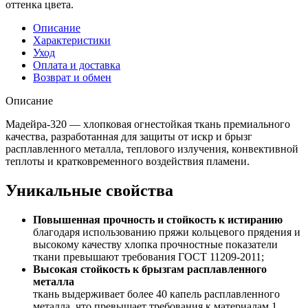
оттенка цвета.
Описание
Характеристики
Уход
Оплата и доставка
Возврат и обмен
Описание
Мадейра-320 — хлопковая огнестойкая ткань премиального
качества, разработанная для защиты от искр и брызг
расплавленного металла, теплового излучения, конвективной
теплоты и кратковременного воздействия пламени.
Уникальные свойства
Повышенная прочность и стойкость к истиранию
благодаря использованию пряжи кольцевого прядения и
высокому качеству хлопка прочностные показатели
ткани превышают требования ГОСТ 11209-2011;
Высокая стойкость к брызгам расплавленного
металла
ткань выдерживает более 40 капель расплавленного
металла, что превышает требования к материалам 1