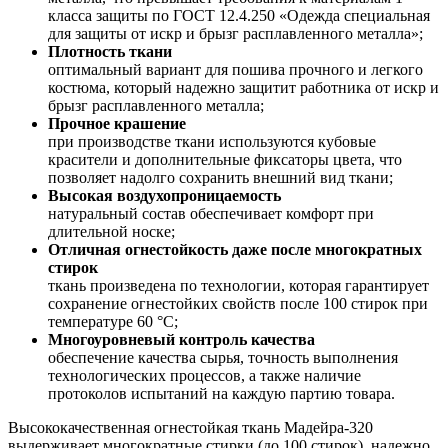
класса защиты по ГОСТ 12.4.250 «Одежда специальная
для защиты от искр и брызг расплавленного металла»;
Плотность ткани
оптимальный вариант для пошива прочного и легкого
костюма, который надежно защитит работника от искр и
брызг расплавленного металла;
Прочное крашение
при производстве ткани используются кубовые
красители и дополнительные фиксаторы цвета, что
позволяет надолго сохранить внешний вид ткани;
Высокая воздухопроницаемость
натуральный состав обеспечивает комфорт при
длительной носке;
Отличная огнестойкость даже после многократных
стирок
ткань произведена по технологии, которая гарантирует
сохранение огнестойких свойств после 100 стирок при
температуре 60 °С;
Многоуровневый контроль качества
обеспечение качества сырья, точность выполнения
технологических процессов, а также наличие
протоколов испытаний на каждую партию товара.
Высококачественная огнестойкая ткань Мадейра-320
выдерживает многократные стирки (до 100 стирок), надежно