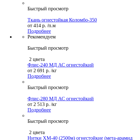
Быстрый просмотр
Ткань огнестойкая Коломбо-350
от
414 р.
/п.м
Подробнее
Рекомендуем
Быстрый просмотр
2 цвета
Флис-240 МД АС огнестойкий
от
2 691 р.
/кг
Подробнее
Быстрый просмотр
Флис-280 МД АС огнестойкий
от
2 513 р.
/кг
Подробнее
Быстрый просмотр
2 цвета
Нитки ХМ-40 (2500м) огнестойкие (мета-арамид