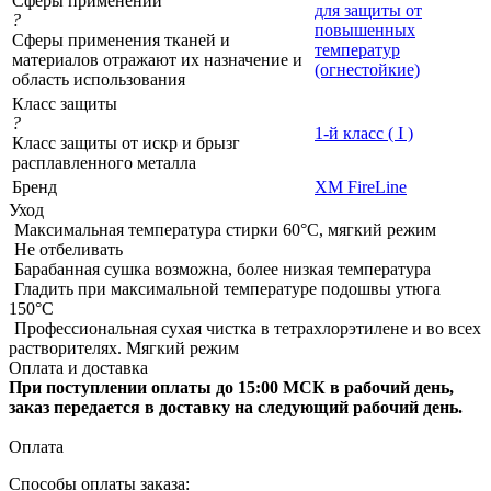
Сферы применений
для защиты от
?
повышенных
Сферы применения тканей и
температур
материалов отражают их назначение и
(огнестойкие)
область использования
Класс защиты
?
1-й класс ( I )
Класс защиты от искр и брызг
расплавленного металла
Бренд
XM FireLine
Уход
Максимальная температура стирки 60°C, мягкий режим
Не отбеливать
Барабанная сушка возможна, более низкая температура
Гладить при максимальной температуре подошвы утюга
150°С
Профессиональная сухая чистка в тетрахлорэтилене и во всех
растворителях. Мягкий режим
Оплата и доставка
При поступлении оплаты до 15:00 МСК в рабочий день,
заказ передается в доставку на следующий рабочий день.
Оплата
Способы оплаты заказа: