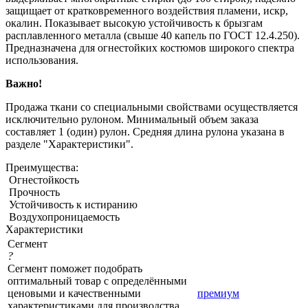
защищает от кратковременного воздействия пламени, искр,
окалин. Показывает высокую устойчивость к брызгам
расплавленного металла (свыше 40 капель по ГОСТ 12.4.250).
Предназначена для огнестойких костюмов широкого спектра
использования.
Важно!
Продажа ткани со специальными свойствами осуществляется
исключительно рулоном. Минимальный объем заказа
составляет 1 (один) рулон. Средняя длина рулона указана в
разделе "Характеристики".
Преимущества:
Огнестойкость
Прочность
Устойчивость к истиранию
Воздухопроницаемость
Характеристики
Сегмент
?
Сегмент поможет подобрать
оптимальный товар с определёнными
ценовыми и качественными
премиум
характеристиками для производства