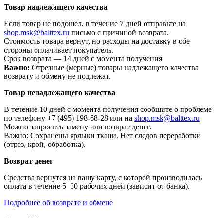
Товар надлежащего качества
Если товар не подошел, в течение 7 дней отправьте на
shop.msk@balttex.ru
письмо с причиной возврата.
Стоимость товара вернут, но расходы на доставку в обе
стороны оплачивает покупатель.
Срок возврата — 14 дней с момента получения.
Важно:
Отрезные (мерные) товары надлежащего качества
возврату и обмену не подлежат.
Товар ненадлежащего качества
В течение 10 дней с момента получения сообщите о проблеме
по телефону +7 (495) 198-68-28 или на
shop.msk@balttex.ru
Можно запросить замену или возврат денег.
Важно: Сохранены ярлыки ткани. Нет следов переработки
(отрез, крой, обработка).
Возврат денег
Средства вернутся на вашу карту, с которой производилась
оплата в течение 5–30 рабочих дней (зависит от банка).
Подробнее об возврате и обмене