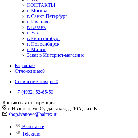
КОНТАКТЫ
г. Москва
г. Санкт-Петербург
г. Иваново
г. Казань
г. Уфа
г. Екатеринбург
г. Новосибирск
г. Минск
Заказ в Интернет-магазине
Корзина
0
Отложенные
0
Сравнение товаров
0
+7 (4932) 52-85-50
Контактная информация
г. Иваново, ул. Суздальская, д. 16А, лит. В
shop.ivanovo@balttex.ru
Вконтакте
Telegram