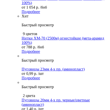
100%)
от
1 054 р.
/боб
Подробнее
Хит
Быстрый просмотр
9 цветов
Нитки XM-70 (2500м) огнестойкие (мета-арамид
100%)
от
788 р.
/боб
Подробнее
Быстрый просмотр
Пуговицы 23мм 4-х пр. (аминопласт)
от
0,99 р.
/шт
Подробнее
Быстрый просмотр
2 цвета
Пуговицы 20мм 4-х пр. черные/цветные
(аминопласт)
от
1,40 р.
/шт