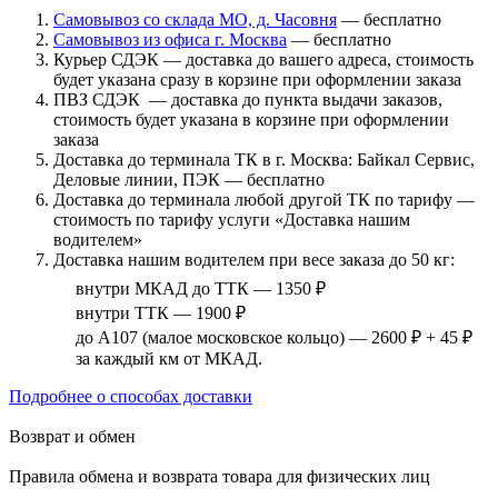
Самовывоз со склада МО, д. Часовня
— бесплатно
Самовывоз из офиса г. Москва
— бесплатно
Курьер СДЭК — доставка до вашего адреса, стоимость
будет указана сразу в корзине при оформлении заказа
ПВЗ СДЭК — доставка до пункта выдачи заказов,
стоимость будет указана в корзине при оформлении
заказа
Доставка до терминала ТК в г. Москва: Байкал Сервис,
Деловые линии, ПЭК — бесплатно
Доставка до терминала любой другой ТК по тарифу —
стоимость по тарифу услуги «Доставка нашим
водителем»
Доставка нашим водителем при весе заказа до 50 кг:
внутри МКАД до ТТК — 1350 ₽
внутри ТТК — 1900 ₽
до А107 (малое московское кольцо) — 2600 ₽ + 45 ₽
за каждый км от МКАД.
Подробнее о способах доставки
Возврат и обмен
Правила обмена и возврата товара для физических лиц