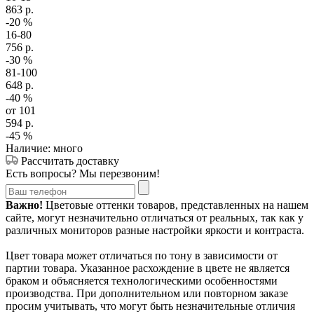
863
р.
-20
%
16-80
756
р.
-30
%
81-100
648
р.
-40
%
от 101
594
р.
-45
%
Наличие: много
Рассчитать доставку
Есть вопросы? Мы перезвоним!
Важно!
Цветовые оттенки товаров, представленных на нашем
сайте, могут незначительно отличаться от реальных, так как у
различных мониторов разные настройки яркости и контраста.
Цвет товара может отличаться по тону в зависимости от
партии товара. Указанное расхождение в цвете не является
браком и объясняется технологическими особенностями
производства. При дополнительном или повторном заказе
просим учитывать, что могут быть незначительные отличия