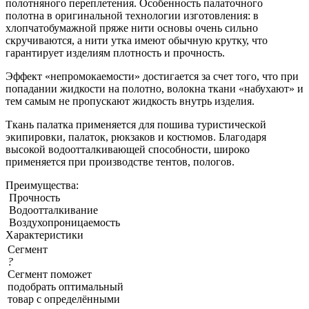
полотняного переплетения. Особенность палаточного
полотна в оригинальной технологии изготовления: в
хлопчатобумажной пряже нити основы очень сильно
скручиваются, а нити утка имеют обычную крутку, что
гарантирует изделиям плотность и прочность.
Эффект «непромокаемости» достигается за счет того, что при
попадании жидкости на полотно, волокна ткани «набухают» и
тем самым не пропускают жидкость внутрь изделия.
Ткань палатка применяется для пошива туристической
экипировки, палаток, рюкзаков и костюмов. Благодаря
высокой водоотталкивающей способности, широко
применяется при производстве тентов, пологов.
Преимущества:
Прочность
Водоотталкивание
Воздухопроницаемость
Характеристики
Сегмент
?
Сегмент поможет
подобрать оптимальный
товар с определёнными