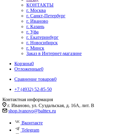
КОНТАКТЫ
г. Москва
г. Санкт-Петербург
г. Иваново
г. Казань
г. Уфа
г. Екатеринбург
г. Новосибирск
г. Минск
Заказ в Интернет-магазине
Корзина
0
Отложенные
0
Сравнение товаров
0
+7 (4932) 52-85-50
Контактная информация
г. Иваново, ул. Суздальская, д. 16А, лит. В
shop.ivanovo@balttex.ru
Вконтакте
Telegram