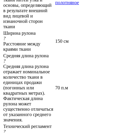
полотняное
основы, определяющий
в результате внешний
вид лицевой и
изнаночной сторон
ткани
Ширина рулона
?
150 см
Расстояние между
краями ткани
Средняя длина рулона
?
Средняя длина рулона
отражает номинальное
количество ткани в
единицах продажи
(погонных или
70 п.м
квадратных метрах).
Фактическая длина
рулона может
существенно отличаться
от указанного среднего
значения.
Технический регламент
?