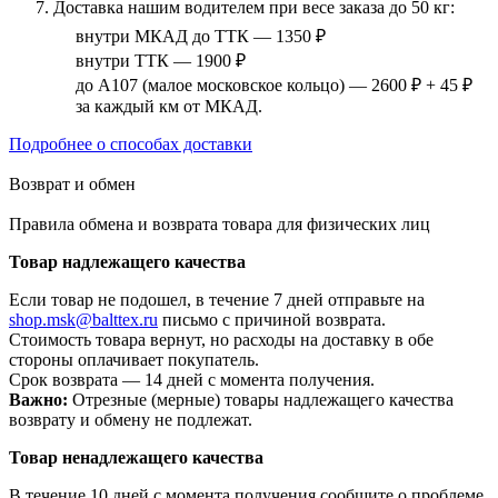
Доставка нашим водителем при весе заказа до 50 кг:
внутри МКАД до ТТК — 1350 ₽
внутри ТТК — 1900 ₽
до А107 (малое московское кольцо) — 2600 ₽ + 45 ₽
за каждый км от МКАД.
Подробнее о способах доставки
Возврат и обмен
Правила обмена и возврата товара для физических лиц
Товар надлежащего качества
Если товар не подошел, в течение 7 дней отправьте на
shop.msk@balttex.ru
письмо с причиной возврата.
Стоимость товара вернут, но расходы на доставку в обе
стороны оплачивает покупатель.
Срок возврата — 14 дней с момента получения.
Важно:
Отрезные (мерные) товары надлежащего качества
возврату и обмену не подлежат.
Товар ненадлежащего качества
В течение 10 дней с момента получения сообщите о проблеме