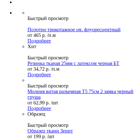
Быстрый просмотр
Полотно трикотажное цв. флуоресцентный
от
465 р.
/п.м
Подробнее
Хит
Быстрый просмотр
Резинка тканая 25мм с латексом черная БТ
от
34,72 р.
/п.м
Подробнее
Быстрый просмотр
Молния витая разъемная Т5 75см 2 замка черный
груша
от
62,99 р.
/шт
Подробнее
Образец
Быстрый просмотр
Образец ткани Зенит
от
199 р.
/шт