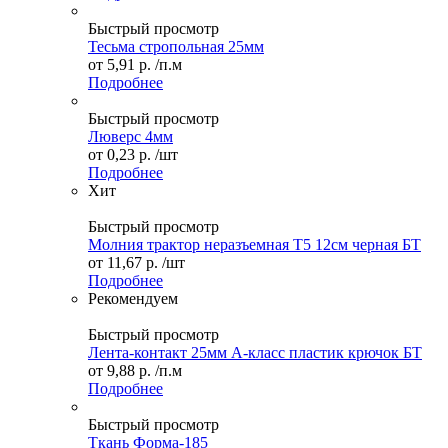
Быстрый просмотр
Тесьма стропольная 25мм
от
5,91 р.
/п.м
Подробнее
Быстрый просмотр
Люверс 4мм
от
0,23 р.
/шт
Подробнее
Хит
Быстрый просмотр
Молния трактор неразъемная Т5 12см черная БТ
от
11,67 р.
/шт
Подробнее
Рекомендуем
Быстрый просмотр
Лента-контакт 25мм А-класс пластик крючок БТ
от
9,88 р.
/п.м
Подробнее
Быстрый просмотр
Ткань Форма-185