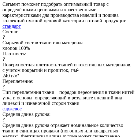
Сегмент поможет подобрать оптимальный товар с
определёнными ценовыми и качественными
характеристиками для производства изделий и пошива
коллекций нужной ценовой категории готовой продукции.
стандарт
Состав:
?
Сырьевой состав ткани или материала
хлопок 100%
Плотность:
?
Поверхностная плотность тканей и текстильных материалов,
с учетом покрытий и пропиток, г/м²
240 г/м²
Переплетение:
?
Тип переплетения ткани – порядок пересечения в ткани нитей
утка и основы, определяющий в результате внешний вид
лицевой и изнаночной сторон ткани
саржевое
Средняя длина рулона:
?
Средняя длина рулона отражает номинальное количество
ткани в единицах продажи (погонных или квадратных
метрах). Фактическая длина рулона может существенно