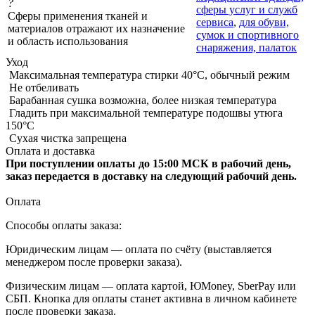
?
сферы услуг и служб
Сферы применения тканей и
сервиса
,
для обуви,
материалов отражают их назначение
сумок и спортивного
и область использования
снаряжения, палаток
Уход
Максимальная температура стирки 40°C, обычный режим
Не отбеливать
Барабанная сушка возможна, более низкая температура
Гладить при максимальной температуре подошвы утюга
150°С
Сухая чистка запрещена
Оплата и доставка
При поступлении оплаты до 15:00 МСК в рабочий день,
заказ передается в доставку на следующий рабочий день.
Оплата
Способы оплаты заказа:
Юридическим лицам — оплата по счёту (выставляется
менеджером после проверки заказа).
Физическим лицам — оплата картой, ЮMoney, SberPay или
СБП. Кнопка для оплаты станет активна в личном кабинете
после проверки заказа.