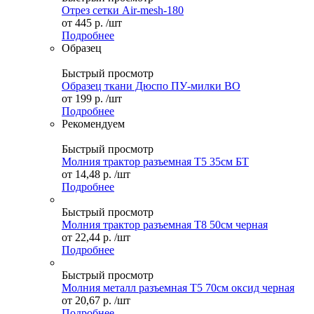
Отрез сетки Air-mesh-180
от
445 р.
/шт
Подробнее
Образец
Быстрый просмотр
Образец ткани Дюспо ПУ-милки ВО
от
199 р.
/шт
Подробнее
Рекомендуем
Быстрый просмотр
Молния трактор разъемная Т5 35см БТ
от
14,48 р.
/шт
Подробнее
Быстрый просмотр
Молния трактор разъемная Т8 50см черная
от
22,44 р.
/шт
Подробнее
Быстрый просмотр
Молния металл разъемная Т5 70см оксид черная
от
20,67 р.
/шт
Подробнее