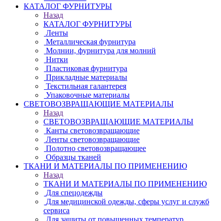
КАТАЛОГ ФУРНИТУРЫ
Назад
КАТАЛОГ ФУРНИТУРЫ
Ленты
Металлическая фурнитура
Молнии, фурнитура для молний
Нитки
Пластиковая фурнитура
Прикладные материалы
Текстильная галантерея
Упаковочные материалы
СВЕТОВОЗВРАЩАЮЩИЕ МАТЕРИАЛЫ
Назад
СВЕТОВОЗВРАЩАЮЩИЕ МАТЕРИАЛЫ
Канты световозвращающие
Ленты световозвращающие
Полотно световозвращающее
Образцы тканей
ТКАНИ И МАТЕРИАЛЫ ПО ПРИМЕНЕНИЮ
Назад
ТКАНИ И МАТЕРИАЛЫ ПО ПРИМЕНЕНИЮ
Для спецодежды
Для медицинской одежды, сферы услуг и служб
сервиса
Для защиты от повышенных температур