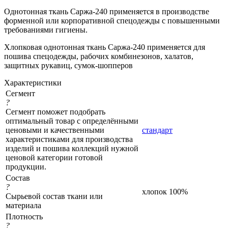
Однотонная ткань Саржа-240 применяется в производстве
форменной или корпоративной спецодежды с повышенными
требованиями гигиены.
Хлопковая однотонная ткань Саржа-240 применяется для
пошива спецодежды, рабочих комбинезонов, халатов,
защитных рукавиц, сумок-шопперов
Характеристики
Сегмент
?
Сегмент поможет подобрать
оптимальный товар с определёнными
ценовыми и качественными
стандарт
характеристиками для производства
изделий и пошива коллекций нужной
ценовой категории готовой
продукции.
Состав
?
хлопок 100%
Сырьевой состав ткани или
материала
Плотность
?