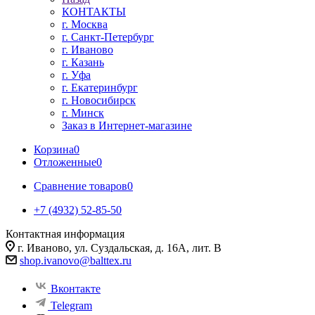
КОНТАКТЫ
г. Москва
г. Санкт-Петербург
г. Иваново
г. Казань
г. Уфа
г. Екатеринбург
г. Новосибирск
г. Минск
Заказ в Интернет-магазине
Корзина
0
Отложенные
0
Сравнение товаров
0
+7 (4932) 52-85-50
Контактная информация
г. Иваново, ул. Суздальская, д. 16А, лит. В
shop.ivanovo@balttex.ru
Вконтакте
Telegram