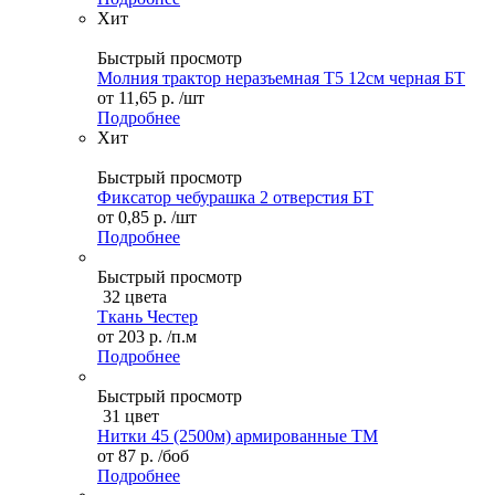
Хит
Быстрый просмотр
Молния трактор неразъемная Т5 12см черная БТ
от
11,65 р.
/шт
Подробнее
Хит
Быстрый просмотр
Фиксатор чебурашка 2 отверстия БТ
от
0,85 р.
/шт
Подробнее
Быстрый просмотр
32 цвета
Ткань Честер
от
203 р.
/п.м
Подробнее
Быстрый просмотр
31 цвет
Нитки 45 (2500м) армированные ТМ
от
87 р.
/боб
Подробнее