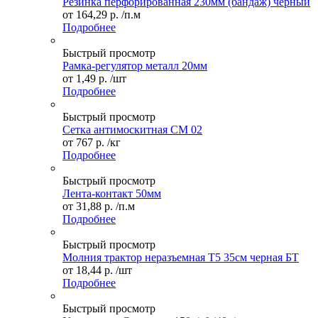
Резинка перфорированная 230мм (бандаж) черный
от
164,29 р.
/п.м
Подробнее
Быстрый просмотр
Рамка-регулятор металл 20мм
от
1,49 р.
/шт
Подробнее
Быстрый просмотр
Сетка антимоскитная СМ 02
от
767 р.
/кг
Подробнее
Быстрый просмотр
Лента-контакт 50мм
от
31,88 р.
/п.м
Подробнее
Быстрый просмотр
Молния трактор неразъемная Т5 35см черная БТ
от
18,44 р.
/шт
Подробнее
Быстрый просмотр