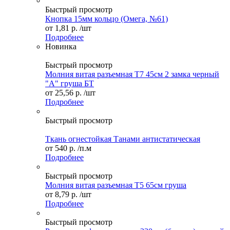
Быстрый просмотр
Кнопка 15мм кольцо (Омега, №61)
от
1,81 р.
/шт
Подробнее
Новинка
Быстрый просмотр
Молния витая разъемная Т7 45см 2 замка черный
"А" груша БТ
от
25,56 р.
/шт
Подробнее
Быстрый просмотр
Ткань огнестойкая Танами антистатическая
от
540 р.
/п.м
Подробнее
Быстрый просмотр
Молния витая разъемная Т5 65см груша
от
8,79 р.
/шт
Подробнее
Быстрый просмотр