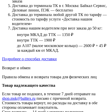
заказа
Доставка до терминала ТК в г. Москва: Байкал Сервис,
Деловые линии, ПЭК — бесплатно
Доставка до терминала любой другой ТК по тарифу —
стоимость по тарифу услуги «Доставка нашим
водителем»
Доставка нашим водителем при весе заказа до 50 кг:
внутри МКАД до ТТК — 1350 ₽
внутри ТТК — 1900 ₽
до А107 (малое московское кольцо) — 2600 ₽ + 45 ₽
за каждый км от МКАД.
Подробнее о способах доставки
Возврат и обмен
Правила обмена и возврата товара для физических лиц
Товар надлежащего качества
Если товар не подошел, в течение 7 дней отправьте на
shop.msk@balttex.ru
письмо с причиной возврата.
Стоимость товара вернут, но расходы на доставку в обе
стороны оплачивает покупатель.
Срок возврата — 14 дней с момента получения.