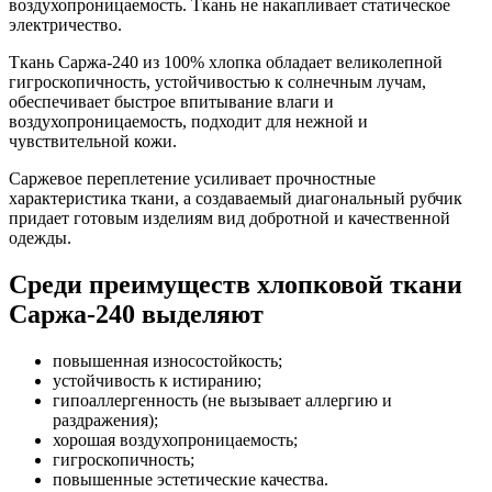
воздухопроницаемость. Ткань не накапливает статическое
электричество.
Ткань Саржа-240 из 100% хлопка обладает великолепной
гигроскопичность, устойчивостью к солнечным лучам,
обеспечивает быстрое впитывание влаги и
воздухопроницаемость, подходит для нежной и
чувствительной кожи.
Саржевое переплетение усиливает прочностные
характеристика ткани, а создаваемый диагональный рубчик
придает готовым изделиям вид добротной и качественной
одежды.
Среди преимуществ хлопковой ткани
Саржа-240 выделяют
повышенная износостойкость;
устойчивость к истиранию;
гипоаллергенность (не вызывает аллергию и
раздражения);
хорошая воздухопроницаемость;
гигроскопичность;
повышенные эстетические качества.