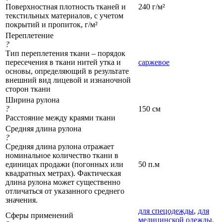
Поверхностная плотность тканей и
240 г/м²
текстильных материалов, с учетом
покрытий и пропиток, г/м²
Переплетение
?
Тип переплетения ткани – порядок
пересечения в ткани нитей утка и
саржевое
основы, определяющий в результате
внешний вид лицевой и изнаночной
сторон ткани
Ширина рулона
?
150 см
Расстояние между краями ткани
Средняя длина рулона
?
Средняя длина рулона отражает
номинальное количество ткани в
единицах продажи (погонных или
50 п.м
квадратных метрах). Фактическая
длина рулона может существенно
отличаться от указанного среднего
значения.
для спецодежды
,
для
Сферы применений
медицинской одежды,