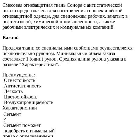
Смесовая огнезащитная ткань Сонора с антистатической
нитью предназначена для изготовления сорочек и лёгкой
огнезащитной одежды, для спецодежды рабочих, занятых в
нефтегазовой, химической промышленности, а также
рабочими электрических и коммунальных компаний.
Важно!
Продажа ткани со специальными свойствами осуществляется
исключительно рулоном. Минимальный объем заказа
составляет 1 (один) рулон. Средняя длина рулона указана в
разделе "Характеристики".
Преимущества:
Огнестойкость
Антистатичность
Легкость
Цветостойкость
Воздухопроницаемость
Характеристики
Сегмент
?
Сегмент поможет
подобрать оптимальный
товар с определёнными