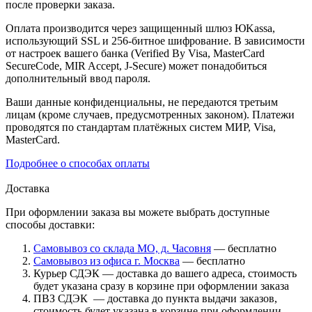
после проверки заказа.
Оплата производится через защищенный шлюз ЮKassa,
использующий SSL и 256-битное шифрование. В зависимости
от настроек вашего банка (Verified By Visa, MasterCard
SecureCode, MIR Accept, J-Secure) может понадобиться
дополнительный ввод пароля.
Ваши данные конфиденциальны, не передаются третьим
лицам (кроме случаев, предусмотренных законом). Платежи
проводятся по стандартам платёжных систем МИР, Visa,
MasterCard.
Подробнее о способах оплаты
Доставка
При оформлении заказа вы можете выбрать доступные
способы доставки:
Самовывоз со склада МО, д. Часовня
— бесплатно
Самовывоз из офиса г. Москва
— бесплатно
Курьер СДЭК — доставка до вашего адреса, стоимость
будет указана сразу в корзине при оформлении заказа
ПВЗ СДЭК — доставка до пункта выдачи заказов,
стоимость будет указана в корзине при оформлении