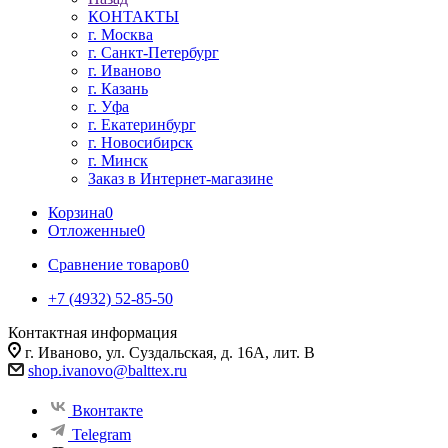
КОНТАКТЫ
г. Москва
г. Санкт-Петербург
г. Иваново
г. Казань
г. Уфа
г. Екатеринбург
г. Новосибирск
г. Минск
Заказ в Интернет-магазине
Корзина
0
Отложенные
0
Сравнение товаров
0
+7 (4932) 52-85-50
Контактная информация
г. Иваново, ул. Суздальская, д. 16А, лит. В
shop.ivanovo@balttex.ru
Вконтакте
Telegram