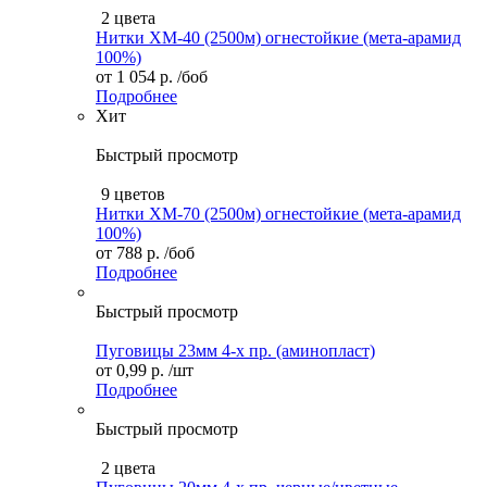
2 цвета
Нитки ХМ-40 (2500м) огнестойкие (мета-арамид
100%)
от
1 054 р.
/боб
Подробнее
Хит
Быстрый просмотр
9 цветов
Нитки XM-70 (2500м) огнестойкие (мета-арамид
100%)
от
788 р.
/боб
Подробнее
Быстрый просмотр
Пуговицы 23мм 4-х пр. (аминопласт)
от
0,99 р.
/шт
Подробнее
Быстрый просмотр
2 цвета