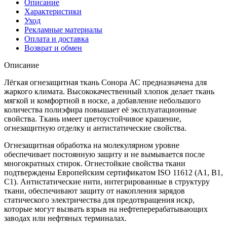
Описание
Характеристики
Уход
Рекламные материалы
Оплата и доставка
Возврат и обмен
Описание
Лёгкая огнезащитная ткань Сонора АС предназначена для
жаркого климата. Высококачественный хлопок делает ткань
мягкой и комфортной в носке, а добавление небольшого
количества полиэфира повышает её эксплуатационные
свойства. Ткань имеет цветоустойчивое крашение,
огнезащитную отделку и антистатические свойства.
Огнезащитная обработка на молекулярном уровне
обеспечивает постоянную защиту и не вымывается после
многократных стирок. Огнестойкие свойства ткани
подтверждены Европейским сертификатом ISO 11612 (A1, B1,
C1). Антистатические нити, интегрированные в структуру
ткани, обеспечивают защиту от накопления зарядов
статического электричества для предотвращения искр,
которые могут вызвать взрыв на нефтеперерабатывающих
заводах или нефтяных терминалах.