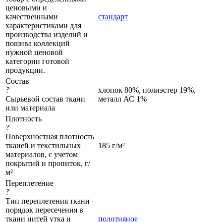
ценовыми и
качественными
стандарт
характеристиками для
производства изделий и
пошива коллекций
нужной ценовой
категории готовой
продукции.
Состав
?
хлопок 80%, полиэстер 19%,
Сырьевой состав ткани
металл АС 1%
или материала
Плотность
?
Поверхностная плотность
тканей и текстильных
185 г/м²
материалов, с учетом
покрытий и пропиток, г/
м²
Переплетение
?
Тип переплетения ткани –
порядок пересечения в
ткани нитей утка и
полотняное