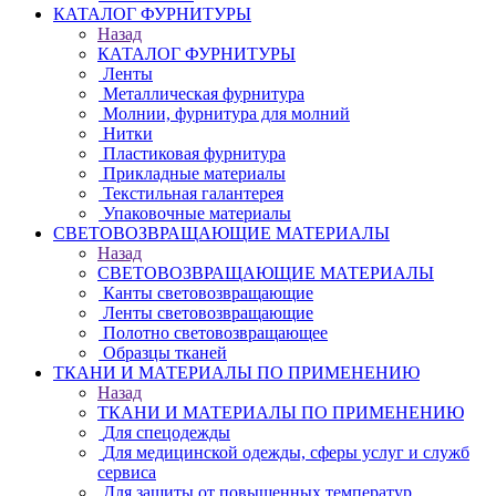
КАТАЛОГ ФУРНИТУРЫ
Назад
КАТАЛОГ ФУРНИТУРЫ
Ленты
Металлическая фурнитура
Молнии, фурнитура для молний
Нитки
Пластиковая фурнитура
Прикладные материалы
Текстильная галантерея
Упаковочные материалы
СВЕТОВОЗВРАЩАЮЩИЕ МАТЕРИАЛЫ
Назад
СВЕТОВОЗВРАЩАЮЩИЕ МАТЕРИАЛЫ
Канты световозвращающие
Ленты световозвращающие
Полотно световозвращающее
Образцы тканей
ТКАНИ И МАТЕРИАЛЫ ПО ПРИМЕНЕНИЮ
Назад
ТКАНИ И МАТЕРИАЛЫ ПО ПРИМЕНЕНИЮ
Для спецодежды
Для медицинской одежды, сферы услуг и служб
сервиса
Для защиты от повышенных температур