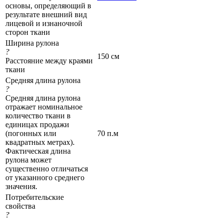
основы, определяющий в
результате внешний вид
лицевой и изнаночной
сторон ткани
Ширина рулона
?
150 см
Расстояние между краями
ткани
Средняя длина рулона
?
Средняя длина рулона
отражает номинальное
количество ткани в
единицах продажи
(погонных или
70 п.м
квадратных метрах).
Фактическая длина
рулона может
существенно отличаться
от указанного среднего
значения.
Потребительские
свойства
?