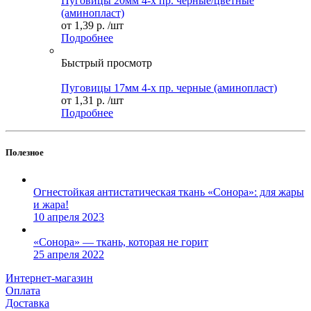
Пуговицы 20мм 4-х пр. черные/цветные
(аминопласт)
от
1,39 р.
/шт
Подробнее
Быстрый просмотр
Пуговицы 17мм 4-х пр. черные (аминопласт)
от
1,31 р.
/шт
Подробнее
Полезное
Огнестойкая антистатическая ткань «Сонора»: для жары
и жара!
10 апреля 2023
«Сонора» — ткань, которая не горит
25 апреля 2022
Интернет-магазин
Оплата
Доставка