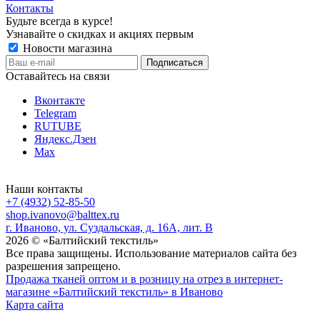
Контакты
Будьте всегда в курсе!
Узнавайте о скидках и акциях первым
Новости магазина
Оставайтесь на связи
Вконтакте
Telegram
RUTUBE
Яндекс.Дзен
Max
Наши контакты
+7 (4932) 52-85-50
shop.ivanovo@balttex.ru
г. Иваново, ул. Суздальская, д. 16А, лит. В
2026 © «Балтийский текстиль»
Все права защищены. Использование материалов сайта без
разрешения запрещено.
Продажа тканей оптом и в розницу на отрез в интернет-
магазине «Балтийский текстиль» в Иваново
Карта сайта