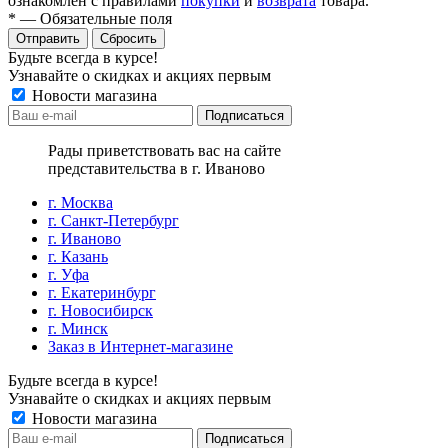
ознакомлен с правилами
покупки
и
возврата
товара.
*
—
Обязательные поля
Отправить
Сбросить
Будьте всегда в курсе!
Узнавайте о скидках и акциях первым
Новости магазина
Рады приветствовать вас на сайте
представительства в г. Иваново
г. Москва
г. Санкт-Петербург
г. Иваново
г. Казань
г. Уфа
г. Екатеринбург
г. Новосибирск
г. Минск
Заказ в Интернет-магазине
Будьте всегда в курсе!
Узнавайте о скидках и акциях первым
Новости магазина