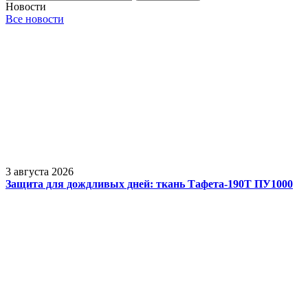
Новости
Все новости
3 августа 2026
Защита для дождливых дней: ткань Тафета-190Т ПУ1000