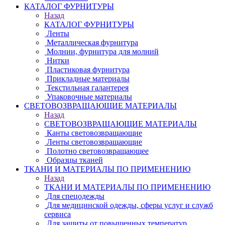
КАТАЛОГ ФУРНИТУРЫ
Назад
КАТАЛОГ ФУРНИТУРЫ
Ленты
Металлическая фурнитура
Молнии, фурнитура для молний
Нитки
Пластиковая фурнитура
Прикладные материалы
Текстильная галантерея
Упаковочные материалы
СВЕТОВОЗВРАЩАЮЩИЕ МАТЕРИАЛЫ
Назад
СВЕТОВОЗВРАЩАЮЩИЕ МАТЕРИАЛЫ
Канты световозвращающие
Ленты световозвращающие
Полотно световозвращающее
Образцы тканей
ТКАНИ И МАТЕРИАЛЫ ПО ПРИМЕНЕНИЮ
Назад
ТКАНИ И МАТЕРИАЛЫ ПО ПРИМЕНЕНИЮ
Для спецодежды
Для медицинской одежды, сферы услуг и служб
сервиса
Для защиты от повышенных температур