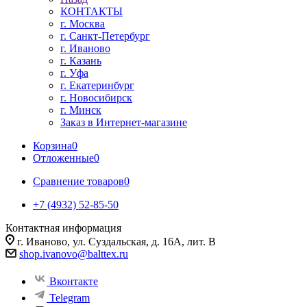
КОНТАКТЫ
г. Москва
г. Санкт-Петербург
г. Иваново
г. Казань
г. Уфа
г. Екатеринбург
г. Новосибирск
г. Минск
Заказ в Интернет-магазине
Корзина
0
Отложенные
0
Сравнение товаров
0
+7 (4932) 52-85-50
Контактная информация
г. Иваново, ул. Суздальская, д. 16А, лит. В
shop.ivanovo@balttex.ru
Вконтакте
Telegram