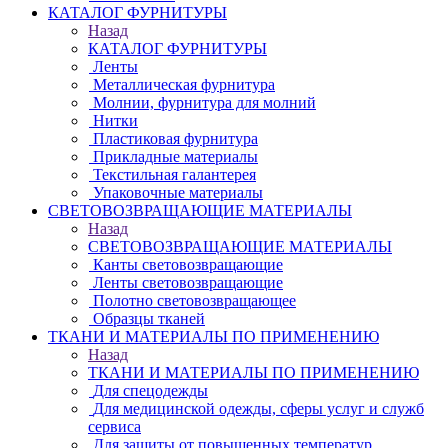
КАТАЛОГ ФУРНИТУРЫ
Назад
КАТАЛОГ ФУРНИТУРЫ
Ленты
Металлическая фурнитура
Молнии, фурнитура для молний
Нитки
Пластиковая фурнитура
Прикладные материалы
Текстильная галантерея
Упаковочные материалы
СВЕТОВОЗВРАЩАЮЩИЕ МАТЕРИАЛЫ
Назад
СВЕТОВОЗВРАЩАЮЩИЕ МАТЕРИАЛЫ
Канты световозвращающие
Ленты световозвращающие
Полотно световозвращающее
Образцы тканей
ТКАНИ И МАТЕРИАЛЫ ПО ПРИМЕНЕНИЮ
Назад
ТКАНИ И МАТЕРИАЛЫ ПО ПРИМЕНЕНИЮ
Для спецодежды
Для медицинской одежды, сферы услуг и служб
сервиса
Для защиты от повышенных температур