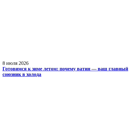
8 июля 2026
Готовимся к зиме летом: почему ватин — ваш главный
союзник в холода