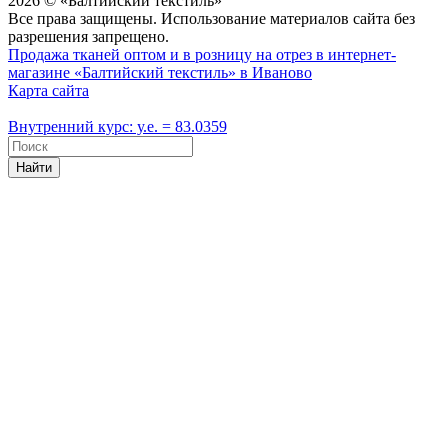
2026 © «Балтийский текстиль»
Все права защищены. Использование материалов сайта без
разрешения запрещено.
Продажа тканей оптом и в розницу на отрез в интернет-
магазине «Балтийский текстиль» в Иваново
Карта сайта
Внутренний курс: у.е. = 83.0359
Найти