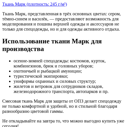
Ткань Марк (плотность: 245 г/м²)
Ткань Марк, представленная в трёх основных цветах: сером,
тёмно-синем и василёк, — предоставляют возможность для
моделирования и пошива верхней одежды и аксессуаров не
только для спецодежды, но и для одежды активного отдыха.
Использование ткани Марк для
производства
осенне-зимней спецодежды: костюмов, курток,
комбинезонов, брюк и головных уборов;
охотничьей и рыбацкой амуниции;
туристической экипировки;
униформы охранных и силовых структур;
жилетов и ветровок для сотрудников складов,
железнодорожного транспорта, автопарков и пр.
Смесовая ткань Марк для защиты от ОПЗ делает спецодежду
не только комфортной и удобной, но и стильной благодаря
разнообразию цветовой гаммы.
Не откладывайте на завтра то, что можно выгодно купить уже
сегодня!