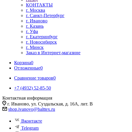
КОНТАКТЫ
г. Москва
г. Санкт-Петербург
г. Иваново
г. Казань
г. Уфа
г. Екатеринбург
г. Новосибирск
г. Минск
Заказ в Интернет-магазине
Корзина
0
Отложенные
0
Сравнение товаров
0
+7 (4932) 52-85-50
Контактная информация
г. Иваново, ул. Суздальская, д. 16А, лит. В
shop.ivanovo@balttex.ru
Вконтакте
Telegram