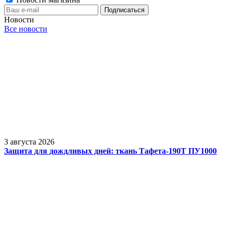
Новости
Все новости
3 августа 2026
Защита для дождливых дней: ткань Тафета-190Т ПУ1000