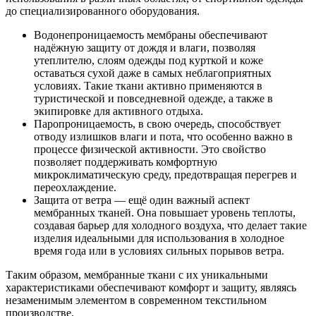
до специализированного оборудования.
Водонепроницаемость мембраны обеспечивают
надёжную защиту от дождя и влаги, позволяя
утеплителю, слоям одежды под курткой и коже
оставаться сухой даже в самых неблагоприятных
условиях. Такие ткани активно применяются в
туристической и повседневной одежде, а также в
экипировке для активного отдыха.
Паропроницаемость, в свою очередь, способствует
отводу излишков влаги и пота, что особенно важно в
процессе физической активности. Это свойство
позволяет поддерживать комфортную
микроклиматическую среду, предотвращая перегрев и
переохлаждение.
Защита от ветра — ещё один важный аспект
мембранных тканей. Она повышает уровень теплоты,
создавая барьер для холодного воздуха, что делает такие
изделия идеальными для использования в холодное
время года или в условиях сильных порывов ветра.
Таким образом, мембранные ткани с их уникальными
характеристиками обеспечивают комфорт и защиту, являясь
незаменимым элементом в современном текстильном
производстве.