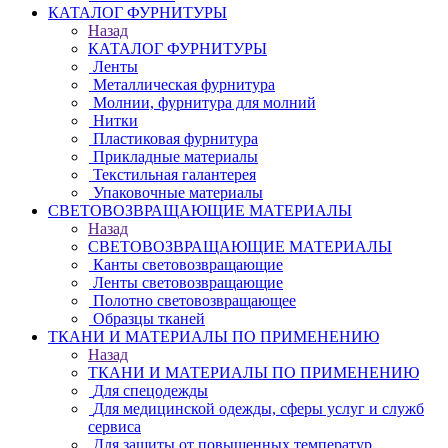
КАТАЛОГ ФУРНИТУРЫ
Назад
КАТАЛОГ ФУРНИТУРЫ
Ленты
Металлическая фурнитура
Молнии, фурнитура для молний
Нитки
Пластиковая фурнитура
Прикладные материалы
Текстильная галантерея
Упаковочные материалы
СВЕТОВОЗВРАЩАЮЩИЕ МАТЕРИАЛЫ
Назад
СВЕТОВОЗВРАЩАЮЩИЕ МАТЕРИАЛЫ
Канты световозвращающие
Ленты световозвращающие
Полотно световозвращающее
Образцы тканей
ТКАНИ И МАТЕРИАЛЫ ПО ПРИМЕНЕНИЮ
Назад
ТКАНИ И МАТЕРИАЛЫ ПО ПРИМЕНЕНИЮ
Для спецодежды
Для медицинской одежды, сферы услуг и служб
сервиса
Для защиты от повышенных температур