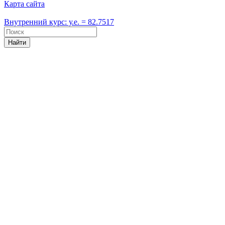
Карта сайта
Внутренний курс: у.е. = 82.7517
Найти