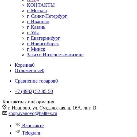
КОНТАКТЫ
г. Москва
г. Санкт-Петербург
г. Иваново
г. Казань
г. Уфа
г. Екатеринбург
г. Новосибирск
г. Минск
Заказ в Интернет-магазине
Корзина
0
Отложенные
0
Сравнение товаров
0
+7 (4932) 52-85-50
Контактная информация
г. Иваново, ул. Суздальская, д. 16А, лит. В
shop.ivanovo@balttex.ru
Вконтакте
Telegram