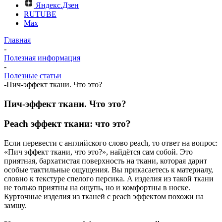
Яндекс.Дзен
RUTUBE
Max
Главная
-
Полезная информация
-
Полезные статьи
-
Пич-эффект ткани. Что это?
Пич-эффект ткани. Что это?
Peach эффект ткани: что это?
Если перевести с английского слово peach, то ответ на вопрос:
«Пич эффект ткани, что это?», найдётся сам собой. Это
приятная, бархатистая поверхность на ткани, которая дарит
особые тактильные ощущения. Вы прикасаетесь к материалу,
словно к текстуре спелого персика. А изделия из такой ткани
не только приятны на ощупь, но и комфортны в носке.
Курточные изделия из тканей с peach эффектом похожи на
замшу.