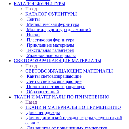
КАТАЛОГ ФУРНИТУРЫ
Назад
КАТАЛОГ ФУРНИТУРЫ
Ленты
Металлическая фурнитура
Молнии, фурнитура для молний
Нитки
Пластиковая фурнитура
Прикладные материалы
Текстильная галантерея
Упаковочные материалы
СВЕТОВОЗВРАЩАЮЩИЕ МАТЕРИАЛЫ
Назад
СВЕТОВОЗВРАЩАЮЩИЕ МАТЕРИАЛЫ
Канты световозвращающие
Ленты световозвращающие
Полотно световозвращающее
Образцы тканей
ТКАНИ И МАТЕРИАЛЫ ПО ПРИМЕНЕНИЮ
Назад
ТКАНИ И МАТЕРИАЛЫ ПО ПРИМЕНЕНИЮ
Для спецодежды
Для медицинской одежды, сферы услуг и служб
сервиса
Для защиты от повышенных температур