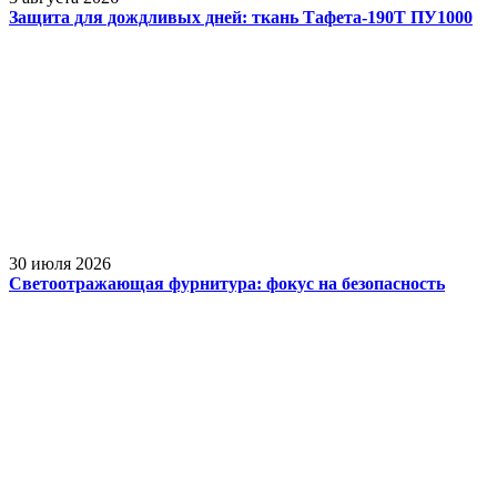
Защита для дождливых дней: ткань Тафета-190Т ПУ1000
30 июля 2026
Светоотражающая фурнитура: фокус на безопасность