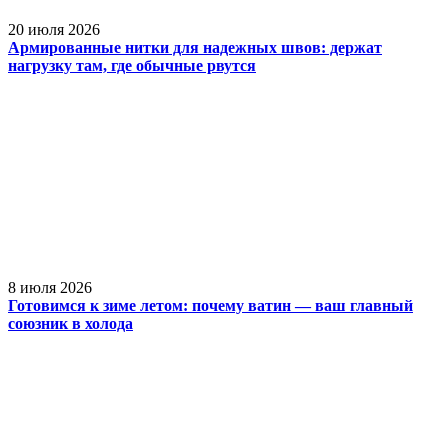
20 июля 2026
Армированные нитки для надежных швов: держат
нагрузку там, где обычные рвутся
8 июля 2026
Готовимся к зиме летом: почему ватин — ваш главный
союзник в холода