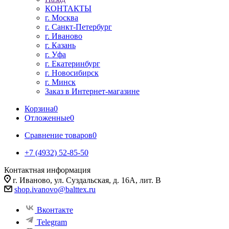
КОНТАКТЫ
г. Москва
г. Санкт-Петербург
г. Иваново
г. Казань
г. Уфа
г. Екатеринбург
г. Новосибирск
г. Минск
Заказ в Интернет-магазине
Корзина
0
Отложенные
0
Сравнение товаров
0
+7 (4932) 52-85-50
Контактная информация
г. Иваново, ул. Суздальская, д. 16А, лит. В
shop.ivanovo@balttex.ru
Вконтакте
Telegram