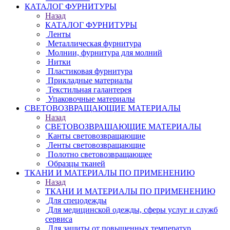
КАТАЛОГ ФУРНИТУРЫ
Назад
КАТАЛОГ ФУРНИТУРЫ
Ленты
Металлическая фурнитура
Молнии, фурнитура для молний
Нитки
Пластиковая фурнитура
Прикладные материалы
Текстильная галантерея
Упаковочные материалы
СВЕТОВОЗВРАЩАЮЩИЕ МАТЕРИАЛЫ
Назад
СВЕТОВОЗВРАЩАЮЩИЕ МАТЕРИАЛЫ
Канты световозвращающие
Ленты световозвращающие
Полотно световозвращающее
Образцы тканей
ТКАНИ И МАТЕРИАЛЫ ПО ПРИМЕНЕНИЮ
Назад
ТКАНИ И МАТЕРИАЛЫ ПО ПРИМЕНЕНИЮ
Для спецодежды
Для медицинской одежды, сферы услуг и служб
сервиса
Для защиты от повышенных температур