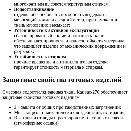
многократным высокотемпературным стиркам;
Водоотталкивание
отделка обеспечивает способность выдержать
моросящий дождь и средний ветер, при намокании
ткань мгновенно высыхает;
Устойчивость к активной эксплуатации
сбалансированный состав и плотность ткани
обеспечивают прочность и износостойкость материала,
что защищает изделие от механических повреждений и
разрывов;
Устойчивость к стиркам
прочное крашение и антипиллинговая отделка
гарантирует стойкость материала к стиркам.
Защитные свойства готовых изделий
Смесовая водоотталкивающая ткань Канвас-270 обеспечивает
защитные свойства готовым изделиям
З – защита от общих производственных загрязнений;
Ми – защита от механических воздействий, истирания;
В – защита от воды и растворов не токсичных веществ
(атмосферные осадки).