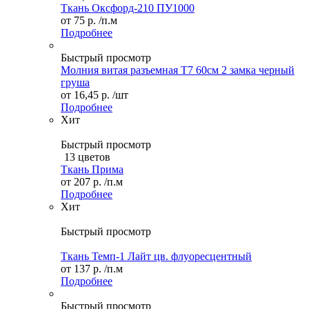
Ткань Оксфорд-210 ПУ1000
от
75 р.
/п.м
Подробнее
Быстрый просмотр
Молния витая разъемная Т7 60см 2 замка черный
груша
от
16,45 р.
/шт
Подробнее
Хит
Быстрый просмотр
13 цветов
Ткань Прима
от
207 р.
/п.м
Подробнее
Хит
Быстрый просмотр
Ткань Темп-1 Лайт цв. флуоресцентный
от
137 р.
/п.м
Подробнее
Быстрый просмотр