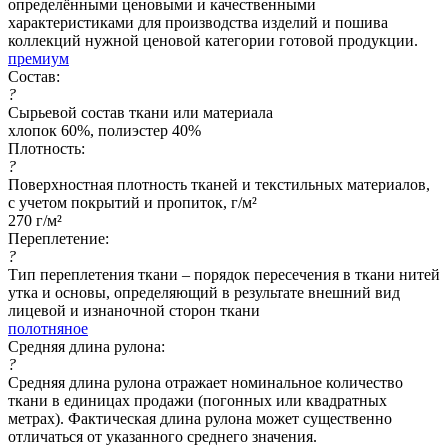
определёнными ценовыми и качественными
характеристиками для производства изделий и пошива
коллекций нужной ценовой категории готовой продукции.
премиум
Состав:
?
Сырьевой состав ткани или материала
хлопок 60%, полиэстер 40%
Плотность:
?
Поверхностная плотность тканей и текстильных материалов,
с учетом покрытий и пропиток, г/м²
270 г/м²
Переплетение:
?
Тип переплетения ткани – порядок пересечения в ткани нитей
утка и основы, определяющий в результате внешний вид
лицевой и изнаночной сторон ткани
полотняное
Средняя длина рулона:
?
Средняя длина рулона отражает номинальное количество
ткани в единицах продажи (погонных или квадратных
метрах). Фактическая длина рулона может существенно
отличаться от указанного среднего значения.