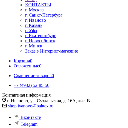
КОНТАКТЫ
г. Москва
г. Санкт-Петербург
г. Иваново
г. Казань
г. Уфа
г. Екатеринбург
г. Новосибирск
г. Минск
Заказ в Интернет-магазине
Корзина
0
Отложенные
0
Сравнение товаров
0
+7 (4932) 52-85-50
Контактная информация
г. Иваново, ул. Суздальская, д. 16А, лит. В
shop.ivanovo@balttex.ru
Вконтакте
Telegram