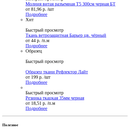
Молния витая разъемная Т5 300см черная БТ
от
81,96 р.
/шт
Подробнее
Хит
Быстрый просмотр
Ткань ветрозащитная Барьер цв. чёрный
от
44 р.
/п.м
Подробнее
Образец
Быстрый просмотр
Образец ткани Рефлектор Лайт
от
199 р.
/шт
Подробнее
Быстрый просмотр
Резинка ткацкая 35мм черная
от
18,51 р.
/п.м
Подробнее
Полезное