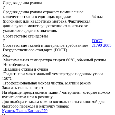
Средняя длина рулона
?
Средняя длина рулона отражает номинальное
количество ткани в единицах продажи
54 п.м
(погонных или квадратных метрах). Фактическая
длина рулона может существенно отличаться от
указанного среднего значения.
Соответствие стандартам
?
ГОСТ
Соответствие тканей и материалов требованиям
21790-2005
Государственного стандарта (ГОСТ)
Уход
Максимальная температура стирки 60°C, обычный режим
Не отбеливать
Щадящие отжим и сушка
Гладить при максимальной температуре подошвы утюга
150°С
Профессиональная мокрая чистка. Мягкий режим
Заказать ткань на отрез
На образце представлены ткани / материалы, которые можно
купить оптом или в розницу.
Для подбора и заказа можно воспользоваться кнопкой для
быстрого перехода в карточку товара:
Купить Ткань Канвас-270