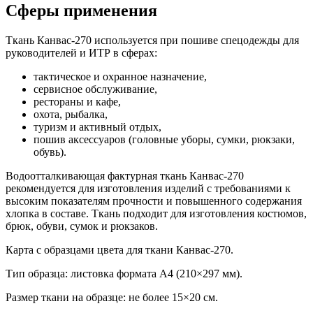
Сферы применения
Ткань Канвас-270 используется при пошиве спецодежды для
руководителей и ИТР в сферах:
тактическое и охранное назначение,
сервисное обслуживание,
рестораны и кафе,
охота, рыбалка,
туризм и активный отдых,
пошив аксессуаров (головные уборы, сумки, рюкзаки,
обувь).
Водоотталкивающая фактурная ткань Канвас-270
рекомендуется для изготовления изделий с требованиями к
высоким показателям прочности и повышенного содержания
хлопка в составе. Ткань подходит для изготовления костюмов,
брюк, обуви, сумок и рюкзаков.
Карта с образцами цвета для ткани Канвас-270.
Тип образца: листовка формата А4 (210×297 мм).
Размер ткани на образце: не более 15×20 см.