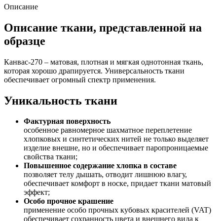
Описание
Описание ткани, представленной на
образце
Канвас-270 – матовая, плотная и мягкая однотонная ткань,
которая хорошо драпируется. Универсальность ткани
обеспечивает огромный спектр применения.
Уникальность ткани
Фактурная поверхность
особенное равномерное шахматное переплетение
хлопковых и синтетических нитей не только выделяет
изделие внешне, но и обеспечивает паропроницаемые
свойства ткани;
Повышенное содержание хлопка в составе
позволяет телу дышать, отводит лишнюю влагу,
обеспечивает комфорт в носке, придает ткани матовый
эффект;
Особо прочное крашение
применение особо прочных кубовых красителей (VAT)
обеспечивает сохранность цвета и внешнего вида к