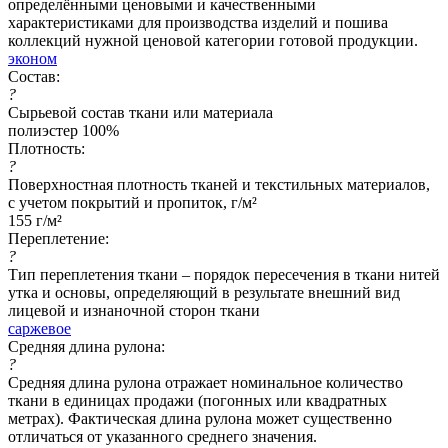
определёнными ценовыми и качественными
характеристиками для производства изделий и пошива
коллекций нужной ценовой категории готовой продукции.
эконом
Состав:
?
Сырьевой состав ткани или материала
полиэстер 100%
Плотность:
?
Поверхностная плотность тканей и текстильных материалов,
с учетом покрытий и пропиток, г/м²
155 г/м²
Переплетение:
?
Тип переплетения ткани – порядок пересечения в ткани нитей
утка и основы, определяющий в результате внешний вид
лицевой и изнаночной сторон ткани
саржевое
Средняя длина рулона:
?
Средняя длина рулона отражает номинальное количество
ткани в единицах продажи (погонных или квадратных
метрах). Фактическая длина рулона может существенно
отличаться от указанного среднего значения.