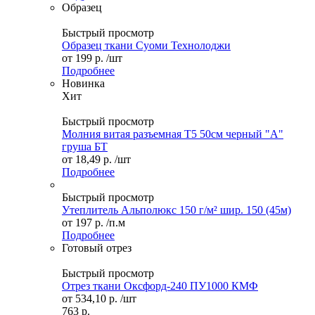
Образец
Быстрый просмотр
Образец ткани Суоми Технолоджи
от
199 р.
/шт
Подробнее
Новинка
Хит
Быстрый просмотр
Молния витая разъемная Т5 50см черный "А"
груша БТ
от
18,49 р.
/шт
Подробнее
Быстрый просмотр
Утеплитель Альполюкс 150 г/м² шир. 150 (45м)
от
197 р.
/п.м
Подробнее
Готовый отрез
Быстрый просмотр
Отрез ткани Оксфорд-240 ПУ1000 КМФ
от
534,10 р.
/шт
763 р.