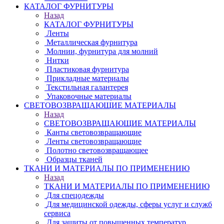
КАТАЛОГ ФУРНИТУРЫ
Назад
КАТАЛОГ ФУРНИТУРЫ
Ленты
Металлическая фурнитура
Молнии, фурнитура для молний
Нитки
Пластиковая фурнитура
Прикладные материалы
Текстильная галантерея
Упаковочные материалы
СВЕТОВОЗВРАЩАЮЩИЕ МАТЕРИАЛЫ
Назад
СВЕТОВОЗВРАЩАЮЩИЕ МАТЕРИАЛЫ
Канты световозвращающие
Ленты световозвращающие
Полотно световозвращающее
Образцы тканей
ТКАНИ И МАТЕРИАЛЫ ПО ПРИМЕНЕНИЮ
Назад
ТКАНИ И МАТЕРИАЛЫ ПО ПРИМЕНЕНИЮ
Для спецодежды
Для медицинской одежды, сферы услуг и служб
сервиса
Для защиты от повышенных температур