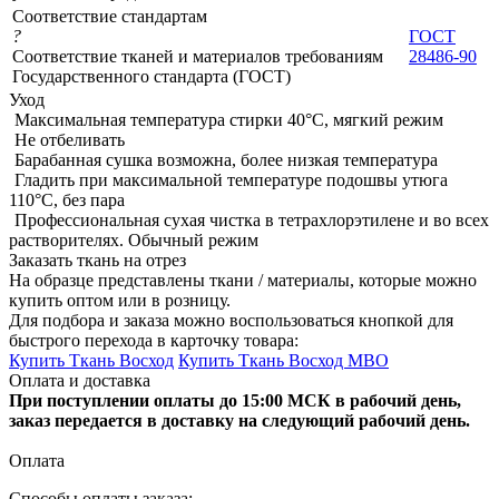
Соответствие стандартам
?
ГОСТ
Соответствие тканей и материалов требованиям
28486-90
Государственного стандарта (ГОСТ)
Уход
Максимальная температура стирки 40°C, мягкий режим
Не отбеливать
Барабанная сушка возможна, более низкая температура
Гладить при максимальной температуре подошвы утюга
110°C, без пара
Профессиональная сухая чистка в тетрахлорэтилене и во всех
растворителях. Обычный режим
Заказать ткань на отрез
На образце представлены ткани / материалы, которые можно
купить оптом или в розницу.
Для подбора и заказа можно воспользоваться кнопкой для
быстрого перехода в карточку товара:
Купить Ткань Восход
Купить Ткань Восход МВО
Оплата и доставка
При поступлении оплаты до 15:00 МСК в рабочий день,
заказ передается в доставку на следующий рабочий день.
Оплата
Способы оплаты заказа: