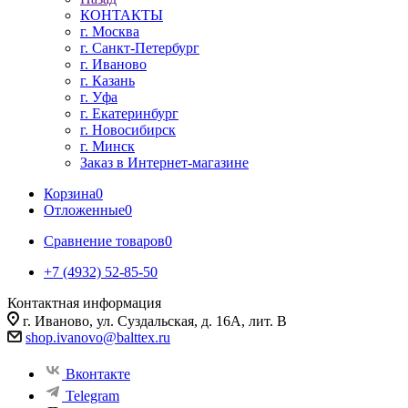
КОНТАКТЫ
г. Москва
г. Санкт-Петербург
г. Иваново
г. Казань
г. Уфа
г. Екатеринбург
г. Новосибирск
г. Минск
Заказ в Интернет-магазине
Корзина
0
Отложенные
0
Сравнение товаров
0
+7 (4932) 52-85-50
Контактная информация
г. Иваново, ул. Суздальская, д. 16А, лит. В
shop.ivanovo@balttex.ru
Вконтакте
Telegram