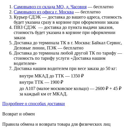
Самовывоз со склада МО, д. Часовня
— бесплатно
Самовывоз из офиса г. Москва
— бесплатно
Курьер СДЭК — доставка до вашего адреса, стоимость
будет указана сразу в корзине при оформлении заказа
ПВЗ СДЭК — доставка до пункта выдачи заказов,
стоимость будет указана в корзине при оформлении
заказа
Доставка до терминала ТК в г. Москва: Байкал Сервис,
Деловые линии, ПЭК — бесплатно
Доставка до терминала любой другой ТК по тарифу —
стоимость по тарифу услуги «Доставка нашим
водителем»
Доставка нашим водителем при весе заказа до 50 кг:
внутри МКАД до ТТК — 1350 ₽
внутри ТТК — 1900 ₽
до А107 (малое московское кольцо) — 2600 ₽ + 45 ₽
за каждый км от МКАД.
Подробнее о способах доставки
Возврат и обмен
Правила обмена и возврата товара для физических лиц