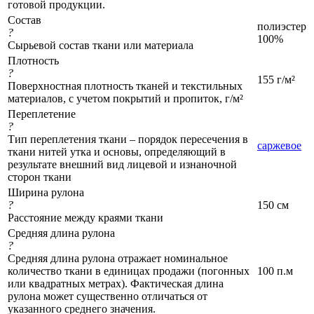
готовой продукции.
Состав
полиэстер
?
100%
Сырьевой состав ткани или материала
Плотность
?
155 г/м²
Поверхностная плотность тканей и текстильных
материалов, с учетом покрытий и пропиток, г/м²
Переплетение
?
Тип переплетения ткани – порядок пересечения в
саржевое
ткани нитей утка и основы, определяющий в
результате внешний вид лицевой и изнаночной
сторон ткани
Ширина рулона
?
150 см
Расстояние между краями ткани
Средняя длина рулона
?
Средняя длина рулона отражает номинальное
количество ткани в единицах продажи (погонных
100 п.м
или квадратных метрах). Фактическая длина
рулона может существенно отличаться от
указанного среднего значения.