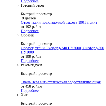
Подробнее
Готовый отрез
Быстрый просмотр
9 цветов
Отрез ткани подкладочной Тафета-190Т принт
от
192 р.
/шт
Подробнее
Образец
Быстрый просмотр
Образец ткани Оксфорд-240 ПУ2000, Оксфорд-300
ПУ1000
от
199 р.
/шт
Подробнее
Рекомендуем
Быстрый просмотр
Ткань Вега антистатическая водоотталкивающая
от
458 р.
/п.м
Подробнее
Хит
Быстрый просмотр