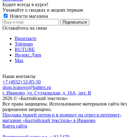
Будьте всегда в курсе!
Узнавайте о скидках и акциях первым
Новости магазина
Оставайтесь на связи
Вконтакте
Telegram
RUTUBE
Яндекс.Дзен
Max
Наши контакты
+7 (4932) 52-85-50
shop.ivanovo@balttex.ru
г. Иваново, ул. Суздальская, д. 16А, лит. В
2026 © «Балтийский текстиль»
Все права защищены. Использование материалов сайта без
разрешения запрещено.
Продажа тканей оптом и в розницу на отрез в интернет-
магазине «Балтийский текстиль» в Иваново
Карта сайта
Внутренний курс: у.е. = 82.5479