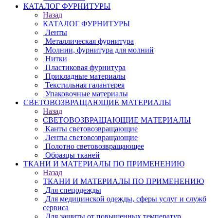
КАТАЛОГ ФУРНИТУРЫ
Назад
КАТАЛОГ ФУРНИТУРЫ
Ленты
Металлическая фурнитура
Молнии, фурнитура для молний
Нитки
Пластиковая фурнитура
Прикладные материалы
Текстильная галантерея
Упаковочные материалы
СВЕТОВОЗВРАЩАЮЩИЕ МАТЕРИАЛЫ
Назад
СВЕТОВОЗВРАЩАЮЩИЕ МАТЕРИАЛЫ
Канты световозвращающие
Ленты световозвращающие
Полотно световозвращающее
Образцы тканей
ТКАНИ И МАТЕРИАЛЫ ПО ПРИМЕНЕНИЮ
Назад
ТКАНИ И МАТЕРИАЛЫ ПО ПРИМЕНЕНИЮ
Для спецодежды
Для медицинской одежды, сферы услуг и служб
сервиса
Для защиты от повышенных температур