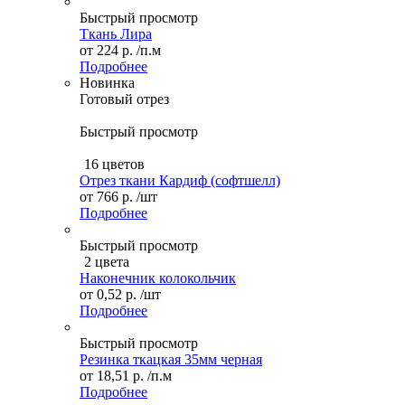
Быстрый просмотр
Ткань Лира
от
224 р.
/п.м
Подробнее
Новинка
Готовый отрез
Быстрый просмотр
16 цветов
Отрез ткани Кардиф (софтшелл)
от
766 р.
/шт
Подробнее
Быстрый просмотр
2 цвета
Наконечник колокольчик
от
0,52 р.
/шт
Подробнее
Быстрый просмотр
Резинка ткацкая 35мм черная
от
18,51 р.
/п.м
Подробнее