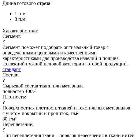
Длина готового отреза
1 п.м
3 п.м
Характеристики:
Сегмент:
?
Сегмент поможет подобрать оптимальный товар с
определёнными ценовыми и качественными
характеристиками для производства изделий и пошива
коллекций нужной ценовой категории готовой продукции.
стандарт
Состав:
?
Сырьевой состав ткани или материала
полиэстер 100%
Плотность:
?
Поверхностная плотность тканей и текстильных материалов,
с учетом покрытий и пропиток, г/м²
80 г/м²
Переплетение:
?
Тип переплетения ткани – порядок пересечения в ткани нитей