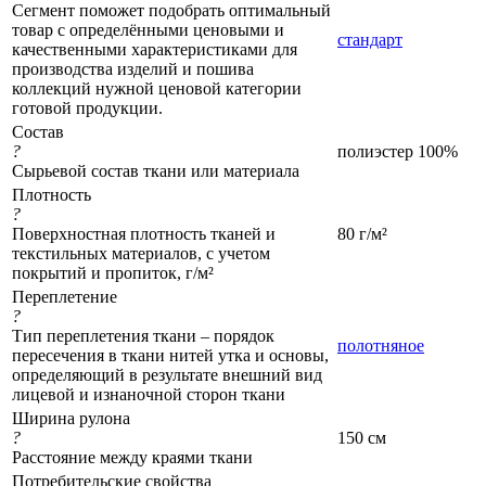
Сегмент поможет подобрать оптимальный
товар с определёнными ценовыми и
стандарт
качественными характеристиками для
производства изделий и пошива
коллекций нужной ценовой категории
готовой продукции.
Состав
?
полиэстер 100%
Сырьевой состав ткани или материала
Плотность
?
Поверхностная плотность тканей и
80 г/м²
текстильных материалов, с учетом
покрытий и пропиток, г/м²
Переплетение
?
Тип переплетения ткани – порядок
полотняное
пересечения в ткани нитей утка и основы,
определяющий в результате внешний вид
лицевой и изнаночной сторон ткани
Ширина рулона
?
150 см
Расстояние между краями ткани
Потребительские свойства