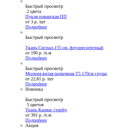
Быстрый просмотр
2 цвета
Пукля поварская ПП
от
3 р.
/шт
Подробнее
Быстрый просмотр
Ткань Сигнал-155 цв. флуоресцентный
от
190 р.
/п.м
Подробнее
Быстрый просмотр
Молния витая разъемная Т5 170см груша
от
22,81 р.
/шт
Подробнее
Новинка
Быстрый просмотр
5 цветов
Ткань Канвас стрейч
от
391 р.
/п.м
Подробнее
Акция