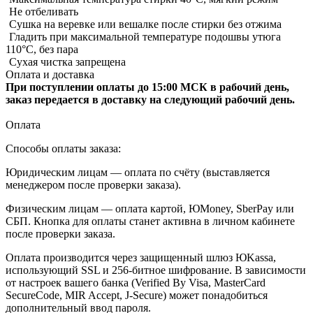
Не отбеливать
Сушка на веревке или вешалке после стирки без отжима
Гладить при максимальной температуре подошвы утюга
110°C, без пара
Сухая чистка запрещена
Оплата и доставка
При поступлении оплаты до 15:00 МСК в рабочий день,
заказ передается в доставку на следующий рабочий день.
Оплата
Способы оплаты заказа:
Юридическим лицам — оплата по счёту (выставляется
менеджером после проверки заказа).
Физическим лицам — оплата картой, ЮMoney, SberPay или
СБП. Кнопка для оплаты станет активна в личном кабинете
после проверки заказа.
Оплата производится через защищенный шлюз ЮKassa,
использующий SSL и 256-битное шифрование. В зависимости
от настроек вашего банка (Verified By Visa, MasterCard
SecureCode, MIR Accept, J-Secure) может понадобиться
дополнительный ввод пароля.