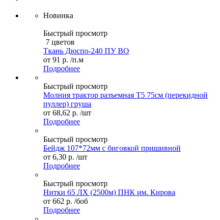
Новинка
Быстрый просмотр
7 цветов
Ткань Дюспо-240 ПУ ВО
от
91 р.
/п.м
Подробнее
Быстрый просмотр
Молния трактор разъемная Т5 75см (перекидной
пуллер) груша
от
68,62 р.
/шт
Подробнее
Быстрый просмотр
Бейдж 107*72мм с биговкой пришивной
от
6,30 р.
/шт
Подробнее
Быстрый просмотр
Нитки 65 ЛХ (2500м) ПНК им. Кирова
от
662 р.
/боб
Подробнее