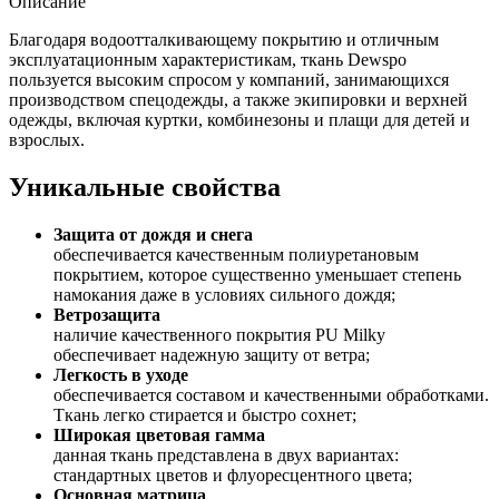
Описание
Благодаря водоотталкивающему покрытию и отличным
эксплуатационным характеристикам, ткань Dewspo
пользуется высоким спросом у компаний, занимающихся
производством спецодежды, а также экипировки и верхней
одежды, включая куртки, комбинезоны и плащи для детей и
взрослых.
Уникальные свойства
Защита от дождя и снега
обеспечивается качественным полиуретановым
покрытием, которое существенно уменьшает степень
намокания даже в условиях сильного дождя;
Ветрозащита
наличие качественного покрытия PU Milky
обеспечивает надежную защиту от ветра;
Легкость в уходе
обеспечивается составом и качественными обработками.
Ткань легко стирается и быстро сохнет;
Широкая цветовая гамма
данная ткань представлена в двух вариантах:
стандартных цветов и флуоресцентного цвета;
Основная матрица