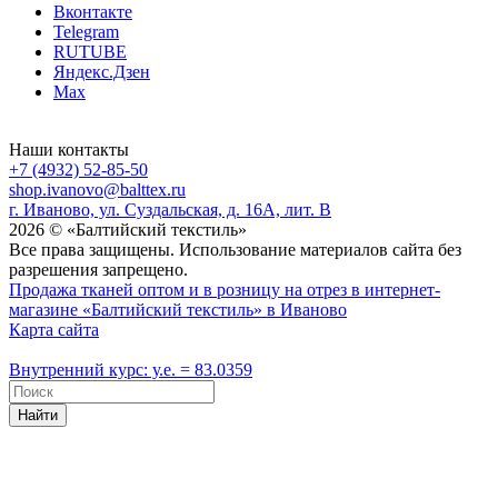
Вконтакте
Telegram
RUTUBE
Яндекс.Дзен
Max
Наши контакты
+7 (4932) 52-85-50
shop.ivanovo@balttex.ru
г. Иваново, ул. Суздальская, д. 16А, лит. В
2026 © «Балтийский текстиль»
Все права защищены. Использование материалов сайта без
разрешения запрещено.
Продажа тканей оптом и в розницу на отрез в интернет-
магазине «Балтийский текстиль» в Иваново
Карта сайта
Внутренний курс: у.е. = 83.0359
Найти