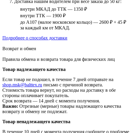
Доставка нашим водителем при весе заказа до 50 кг:
внутри МКАД до ТТК — 1350 ₽
внутри ТТК — 1900 ₽
до А107 (малое московское кольцо) — 2600 ₽ + 45 ₽
за каждый км от МКАД.
Подробнее о способах доставки
Возврат и обмен
Правила обмена и возврата товара для физических лиц
Товар надлежащего качества
Если товар не подошел, в течение 7 дней отправьте на
shop.msk@balttex.ru
письмо с причиной возврата.
Стоимость товара вернут, но расходы на доставку в обе
стороны оплачивает покупатель.
Срок возврата — 14 дней с момента получения.
Важно:
Отрезные (мерные) товары надлежащего качества
возврату и обмену не подлежат.
Товар ненадлежащего качества
В течение 10 дней с момента получения сообщите о проблеме