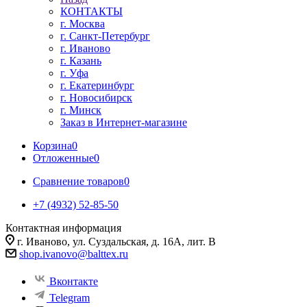
КОНТАКТЫ
г. Москва
г. Санкт-Петербург
г. Иваново
г. Казань
г. Уфа
г. Екатеринбург
г. Новосибирск
г. Минск
Заказ в Интернет-магазине
Корзина
0
Отложенные
0
Сравнение товаров
0
+7 (4932) 52-85-50
Контактная информация
г. Иваново, ул. Суздальская, д. 16А, лит. В
shop.ivanovo@balttex.ru
Вконтакте
Telegram