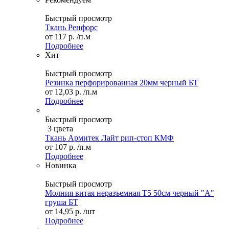
Быстрый просмотр
Ткань Ренфорс
от
117 р.
/п.м
Подробнее
Хит
Быстрый просмотр
Резинка перфорированная 20мм черный БТ
от
12,03 р.
/п.м
Подробнее
Быстрый просмотр
3 цвета
Ткань Армитек Лайт рип-стоп КМФ
от
107 р.
/п.м
Подробнее
Новинка
Быстрый просмотр
Молния витая неразъемная Т5 50см черный "А"
груша БТ
от
14,95 р.
/шт
Подробнее