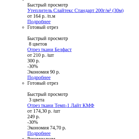
Быстрый просмотр
Утеплитель Слайтекс Стандарт 200г/м² (30м)
от
164 р.
/п.м
Подробнее
Готовый отрез
Быстрый просмотр
8 цветов
Отрез ткани Белфаст
от
210 р.
/шт
300 р.
-30%
Экономия
90 р.
Подробнее
Готовый отрез
Быстрый просмотр
3 цвета
Отрез ткани Темп-1 Лайт КМФ
от
174,30 р.
/шт
249 р.
-30%
Экономия
74,70 р.
Подробнее
Рекомендуем