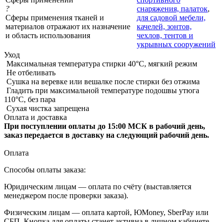
?
снаряжения, палаток
,
Сферы применения тканей и
для садовой мебели,
материалов отражают их назначение
качелей, зонтов,
и область использования
чехлов, тентов и
укрывных сооружений
Уход
Максимальная температура стирки 40°C, мягкий режим
Не отбеливать
Сушка на веревке или вешалке после стирки без отжима
Гладить при максимальной температуре подошвы утюга
110°C, без пара
Сухая чистка запрещена
Оплата и доставка
При поступлении оплаты до 15:00 МСК в рабочий день,
заказ передается в доставку на следующий рабочий день.
Оплата
Способы оплаты заказа:
Юридическим лицам — оплата по счёту (выставляется
менеджером после проверки заказа).
Физическим лицам — оплата картой, ЮMoney, SberPay или
СБП. Кнопка для оплаты станет активна в личном кабинете