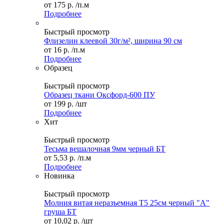
от
175 р.
/п.м
Подробнее
Быстрый просмотр
Флизелин клеевой 30г/м², ширина 90 см
от
16 р.
/п.м
Подробнее
Образец
Быстрый просмотр
Образец ткани Оксфорд-600 ПУ
от
199 р.
/шт
Подробнее
Хит
Быстрый просмотр
Тесьма вешалочная 9мм черный БТ
от
5,53 р.
/п.м
Подробнее
Новинка
Быстрый просмотр
Молния витая неразъемная Т5 25см черный "А"
груша БТ
от
10,02 р.
/шт