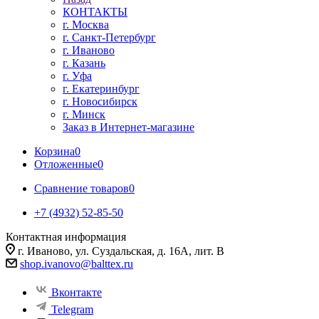
КОНТАКТЫ
г. Москва
г. Санкт-Петербург
г. Иваново
г. Казань
г. Уфа
г. Екатеринбург
г. Новосибирск
г. Минск
Заказ в Интернет-магазине
Корзина
0
Отложенные
0
Сравнение товаров
0
+7 (4932) 52-85-50
Контактная информация
г. Иваново, ул. Суздальская, д. 16А, лит. В
shop.ivanovo@balttex.ru
Вконтакте
Telegram