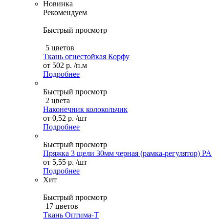
Новинка
Рекомендуем
Быстрый просмотр
5 цветов
Ткань огнестойкая Корфу
от
502 р.
/п.м
Подробнее
Быстрый просмотр
2 цвета
Наконечник колокольчик
от
0,52 р.
/шт
Подробнее
Быстрый просмотр
Пряжка 3 щели 30мм черная (рамка-регулятор) PA
от
5,55 р.
/шт
Подробнее
Хит
Быстрый просмотр
17 цветов
Ткань Оптима-Т