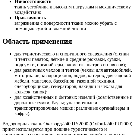
Износостойкость
ткань устойчива к высоким нагрузкам и механическому
воздействию
Практичность
загрязнения с поверхности ткани можно убрать с
помощью сухой и влажной чистки
Область применения
для туристического и спортивного снаряжения (стенки
и тенты палаток, лёгкие и средние рюкзаки, сумки,
подсумки, органайзеры, элементы шатров и навесов);
для различных чехлов и тентов (чехлы для автомобилей,
мотоциклов, квадроциклов, лодок, катеров; для садовой
мебели, мангалов, бассейнов, газонной техники,
снегоуборщиков, генераторов; накидки и чехлы для
колясок, санок);
для хозяйственных и бытовых изделий (хозяйственные и
дорожные сумки, баулы; упаковочные и
транспортировочные мешки; различные органайзеры и
кофры).
Водоупорная ткань Оксфорд-240 ПУ2000 (Oxford-240 PU2000)
принт используется при пошиве туристического и
спортивного снаряжения, чехлов, тентов, хозяйственных и