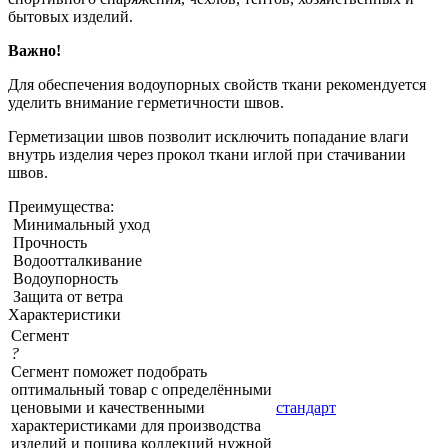
бытовых изделий.
Важно!
Для обеспечения водоупорных свойств ткани рекомендуется
уделить внимание герметичности швов.
Герметизации швов позволит исключить попадание влаги
внутрь изделия через прокол ткани иглой при стачивании
швов.
Преимущества:
Минимальный уход
Прочность
Водоотталкивание
Водоупорность
Защита от ветра
Характеристики
Сегмент
?
Сегмент поможет подобрать
оптимальный товар с определёнными
ценовыми и качественными
стандарт
характеристиками для производства
изделий и пошива коллекций нужной