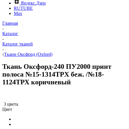
Яндекс.Дзен
RUTUBE
Max
Главная
-
Каталог
-
Каталог тканей
-
Ткани Оксфорд (Oxford)
Ткань Оксфорд-240 ПУ2000 принт
полоса №15-1314TPX беж. /№18-
1124ТРХ коричневый
3 цвета
Цвет