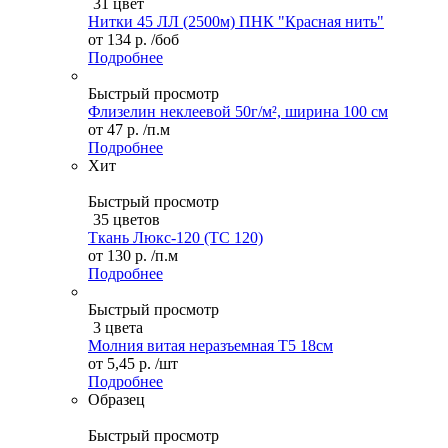
31 цвет
Нитки 45 ЛЛ (2500м) ПНК "Красная нить"
от
134 р.
/боб
Подробнее
Быстрый просмотр
Флизелин неклеевой 50г/м², ширина 100 см
от
47 р.
/п.м
Подробнее
Хит
Быстрый просмотр
35 цветов
Ткань Люкс-120 (ТС 120)
от
130 р.
/п.м
Подробнее
Быстрый просмотр
3 цвета
Молния витая неразъемная Т5 18см
от
5,45 р.
/шт
Подробнее
Образец
Быстрый просмотр