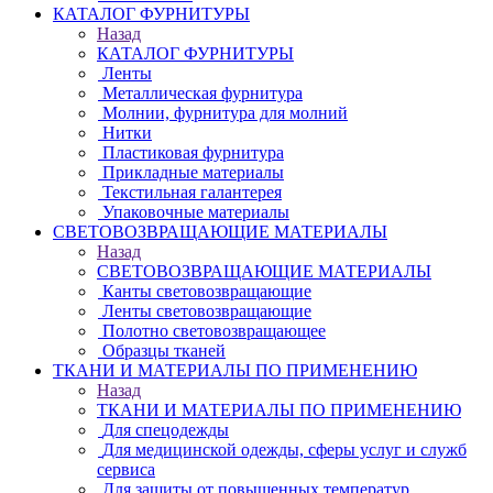
КАТАЛОГ ФУРНИТУРЫ
Назад
КАТАЛОГ ФУРНИТУРЫ
Ленты
Металлическая фурнитура
Молнии, фурнитура для молний
Нитки
Пластиковая фурнитура
Прикладные материалы
Текстильная галантерея
Упаковочные материалы
СВЕТОВОЗВРАЩАЮЩИЕ МАТЕРИАЛЫ
Назад
СВЕТОВОЗВРАЩАЮЩИЕ МАТЕРИАЛЫ
Канты световозвращающие
Ленты световозвращающие
Полотно световозвращающее
Образцы тканей
ТКАНИ И МАТЕРИАЛЫ ПО ПРИМЕНЕНИЮ
Назад
ТКАНИ И МАТЕРИАЛЫ ПО ПРИМЕНЕНИЮ
Для спецодежды
Для медицинской одежды, сферы услуг и служб
сервиса
Для защиты от повышенных температур