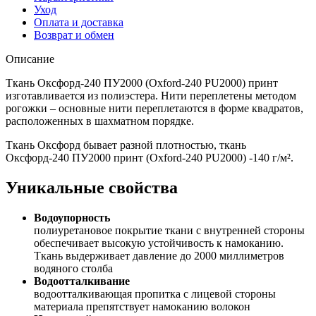
Уход
Оплата и доставка
Возврат и обмен
Описание
Ткань Оксфорд-240 ПУ2000 (Oxford-240 PU2000) принт
изготавливается из полиэстера. Нити переплетены методом
рогожки – основные нити переплетаются в форме квадратов,
расположенных в шахматном порядке.
Ткань Оксфорд бывает разной плотностью, ткань
Оксфорд-240 ПУ2000 принт (Oxford-240 PU2000) -140 г/м².
Уникальные свойства
Водоупорность
полиуретановое покрытие ткани с внутренней стороны
обеспечивает высокую устойчивость к намоканию.
Ткань выдерживает давление до 2000 миллиметров
водяного столба
Водоотталкивание
водоотталкивающая пропитка с лицевой стороны
материала препятствует намоканию волокон