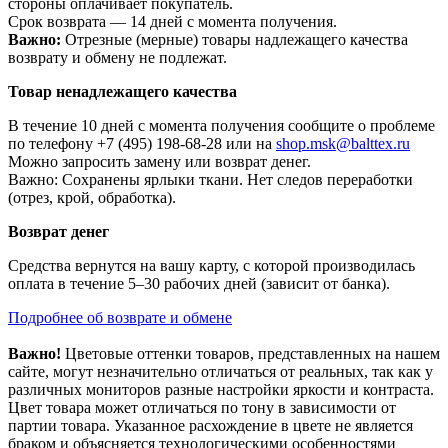
стороны оплачивает покупатель.
Срок возврата — 14 дней с момента получения.
Важно:
Отрезные (мерные) товары надлежащего качества
возврату и обмену не подлежат.
Товар ненадлежащего качества
В течение 10 дней с момента получения сообщите о проблеме
по телефону +7 (495) 198-68-28 или на
shop.msk@balttex.ru
Можно запросить замену или возврат денег.
Важно: Сохранены ярлыки ткани. Нет следов переработки
(отрез, крой, обработка).
Возврат денег
Средства вернутся на вашу карту, с которой производилась
оплата в течение 5–30 рабочих дней (зависит от банка).
Подробнее об возврате и обмене
Важно!
Цветовые оттенки товаров, представленных на нашем
сайте, могут незначительно отличаться от реальных, так как у
различных мониторов разные настройки яркости и контраста.
Цвет товара может отличаться по тону в зависимости от
партии товара. Указанное расхождение в цвете не является
браком и объясняется технологическими особенностями