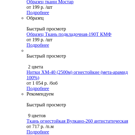
Образец ткани Мостар
от
199 р.
/шт
Подробнее
Образец
Быстрый просмотр
Образец Ткань подкладочная-190Т КМФ
от
199 р.
/шт
Подробнее
Быстрый просмотр
2 цвета
Нитки ХМ-40 (2500м) огнестойкие (мета-арамид
100%)
от
1 054 р.
/боб
Подробнее
Рекомендуем
Быстрый просмотр
9 цветов
Ткань огнестойкая Вулкано-260 антистатическая
от
717 р.
/п.м
Подробнее