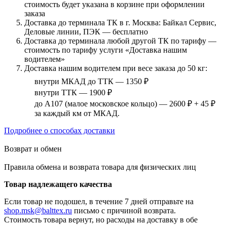
стоимость будет указана в корзине при оформлении
заказа
Доставка до терминала ТК в г. Москва: Байкал Сервис,
Деловые линии, ПЭК — бесплатно
Доставка до терминала любой другой ТК по тарифу —
стоимость по тарифу услуги «Доставка нашим
водителем»
Доставка нашим водителем при весе заказа до 50 кг:
внутри МКАД до ТТК — 1350 ₽
внутри ТТК — 1900 ₽
до А107 (малое московское кольцо) — 2600 ₽ + 45 ₽
за каждый км от МКАД.
Подробнее о способах доставки
Возврат и обмен
Правила обмена и возврата товара для физических лиц
Товар надлежащего качества
Если товар не подошел, в течение 7 дней отправьте на
shop.msk@balttex.ru
письмо с причиной возврата.
Стоимость товара вернут, но расходы на доставку в обе