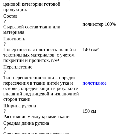
ценовой категории готовой
продукции.
Состав
?
полиэстер 100%
Сырьевой состав ткани или
материала
Плотность
?
Поверхностная плотность тканей и
140 г/м²
текстильных материалов, с учетом
покрытий и пропиток, г/м²
Переплетение
?
Тип переплетения ткани – порядок
пересечения в ткани нитей утка и
полотняное
основы, определяющий в результате
внешний вид лицевой и изнаночной
сторон ткани
Ширина рулона
?
150 см
Расстояние между краями ткани
Средняя длина рулона
?
Средняя длина рулона отражает