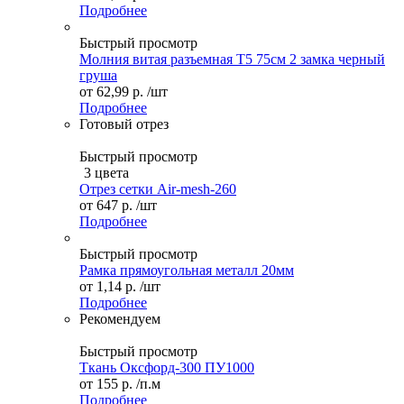
Подробнее
Быстрый просмотр
Молния витая разъемная Т5 75см 2 замка черный
груша
от
62,99 р.
/шт
Подробнее
Готовый отрез
Быстрый просмотр
3 цвета
Отрез сетки Air-mesh-260
от
647 р.
/шт
Подробнее
Быстрый просмотр
Рамка прямоугольная металл 20мм
от
1,14 р.
/шт
Подробнее
Рекомендуем
Быстрый просмотр
Ткань Оксфорд-300 ПУ1000
от
155 р.
/п.м
Подробнее